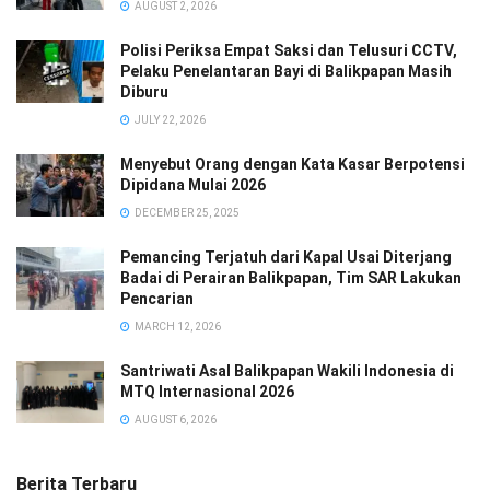
AUGUST 2, 2026
Polisi Periksa Empat Saksi dan Telusuri CCTV,
Pelaku Penelantaran Bayi di Balikpapan Masih
Diburu
JULY 22, 2026
Menyebut Orang dengan Kata Kasar Berpotensi
Dipidana Mulai 2026
DECEMBER 25, 2025
Pemancing Terjatuh dari Kapal Usai Diterjang
Badai di Perairan Balikpapan, Tim SAR Lakukan
Pencarian
MARCH 12, 2026
Santriwati Asal Balikpapan Wakili Indonesia di
MTQ Internasional 2026
AUGUST 6, 2026
Berita Terbaru