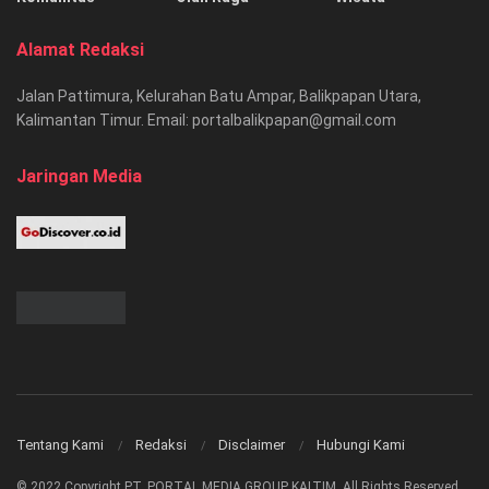
Alamat Redaksi
Jalan Pattimura, Kelurahan Batu Ampar, Balikpapan Utara,
Kalimantan Timur. Email: portalbalikpapan@gmail.com
Jaringan Media
Tentang Kami
Redaksi
Disclaimer
Hubungi Kami
© 2022 Copyright PT. PORTAL MEDIA GROUP KALTIM. All Rights Reserved.