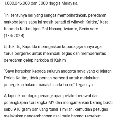
1.000.046.000 dan 3000 ringgit Malaysia.
“Ini tentunya hal yang sangat memprihatinkan, peredaran
narkoba jenis sabu ini masih terjadi di wilayah Kaltim,” kata
Kapolda Kaltim Irjen Pol Nanang Avianto, Senin sore
(1/4/2024).
Untuk itu, Kapolda menegaskan kepada jajarannya agar
terus bergerak untuk menindak tegas dan memberantas
peredaran gelap narkoba di Kaltim.
“Saya harapkan kepada seluruh anggota saya yang di jajaran
Polda Kaltim, tidak pernah berhenti untuk melakukan
penegakan hukum masalah narkoba ini,” tegasnya.
Adapun kronologis penangkapan pelaku berawal dari
penangkapan tersangka MY dan mengamankan barang bukti
sabu 910 gram dan uang tunai 1 miliar , kemudian petugas
melakukan pengembangan asal mula barang tersebut.