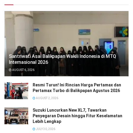
Santriwati Asal Balikpapan Wakili Indonesia di MTQ
Internasional 2026
AUGUST 6, 2026
Resmi Turun! Ini Rincian Harga Pertamax dan
Pertamax Turbo di Balikpapan Agustus 2026
AUGUST 2, 2026
Suzuki Luncurkan New XL7, Tawarkan
Penyegaran Desain hingga Fitur Keselamatan
Lebih Lengkap
JULY 30, 2026