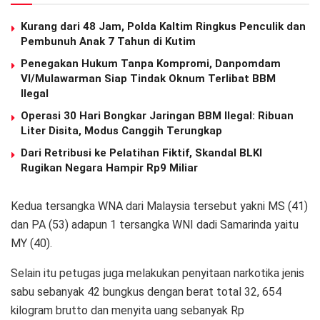
Kurang dari 48 Jam, Polda Kaltim Ringkus Penculik dan
Pembunuh Anak 7 Tahun di Kutim
Penegakan Hukum Tanpa Kompromi, Danpomdam
VI/Mulawarman Siap Tindak Oknum Terlibat BBM
Ilegal
Operasi 30 Hari Bongkar Jaringan BBM Ilegal: Ribuan
Liter Disita, Modus Canggih Terungkap
Dari Retribusi ke Pelatihan Fiktif, Skandal BLKI
Rugikan Negara Hampir Rp9 Miliar
Kedua tersangka WNA dari Malaysia tersebut yakni MS (41)
dan PA (53) adapun 1 tersangka WNI dadi Samarinda yaitu
MY (40).
Selain itu petugas juga melakukan penyitaan narkotika jenis
sabu sebanyak 42 bungkus dengan berat total 32, 654
kilogram brutto dan menyita uang sebanyak Rp