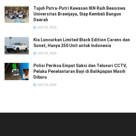
Tujuh Putra-Putri Kawasan IKN Raih Beasiswa
Universitas Brawijaya, Siap Kembali Bangun
Daerah
JULY 25, 2026
Kia Luncurkan Limited Black Edition Carens dan
Sonet, Hanya 250 Unit untuk Indonesia
JULY 25, 2026
Polisi Periksa Empat Saksi dan Telusuri CCTV,
Pelaku Penelantaran Bayi di Balikpapan Masih
Diburu
JULY 22, 2026