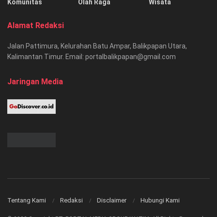
Komunitas
Olah Raga
Wisata
Alamat Redaksi
Jalan Pattimura, Kelurahan Batu Ampar, Balikpapan Utara,
Kalimantan Timur. Email: portalbalikpapan@gmail.com
Jaringan Media
Tentang Kami
Redaksi
Disclaimer
Hubungi Kami