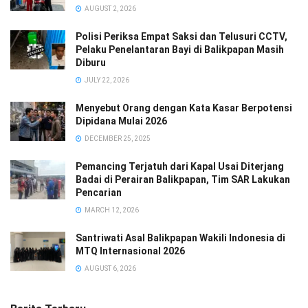
AUGUST 2, 2026
Polisi Periksa Empat Saksi dan Telusuri CCTV,
Pelaku Penelantaran Bayi di Balikpapan Masih
Diburu
JULY 22, 2026
Menyebut Orang dengan Kata Kasar Berpotensi
Dipidana Mulai 2026
DECEMBER 25, 2025
Pemancing Terjatuh dari Kapal Usai Diterjang
Badai di Perairan Balikpapan, Tim SAR Lakukan
Pencarian
MARCH 12, 2026
Santriwati Asal Balikpapan Wakili Indonesia di
MTQ Internasional 2026
AUGUST 6, 2026