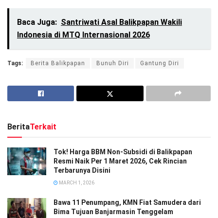
Baca Juga:
Santriwati Asal Balikpapan Wakili
Indonesia di MTQ Internasional 2026
Tags:
Berita Balikpapan
Bunuh Diri
Gantung Diri
Berita
Terkait
Tok! Harga BBM Non-Subsidi di Balikpapan
Resmi Naik Per 1 Maret 2026, Cek Rincian
Terbarunya Disini
MARCH 1, 2026
Bawa 11 Penumpang, KMN Fiat Samudera dari
Bima Tujuan Banjarmasin Tenggelam