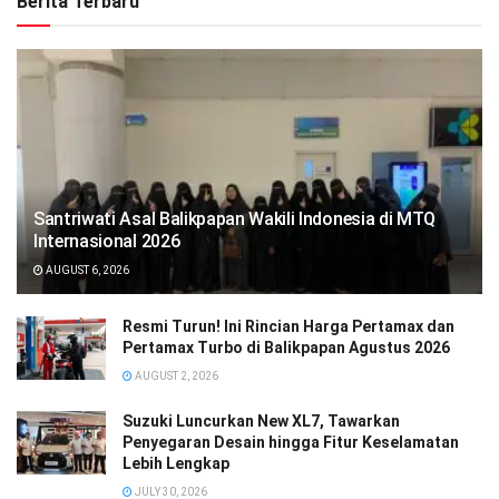
Berita Terbaru
Santriwati Asal Balikpapan Wakili Indonesia di MTQ
Internasional 2026
AUGUST 6, 2026
Resmi Turun! Ini Rincian Harga Pertamax dan
Pertamax Turbo di Balikpapan Agustus 2026
AUGUST 2, 2026
Suzuki Luncurkan New XL7, Tawarkan
Penyegaran Desain hingga Fitur Keselamatan
Lebih Lengkap
JULY 30, 2026