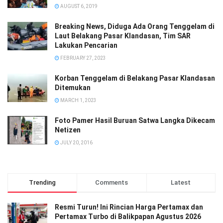
AUGUST 6, 2019
Breaking News, Diduga Ada Orang Tenggelam di
Laut Belakang Pasar Klandasan, Tim SAR
Lakukan Pencarian
FEBRUARY 27, 2023
Korban Tenggelam di Belakang Pasar Klandasan
Ditemukan
MARCH 1, 2023
Foto Pamer Hasil Buruan Satwa Langka Dikecam
Netizen
JULY 20, 2016
Trending
Comments
Latest
Resmi Turun! Ini Rincian Harga Pertamax dan
Pertamax Turbo di Balikpapan Agustus 2026