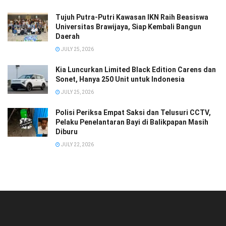
Tujuh Putra-Putri Kawasan IKN Raih Beasiswa
Universitas Brawijaya, Siap Kembali Bangun
Daerah
JULY 25, 2026
Kia Luncurkan Limited Black Edition Carens dan
Sonet, Hanya 250 Unit untuk Indonesia
JULY 25, 2026
Polisi Periksa Empat Saksi dan Telusuri CCTV,
Pelaku Penelantaran Bayi di Balikpapan Masih
Diburu
JULY 22, 2026