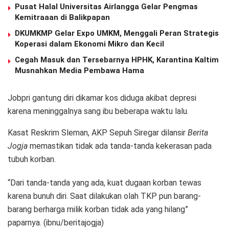
Pusat Halal Universitas Airlangga Gelar Pengmas
Kemitraaan di Balikpapan
DKUMKMP Gelar Expo UMKM, Menggali Peran Strategis
Koperasi dalam Ekonomi Mikro dan Kecil
Cegah Masuk dan Tersebarnya HPHK, Karantina Kaltim
Musnahkan Media Pembawa Hama
Jobpri gantung diri dikamar kos diduga akibat depresi
karena meninggalnya sang ibu beberapa waktu lalu.
Kasat Reskrim Sleman, AKP Sepuh Siregar dilansir
Berita
Jogja
memastikan tidak ada tanda-tanda kekerasan pada
tubuh korban.
“Dari tanda-tanda yang ada, kuat dugaan korban tewas
karena bunuh diri. Saat dilakukan olah TKP pun barang-
barang berharga milik korban tidak ada yang hilang”
paparnya. (ibnu/beritajogja)