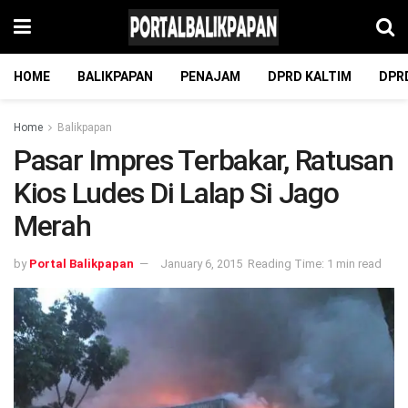
HOME
BALIKPAPAN
PENAJAM
DPRD KALTIM
DPR
Home
Balikpapan
Pasar Impres Terbakar, Ratusan
Kios Ludes Di Lalap Si Jago
Merah
by
Portal Balikpapan
January 6, 2015
Reading Time: 1 min read