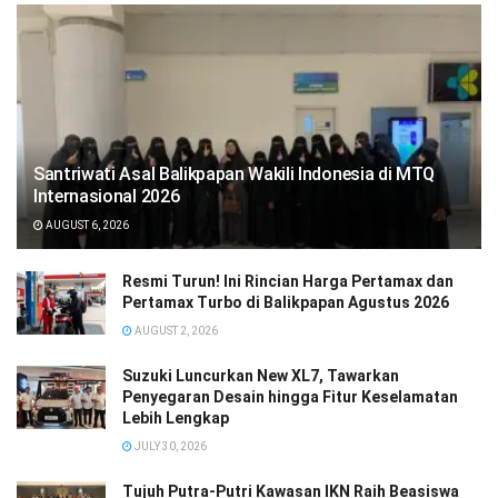
Santriwati Asal Balikpapan Wakili Indonesia di MTQ
Internasional 2026
AUGUST 6, 2026
Resmi Turun! Ini Rincian Harga Pertamax dan
Pertamax Turbo di Balikpapan Agustus 2026
AUGUST 2, 2026
Suzuki Luncurkan New XL7, Tawarkan
Penyegaran Desain hingga Fitur Keselamatan
Lebih Lengkap
JULY 30, 2026
Tujuh Putra-Putri Kawasan IKN Raih Beasiswa