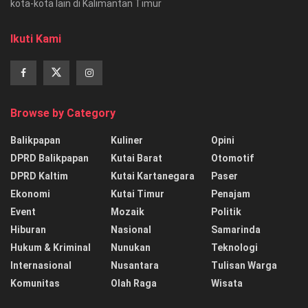
kota-kota lain di Kalimantan Timur
Ikuti Kami
Browse by Category
Balikpapan
Kuliner
Opini
DPRD Balikpapan
Kutai Barat
Otomotif
DPRD Kaltim
Kutai Kartanegara
Paser
Ekonomi
Kutai Timur
Penajam
Event
Mozaik
Politik
Hiburan
Nasional
Samarinda
Hukum & Kriminal
Nunukan
Teknologi
Internasional
Nusantara
Tulisan Warga
Komunitas
Olah Raga
Wisata