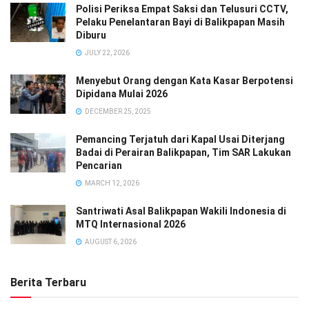
Polisi Periksa Empat Saksi dan Telusuri CCTV,
Pelaku Penelantaran Bayi di Balikpapan Masih
Diburu
JULY 22, 2026
Menyebut Orang dengan Kata Kasar Berpotensi
Dipidana Mulai 2026
DECEMBER 25, 2025
Pemancing Terjatuh dari Kapal Usai Diterjang
Badai di Perairan Balikpapan, Tim SAR Lakukan
Pencarian
MARCH 12, 2026
Santriwati Asal Balikpapan Wakili Indonesia di
MTQ Internasional 2026
AUGUST 6, 2026
Berita Terbaru