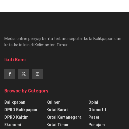
Media online penyaji berita terbaru seputar kota Balikpapan dan
kota-kota lain di Kalimantan Timur
Ikuti Kami
Browse by Category
Balikpapan
Kuliner
Opini
DPRD Balikpapan
Kutai Barat
Otomotif
DPRD Kaltim
Kutai Kartanegara
Paser
Ekonomi
Kutai Timur
Penajam