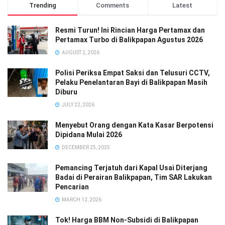
Trending
Comments
Latest
Resmi Turun! Ini Rincian Harga Pertamax dan
Pertamax Turbo di Balikpapan Agustus 2026
AUGUST 2, 2026
Polisi Periksa Empat Saksi dan Telusuri CCTV,
Pelaku Penelantaran Bayi di Balikpapan Masih
Diburu
JULY 22, 2026
Menyebut Orang dengan Kata Kasar Berpotensi
Dipidana Mulai 2026
DECEMBER 25, 2025
Pemancing Terjatuh dari Kapal Usai Diterjang
Badai di Perairan Balikpapan, Tim SAR Lakukan
Pencarian
MARCH 12, 2026
Tok! Harga BBM Non-Subsidi di Balikpapan