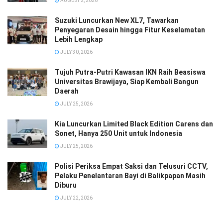
AUGUST 2, 2026
Suzuki Luncurkan New XL7, Tawarkan
Penyegaran Desain hingga Fitur Keselamatan
Lebih Lengkap
JULY 30, 2026
Tujuh Putra-Putri Kawasan IKN Raih Beasiswa
Universitas Brawijaya, Siap Kembali Bangun
Daerah
JULY 25, 2026
Kia Luncurkan Limited Black Edition Carens dan
Sonet, Hanya 250 Unit untuk Indonesia
JULY 25, 2026
Polisi Periksa Empat Saksi dan Telusuri CCTV,
Pelaku Penelantaran Bayi di Balikpapan Masih
Diburu
JULY 22, 2026