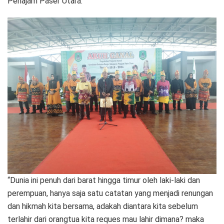
Penajam Paser Utara.
“Dunia ini penuh dari barat hingga timur oleh laki-laki dan
perempuan, hanya saja satu catatan yang menjadi renungan
dan hikmah kita bersama, adakah diantara kita sebelum
terlahir dari orangtua kita reques mau lahir dimana? maka