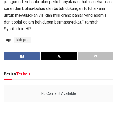
pengurus terdahulu, ulun perlu banyak nasehat-nasehat dan
saran dari beliau-beliau dan butuh dukungan tutuha kami
untuk mewujudkan visi dan misi orang banjar yang agamis
dan sosial dalam kehidupan bermasayrakat,” tambah
Syarifuddin HR
Tags:
kbb ppu
Berita
Terkait
No Content Available