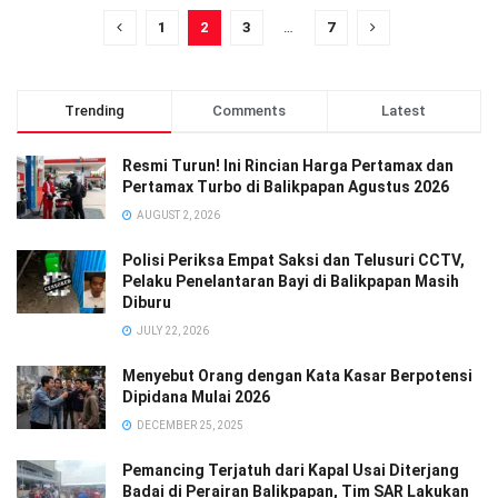
1
2
3
…
7
Trending
Comments
Latest
Resmi Turun! Ini Rincian Harga Pertamax dan
Pertamax Turbo di Balikpapan Agustus 2026
AUGUST 2, 2026
Polisi Periksa Empat Saksi dan Telusuri CCTV,
Pelaku Penelantaran Bayi di Balikpapan Masih
Diburu
JULY 22, 2026
Menyebut Orang dengan Kata Kasar Berpotensi
Dipidana Mulai 2026
DECEMBER 25, 2025
Pemancing Terjatuh dari Kapal Usai Diterjang
Badai di Perairan Balikpapan, Tim SAR Lakukan