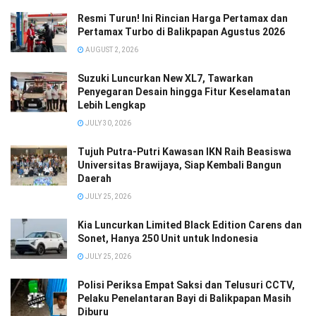
Resmi Turun! Ini Rincian Harga Pertamax dan
Pertamax Turbo di Balikpapan Agustus 2026
AUGUST 2, 2026
Suzuki Luncurkan New XL7, Tawarkan
Penyegaran Desain hingga Fitur Keselamatan
Lebih Lengkap
JULY 30, 2026
Tujuh Putra-Putri Kawasan IKN Raih Beasiswa
Universitas Brawijaya, Siap Kembali Bangun
Daerah
JULY 25, 2026
Kia Luncurkan Limited Black Edition Carens dan
Sonet, Hanya 250 Unit untuk Indonesia
JULY 25, 2026
Polisi Periksa Empat Saksi dan Telusuri CCTV,
Pelaku Penelantaran Bayi di Balikpapan Masih
Diburu