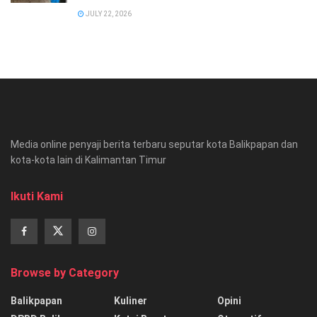
JULY 22, 2026
Media online penyaji berita terbaru seputar kota Balikpapan dan
kota-kota lain di Kalimantan Timur
Ikuti Kami
Browse by Category
Balikpapan
Kuliner
Opini