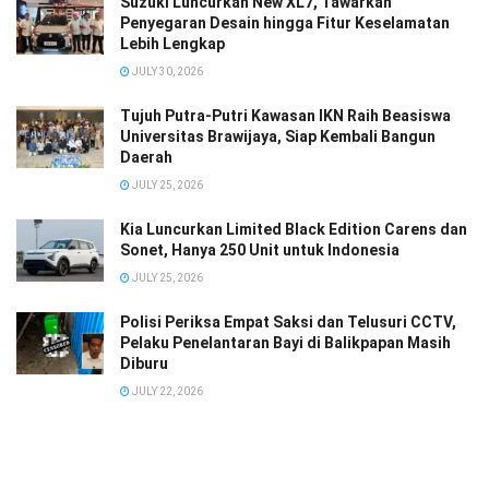
Suzuki Luncurkan New XL7, Tawarkan
Penyegaran Desain hingga Fitur Keselamatan
Lebih Lengkap
JULY 30, 2026
Tujuh Putra-Putri Kawasan IKN Raih Beasiswa
Universitas Brawijaya, Siap Kembali Bangun
Daerah
JULY 25, 2026
Kia Luncurkan Limited Black Edition Carens dan
Sonet, Hanya 250 Unit untuk Indonesia
JULY 25, 2026
Polisi Periksa Empat Saksi dan Telusuri CCTV,
Pelaku Penelantaran Bayi di Balikpapan Masih
Diburu
JULY 22, 2026