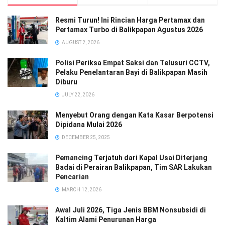
Resmi Turun! Ini Rincian Harga Pertamax dan
Pertamax Turbo di Balikpapan Agustus 2026
AUGUST 2, 2026
Polisi Periksa Empat Saksi dan Telusuri CCTV,
Pelaku Penelantaran Bayi di Balikpapan Masih
Diburu
JULY 22, 2026
Menyebut Orang dengan Kata Kasar Berpotensi
Dipidana Mulai 2026
DECEMBER 25, 2025
Pemancing Terjatuh dari Kapal Usai Diterjang
Badai di Perairan Balikpapan, Tim SAR Lakukan
Pencarian
MARCH 12, 2026
Awal Juli 2026, Tiga Jenis BBM Nonsubsidi di
Kaltim Alami Penurunan Harga