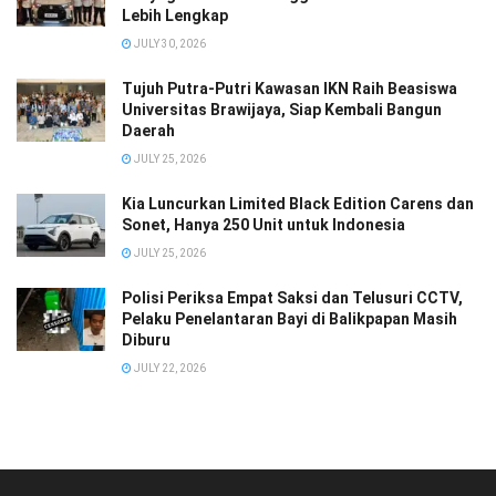
Lebih Lengkap
JULY 30, 2026
Tujuh Putra-Putri Kawasan IKN Raih Beasiswa
Universitas Brawijaya, Siap Kembali Bangun
Daerah
JULY 25, 2026
Kia Luncurkan Limited Black Edition Carens dan
Sonet, Hanya 250 Unit untuk Indonesia
JULY 25, 2026
Polisi Periksa Empat Saksi dan Telusuri CCTV,
Pelaku Penelantaran Bayi di Balikpapan Masih
Diburu
JULY 22, 2026