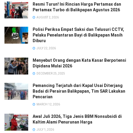
Resmi Turun! Ini Rincian Harga Pertamax dan
Pertamax Turbo di Balikpapan Agustus 2026
AUGUST 2, 2026
Polisi Periksa Empat Saksi dan Telusuri CCTV,
Pelaku Penelantaran Bayi di Balikpapan Masih
Diburu
JULY 22, 2026
Menyebut Orang dengan Kata Kasar Berpotensi
Dipidana Mulai 2026
DECEMBER 25, 2025
Pemancing Terjatuh dari Kapal Usai Diterjang
Badai di Perairan Balikpapan, Tim SAR Lakukan
Pencarian
MARCH 12, 2026
Awal Juli 2026, Tiga Jenis BBM Nonsubsidi di
Kaltim Alami Penurunan Harga
JULY 1, 2026