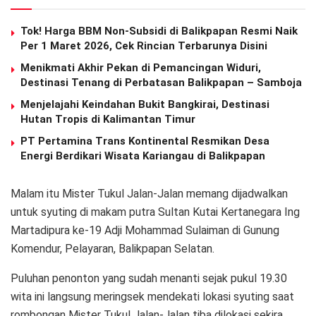
Tok! Harga BBM Non-Subsidi di Balikpapan Resmi Naik
Per 1 Maret 2026, Cek Rincian Terbarunya Disini
Menikmati Akhir Pekan di Pemancingan Widuri,
Destinasi Tenang di Perbatasan Balikpapan – Samboja
Menjelajahi Keindahan Bukit Bangkirai, Destinasi
Hutan Tropis di Kalimantan Timur
PT Pertamina Trans Kontinental Resmikan Desa
Energi Berdikari Wisata Kariangau di Balikpapan
Malam itu Mister Tukul Jalan-Jalan memang dijadwalkan
untuk syuting di makam putra Sultan Kutai Kertanegara Ing
Martadipura ke-19 Adji Mohammad Sulaiman di Gunung
Komendur, Pelayaran, Balikpapan Selatan.
Puluhan penonton yang sudah menanti sejak pukul 19.30
wita ini langsung meringsek mendekati lokasi syuting saat
rombongan Mister Tukul Jalan-Jalan tiba dilokasi sekira