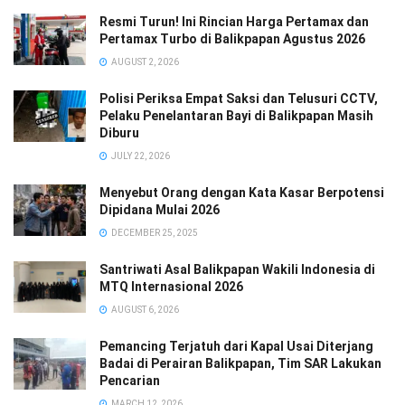
Resmi Turun! Ini Rincian Harga Pertamax dan
Pertamax Turbo di Balikpapan Agustus 2026
AUGUST 2, 2026
Polisi Periksa Empat Saksi dan Telusuri CCTV,
Pelaku Penelantaran Bayi di Balikpapan Masih
Diburu
JULY 22, 2026
Menyebut Orang dengan Kata Kasar Berpotensi
Dipidana Mulai 2026
DECEMBER 25, 2025
Santriwati Asal Balikpapan Wakili Indonesia di
MTQ Internasional 2026
AUGUST 6, 2026
Pemancing Terjatuh dari Kapal Usai Diterjang
Badai di Perairan Balikpapan, Tim SAR Lakukan
Pencarian
MARCH 12, 2026