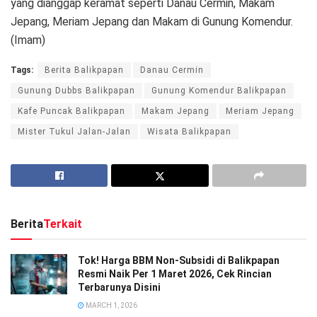
yang dianggap keramat seperti Danau Cermin, Makam
Jepang, Meriam Jepang dan Makam di Gunung Komendur.
(Imam)
Tags:
Berita Balikpapan
Danau Cermin
Gunung Dubbs Balikpapan
Gunung Komendur Balikpapan
Kafe Puncak Balikpapan
Makam Jepang
Meriam Jepang
Mister Tukul Jalan-Jalan
Wisata Balikpapan
Berita
Terkait
Tok! Harga BBM Non-Subsidi di Balikpapan
Resmi Naik Per 1 Maret 2026, Cek Rincian
Terbarunya Disini
MARCH 1, 2026