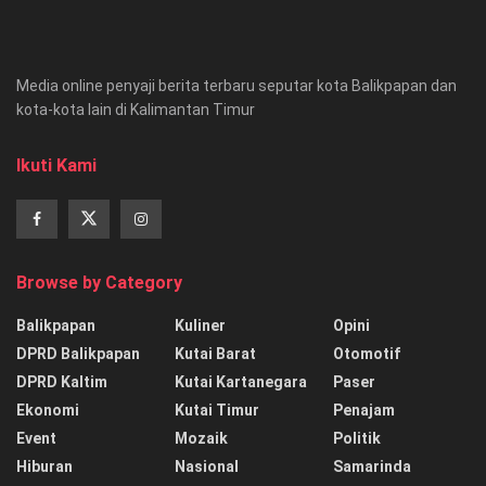
Media online penyaji berita terbaru seputar kota Balikpapan dan
kota-kota lain di Kalimantan Timur
Ikuti Kami
Browse by Category
Balikpapan
Kuliner
Opini
DPRD Balikpapan
Kutai Barat
Otomotif
DPRD Kaltim
Kutai Kartanegara
Paser
Ekonomi
Kutai Timur
Penajam
Event
Mozaik
Politik
Hiburan
Nasional
Samarinda