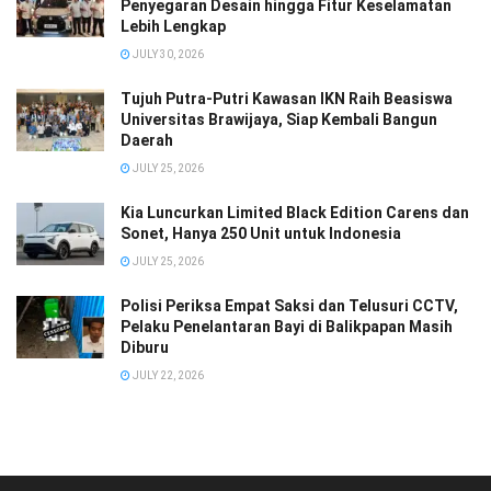
Penyegaran Desain hingga Fitur Keselamatan
Lebih Lengkap
JULY 30, 2026
Tujuh Putra-Putri Kawasan IKN Raih Beasiswa
Universitas Brawijaya, Siap Kembali Bangun
Daerah
JULY 25, 2026
Kia Luncurkan Limited Black Edition Carens dan
Sonet, Hanya 250 Unit untuk Indonesia
JULY 25, 2026
Polisi Periksa Empat Saksi dan Telusuri CCTV,
Pelaku Penelantaran Bayi di Balikpapan Masih
Diburu
JULY 22, 2026