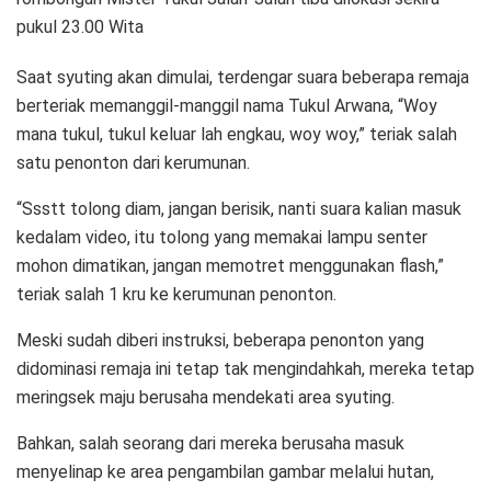
pukul 23.00 Wita
Saat syuting akan dimulai, terdengar suara beberapa remaja
berteriak memanggil-manggil nama Tukul Arwana, “Woy
mana tukul, tukul keluar lah engkau, woy woy,” teriak salah
satu penonton dari kerumunan.
“Ssstt tolong diam, jangan berisik, nanti suara kalian masuk
kedalam video, itu tolong yang memakai lampu senter
mohon dimatikan, jangan memotret menggunakan flash,”
teriak salah 1 kru ke kerumunan penonton.
Meski sudah diberi instruksi, beberapa penonton yang
didominasi remaja ini tetap tak mengindahkah, mereka tetap
meringsek maju berusaha mendekati area syuting.
Bahkan, salah seorang dari mereka berusaha masuk
menyelinap ke area pengambilan gambar melalui hutan,