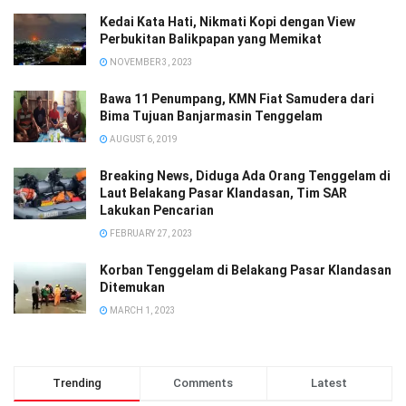
Kedai Kata Hati, Nikmati Kopi dengan View
Perbukitan Balikpapan yang Memikat
NOVEMBER 3, 2023
Bawa 11 Penumpang, KMN Fiat Samudera dari
Bima Tujuan Banjarmasin Tenggelam
AUGUST 6, 2019
Breaking News, Diduga Ada Orang Tenggelam di
Laut Belakang Pasar Klandasan, Tim SAR
Lakukan Pencarian
FEBRUARY 27, 2023
Korban Tenggelam di Belakang Pasar Klandasan
Ditemukan
MARCH 1, 2023
Trending
Comments
Latest