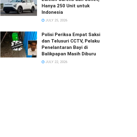
Hanya 250 Unit untuk
Indonesia
JULY 25, 2026
Polisi Periksa Empat Saksi
dan Telusuri CCTV, Pelaku
Penelantaran Bayi di
Balikpapan Masih Diburu
JULY 22, 2026