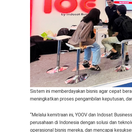
Sistem ini memberdayakan bisnis agar cepat ber
meningkatkan proses pengambilan keputusan, dan
“Melalui kemitraan ini, YOOV dan Indosat Busin
perusahaan di Indonesia dengan solusi dan teknolo
operasional bisnis mereka, dan mencapai kesukses