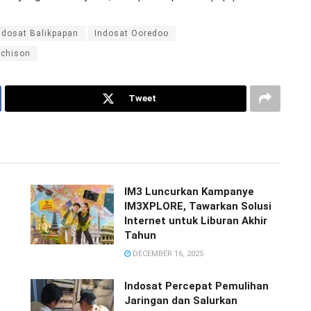
ndosat Balikpapan
Indosat Ooredoo
tchison
Tweet
IM3 Luncurkan Kampanye
IM3XPLORE, Tawarkan Solusi
Internet untuk Liburan Akhir
Tahun
DECEMBER 16, 2025
Indosat Percepat Pemulihan
Jaringan dan Salurkan