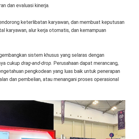
n dan evaluasi kinerja.
mendorong keterlibatan karyawan, dan membuat keputusan
rtal karyawan, alur kerja otomatis, dan kemampuan
embangkan sistem khusus yang selaras dengan
nya cukup
drag-and-drop
. Perusahaan dapat merancang,
pengetahuan pengkodean yang luas baik untuk penerapan
alan dan pembelian, atau menangani proses operasional