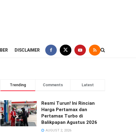
IBER
DISCLAIMER
Trending
Comments
Latest
Resmi Turun! Ini Rincian
Harga Pertamax dan
Pertamax Turbo di
Balikpapan Agustus 2026
AUGUST 2, 2026