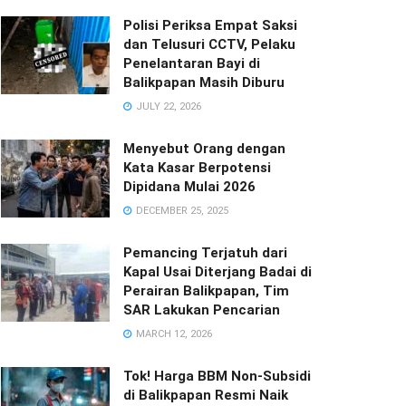
Polisi Periksa Empat Saksi
dan Telusuri CCTV, Pelaku
Penelantaran Bayi di
Balikpapan Masih Diburu
JULY 22, 2026
Menyebut Orang dengan
Kata Kasar Berpotensi
Dipidana Mulai 2026
DECEMBER 25, 2025
Pemancing Terjatuh dari
Kapal Usai Diterjang Badai di
Perairan Balikpapan, Tim
SAR Lakukan Pencarian
MARCH 12, 2026
Tok! Harga BBM Non-Subsidi
di Balikpapan Resmi Naik