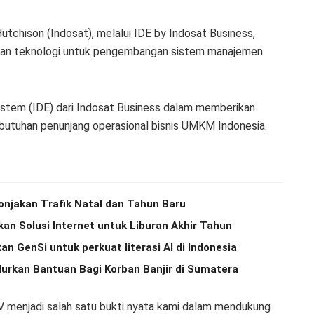
tchison (Indosat), melalui IDE by Indosat Business,
an teknologi untuk pengembangan sistem manajemen
stem (IDE) dari Indosat Business dalam memberikan
ebutuhan penunjang operasional bisnis UMKM Indonesia.
onjakan Trafik Natal dan Tahun Baru
 Solusi Internet untuk Liburan Akhir Tahun
n GenSi untuk perkuat literasi AI di Indonesia
lurkan Bantuan Bagi Korban Banjir di Sumatera
V menjadi salah satu bukti nyata kami dalam mendukung