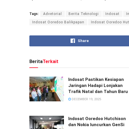
Tags:
Advetorial
Berita Teknologi
Indosat
I
Indosat Ooredoo Balikpapan
Indosat Ooredoo Hu
Share
Berita
Terkait
Indosat Pastikan Kesiapan
Jaringan Hadapi Lonjakan
Trafik Natal dan Tahun Baru
DECEMBER 19, 2025
Indosat Ooredoo Hutchison
dan Nokia luncurkan GenSi