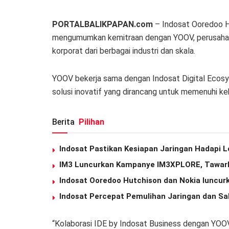
PORTALBALIKPAPAN.com
– Indosat Ooredoo Hu
mengumumkan kemitraan dengan YOOV, perusaha
korporat dari berbagai industri dan skala.
YOOV bekerja sama dengan Indosat Digital Ecosy
solusi inovatif yang dirancang untuk memenuhi k
Berita
Pilihan
Indosat Pastikan Kesiapan Jaringan Hadapi L
IM3 Luncurkan Kampanye IM3XPLORE, Tawarkan
Indosat Ooredoo Hutchison dan Nokia luncurka
Indosat Percepat Pemulihan Jaringan dan Sa
“Kolaborasi IDE by Indosat Business dengan YOO