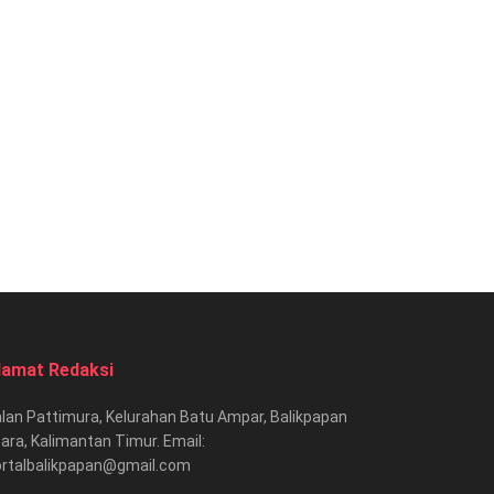
lamat Redaksi
lan Pattimura, Kelurahan Batu Ampar, Balikpapan
ara, Kalimantan Timur. Email:
ortalbalikpapan@gmail.com