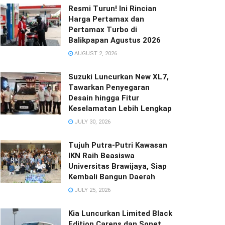
Resmi Turun! Ini Rincian
Harga Pertamax dan
Pertamax Turbo di
Balikpapan Agustus 2026
AUGUST 2, 2026
Suzuki Luncurkan New XL7,
Tawarkan Penyegaran
Desain hingga Fitur
Keselamatan Lebih Lengkap
JULY 30, 2026
Tujuh Putra-Putri Kawasan
IKN Raih Beasiswa
Universitas Brawijaya, Siap
Kembali Bangun Daerah
JULY 25, 2026
Kia Luncurkan Limited Black
Edition Carens dan Sonet,