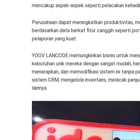
mencakup aspek-aspek seperti pelacakan kehadira
Perusahaan dapat meningkatkan produktivitas, 
berdasarkan data berkat fitur canggih seperti po
pelaporan yang kuat.
YOOV LANCODE memungkinkan bisnis untuk meng
kebutuhan unik mereka dengan sangat mudah, ha
menerapkan, dan memodifikasi sistem ini tanpa 
sistem CRM, mengelola inventaris, melacak penju
lainnya.