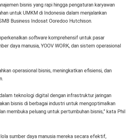
ajemen bisnis yang rapi hingga pengaturan karyawan
han untuk UMKM di Indonesia dalam menjalankan
 SMB Business Indosat Ooredoo Hutchison.
emperkenalkan
software
komprehensif untuk pasar
ber daya manusia, YOOV WORK, dan sistem operasional
an operasional bisnis, meningkatkan efisiensi, dan
n.
lam teknologi digital dengan infrastruktur jaringan
kan bisnis di berbagai industri untuk mengoptimalkan
an membuka peluang untuk pertumbuhan bisnis,” kata Phil
la sumber daya manusia mereka secara efektif,