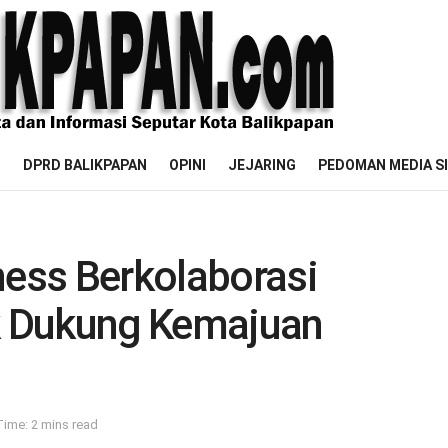
M
DPRD BALIKPAPAN
OPINI
JEJARING
PEDOMAN MEDIA S
ness Berkolaborasi
 Dukung Kemajuan
ime: 2 mins read