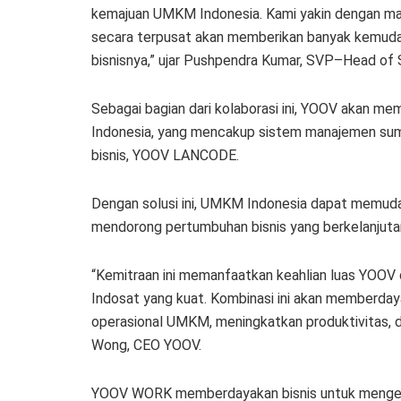
kemajuan UMKM Indonesia. Kami yakin dengan man
secara terpusat akan memberikan banyak kemuda
bisnisnya,” ujar Pushpendra Kumar, SVP–Head of
Sebagai bagian dari kolaborasi ini, YOOV akan m
Indonesia, yang mencakup sistem manajemen sum
bisnis, YOOV LANCODE.
Dengan solusi ini, UMKM Indonesia dapat memudahk
mendorong pertumbuhan bisnis yang berkelanjuta
“Kemitraan ini memanfaatkan keahlian luas YOOV da
Indosat yang kuat. Kombinasi ini akan memberdaya
operasional UMKM, meningkatkan produktivitas, d
Wong, CEO YOOV.
YOOV WORK memberdayakan bisnis untuk mengelo