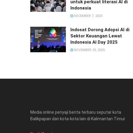
untuk perkuat literasi AI di
Indonesia
DECEMBER 7, 2025
Indosat Dorong Adopsi AI di
Sektor Keuangan Lewat
Indonesia AI Day 2025
NOVEMBER 29, 2025
Media online penyaji berita terbaru seputar kota
Balikpapan dan kota-kota lain di Kalimantan Timur