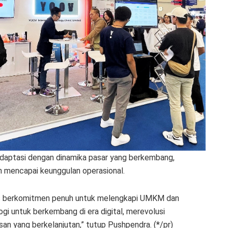
adaptasi dengan dinamika pasar yang berkembang,
 mencapai keunggulan operasional.
ess berkomitmen penuh untuk melengkapi UMKM dan
gi untuk berkembang di era digital, merevolusi
an yang berkelanjutan,” tutup Pushpendra. (*/pr)