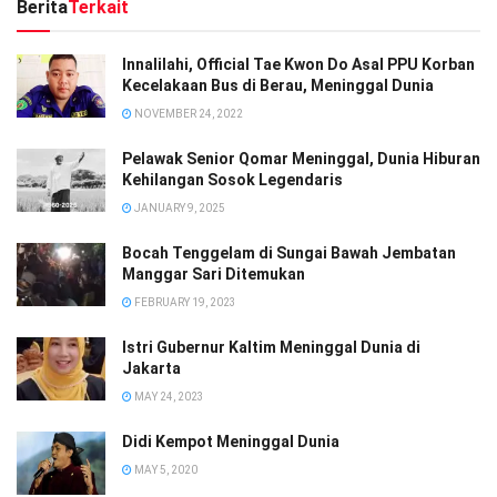
Berita
Terkait
Innalilahi, Official Tae Kwon Do Asal PPU Korban
Kecelakaan Bus di Berau, Meninggal Dunia
NOVEMBER 24, 2022
Pelawak Senior Qomar Meninggal, Dunia Hiburan
Kehilangan Sosok Legendaris
JANUARY 9, 2025
Bocah Tenggelam di Sungai Bawah Jembatan
Manggar Sari Ditemukan
FEBRUARY 19, 2023
Istri Gubernur Kaltim Meninggal Dunia di
Jakarta
MAY 24, 2023
Didi Kempot Meninggal Dunia
MAY 5, 2020