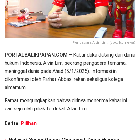
Pengacara Alvin Lim. (doc. Istimewa)
PORTALBALIKPAPAN.COM
– Kabar duka datang dari dunia
hukum Indonesia. Alvin Lim, seorang pengacara ternama,
meninggal dunia pada Ahad (5/1/2025). Informasi ini
dikonfirmasi oleh Farhat Abbas, rekan sekaligus kolega
almarhum.
Farhat mengungkapkan bahwa dirinya menerima kabar ini
dari sejumlah pihak terdekat Alvin Lim.
Berita
Pilihan
Pelawak Senior Qomar Meninggal, Dunia Hiburan