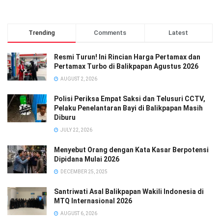
Trending
Comments
Latest
Resmi Turun! Ini Rincian Harga Pertamax dan
Pertamax Turbo di Balikpapan Agustus 2026
AUGUST 2, 2026
Polisi Periksa Empat Saksi dan Telusuri CCTV,
Pelaku Penelantaran Bayi di Balikpapan Masih
Diburu
JULY 22, 2026
Menyebut Orang dengan Kata Kasar Berpotensi
Dipidana Mulai 2026
DECEMBER 25, 2025
Santriwati Asal Balikpapan Wakili Indonesia di
MTQ Internasional 2026
AUGUST 6, 2026