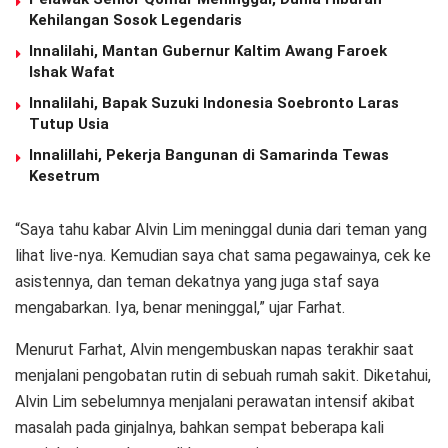
Kehilangan Sosok Legendaris
Innalilahi, Mantan Gubernur Kaltim Awang Faroek
Ishak Wafat
Innalilahi, Bapak Suzuki Indonesia Soebronto Laras
Tutup Usia
Innalillahi, Pekerja Bangunan di Samarinda Tewas
Kesetrum
“Saya tahu kabar Alvin Lim meninggal dunia dari teman yang
lihat live-nya. Kemudian saya chat sama pegawainya, cek ke
asistennya, dan teman dekatnya yang juga staf saya
mengabarkan. Iya, benar meninggal,” ujar Farhat.
Menurut Farhat, Alvin mengembuskan napas terakhir saat
menjalani pengobatan rutin di sebuah rumah sakit. Diketahui,
Alvin Lim sebelumnya menjalani perawatan intensif akibat
masalah pada ginjalnya, bahkan sempat beberapa kali