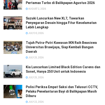
Pertamax Turbo di Balikpapan Agustus 2026
AUGUST 2, 2026
Suzuki Luncurkan New XL7, Tawarkan
Penyegaran Desain hingga Fitur Keselamatan
Lebih Lengkap
JULY 30, 2026
Tujuh Putra-Putri Kawasan IKN Raih Beasiswa
Universitas Brawijaya, Siap Kembali Bangun
Daerah
JULY 25, 2026
Kia Luncurkan Limited Black Edition Carens dan
Sonet, Hanya 250 Unit untuk Indonesia
JULY 25, 2026
Polisi Periksa Empat Saksi dan Telusuri CCTV,
Pelaku Penelantaran Bayi di Balikpapan Masih
Diburu
JULY 22, 2026