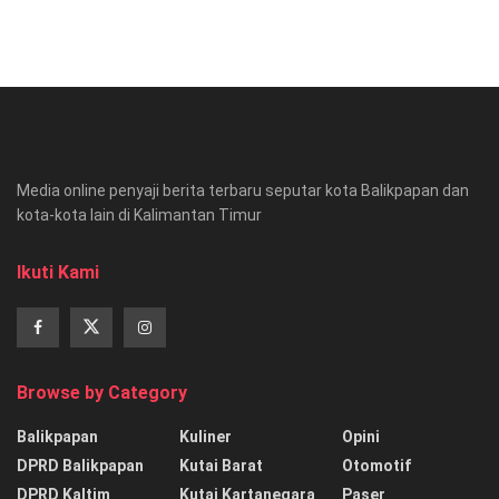
Media online penyaji berita terbaru seputar kota Balikpapan dan
kota-kota lain di Kalimantan Timur
Ikuti Kami
Browse by Category
Balikpapan
Kuliner
Opini
DPRD Balikpapan
Kutai Barat
Otomotif
DPRD Kaltim
Kutai Kartanegara
Paser