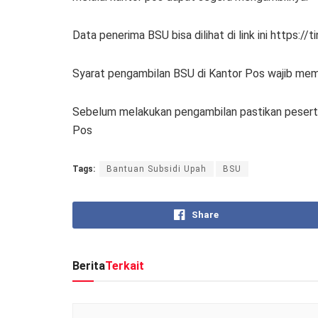
Data penerima BSU bisa dilihat di link ini https://
Syarat pengambilan BSU di Kantor Pos wajib mem
Sebelum melakukan pengambilan pastikan peserta
Pos
Tags:
Bantuan Subsidi Upah
BSU
Share
Berita
Terkait