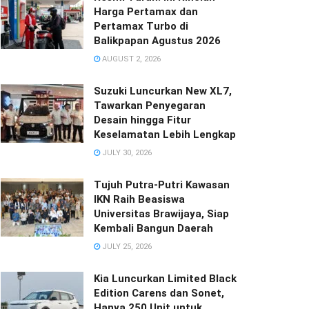
Harga Pertamax dan
Pertamax Turbo di
Balikpapan Agustus 2026
AUGUST 2, 2026
Suzuki Luncurkan New XL7,
Tawarkan Penyegaran
Desain hingga Fitur
Keselamatan Lebih Lengkap
JULY 30, 2026
Tujuh Putra-Putri Kawasan
IKN Raih Beasiswa
Universitas Brawijaya, Siap
Kembali Bangun Daerah
JULY 25, 2026
Kia Luncurkan Limited Black
Edition Carens dan Sonet,
Hanya 250 Unit untuk