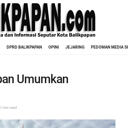
M
DPRD BALIKPAPAN
OPINI
JEJARING
PEDOMAN MEDIA S
apan Umumkan
1 min read