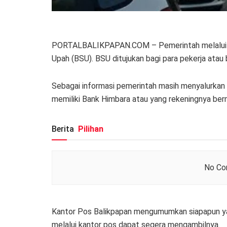
PORTALBALIKPAPAN.COM – Pemerintah melalui Di
Upah (BSU). BSU ditujukan bagi para pekerja atau 
Sebagai informasi pemerintah masih menyalurkan 
memiliki Bank Himbara atau yang rekeningnya ber
Berita
Pilihan
No Con
Kantor Pos Balikpapan mengumumkan siapapun y
melalui kantor pos dapat segera mengambilnya.