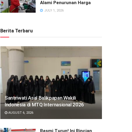
Alami Penurunan Harga
JULY 1, 2026
Berita Terbaru
Santriwati Asal Balikpapan Wakili
Indonesia di MTQ Internasional 2026
AUGUST 6, 2026
Resmi Turun! Ini Rincian