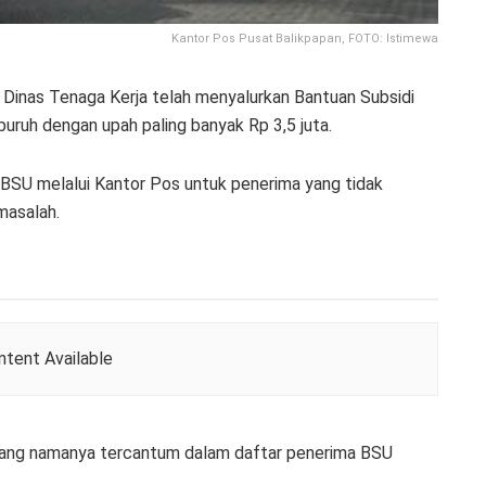
Kantor Pos Pusat Balikpapan, FOTO: Istimewa
nas Tenaga Kerja telah menyalurkan Bantuan Subsidi
buruh dengan upah paling banyak Rp 3,5 juta.
BSU melalui Kantor Pos untuk penerima yang tidak
masalah.
tent Available
ang namanya tercantum dalam daftar penerima BSU