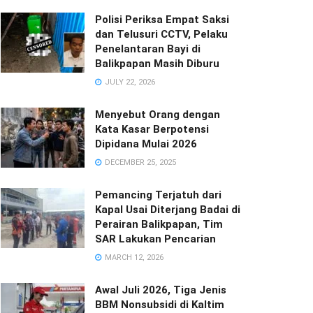
Polisi Periksa Empat Saksi
dan Telusuri CCTV, Pelaku
Penelantaran Bayi di
Balikpapan Masih Diburu
JULY 22, 2026
Menyebut Orang dengan
Kata Kasar Berpotensi
Dipidana Mulai 2026
DECEMBER 25, 2025
Pemancing Terjatuh dari
Kapal Usai Diterjang Badai di
Perairan Balikpapan, Tim
SAR Lakukan Pencarian
MARCH 12, 2026
Awal Juli 2026, Tiga Jenis
BBM Nonsubsidi di Kaltim