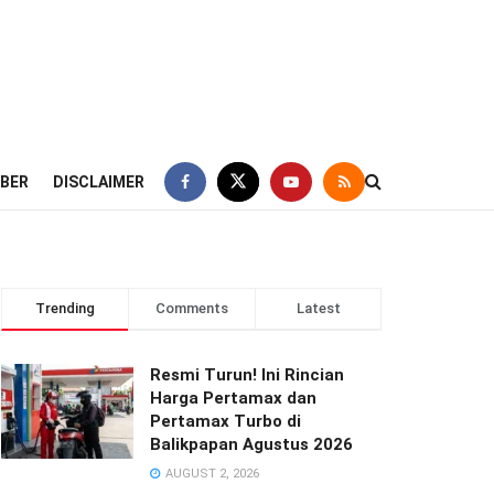
IBER
DISCLAIMER
Trending
Comments
Latest
Resmi Turun! Ini Rincian
Harga Pertamax dan
Pertamax Turbo di
Balikpapan Agustus 2026
AUGUST 2, 2026