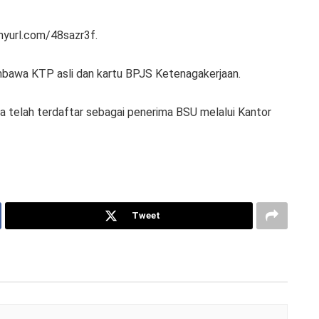
tinyurl.com/48sazr3f.
bawa KTP asli dan kartu BPJS Ketenagakerjaan.
 telah terdaftar sebagai penerima BSU melalui Kantor
Tweet