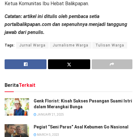
Ketua Komunitas Ibu Hebat Balikpapan.
Catatan: artikel ini ditulis oleh pembaca setia
portalbalikpapan.com dan sepenuhnya menjadi tanggung
jawab dari penulis.
Tags:
Jurnal Warga
Jurnalisme Warga
Tulisan Warga
Berita
Terkait
Genk Florist: Kisah Sukses Pasangan Suami Istri
dalam Merangkai Bunga
JANUARY 21, 2025
Pegiat “Seni Paras” Asal Kebumen Go Nasional
MARCH 5, 2023