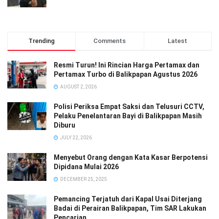
Trending
Comments
Latest
Resmi Turun! Ini Rincian Harga Pertamax dan
Pertamax Turbo di Balikpapan Agustus 2026
AUGUST 2, 2026
Polisi Periksa Empat Saksi dan Telusuri CCTV,
Pelaku Penelantaran Bayi di Balikpapan Masih
Diburu
JULY 22, 2026
Menyebut Orang dengan Kata Kasar Berpotensi
Dipidana Mulai 2026
DECEMBER 25, 2025
Pemancing Terjatuh dari Kapal Usai Diterjang
Badai di Perairan Balikpapan, Tim SAR Lakukan
Pencarian