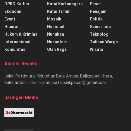
DPRD Kaltim
Kutai Kartanegara
Paser
Ekonomi
Kutai Timur
Penajam
Event
Mozaik
Politik
Hiburan
Nasional
Samarinda
Hukum & Kriminal
Nunukan
Teknologi
Internasional
Nusantara
Tulisan Warga
Komunitas
Olah Raga
Wisata
Alamat Redaksi
Jalan Pattimura, Kelurahan Batu Ampar, Balikpapan Utara,
Kalimantan Timur. Email: portalbalikpapan@gmail.com
Jaringan Media