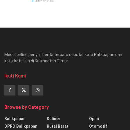
JULY 22, 2026
Media online penyaji berita terbaru seputar kota Balikpapan dan
kota-kota lain di Kalimantan Timur
Ikuti Kami
Browse by Category
Balikpapan
Kuliner
Opini
DPRD Balikpapan
Kutai Barat
Otomotif