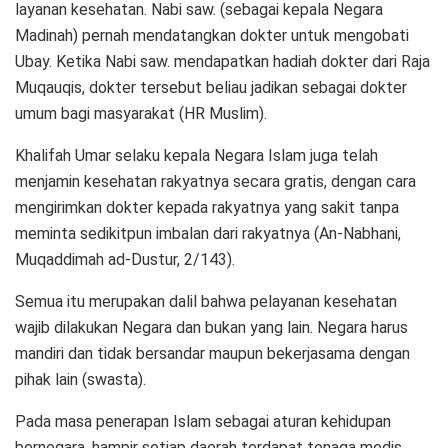
layanan kesehatan. Nabi saw. (sebagai kepala Negara
Madinah) pernah mendatangkan dokter untuk mengobati
Ubay. Ketika Nabi saw. mendapatkan hadiah dokter dari Raja
Muqauqis, dokter tersebut beliau jadikan sebagai dokter
umum bagi masyarakat (HR Muslim).
Khalifah Umar selaku kepala Negara Islam juga telah
menjamin kesehatan rakyatnya secara gratis, dengan cara
mengirimkan dokter kepada rakyatnya yang sakit tanpa
meminta sedikitpun imbalan dari rakyatnya (An-Nabhani,
Muqaddimah ad-Dustur, 2/143).
Semua itu merupakan dalil bahwa pelayanan kesehatan
wajib dilakukan Negara dan bukan yang lain. Negara harus
mandiri dan tidak bersandar maupun bekerjasama dengan
pihak lain (swasta).
Pada masa penerapan Islam sebagai aturan kehidupan
bernegara, hampir setiap daerah terdapat tenaga medis