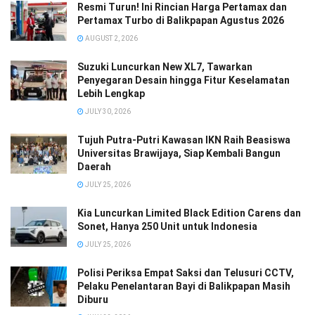
Resmi Turun! Ini Rincian Harga Pertamax dan
Pertamax Turbo di Balikpapan Agustus 2026
AUGUST 2, 2026
Suzuki Luncurkan New XL7, Tawarkan
Penyegaran Desain hingga Fitur Keselamatan
Lebih Lengkap
JULY 30, 2026
Tujuh Putra-Putri Kawasan IKN Raih Beasiswa
Universitas Brawijaya, Siap Kembali Bangun
Daerah
JULY 25, 2026
Kia Luncurkan Limited Black Edition Carens dan
Sonet, Hanya 250 Unit untuk Indonesia
JULY 25, 2026
Polisi Periksa Empat Saksi dan Telusuri CCTV,
Pelaku Penelantaran Bayi di Balikpapan Masih
Diburu