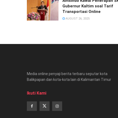
Amsindo Kawal Penerapan S
Gubernur Kaltim soal Tarif
Transportasi Online
AUGUST 26, 2025
Media online penyaji berita terbaru seputar kota
Balikpapan dan kota-kota lain di Kalimantan Timur
Ikuti Kami