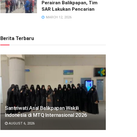
Perairan Balikpapan, Tim
SAR Lakukan Pencarian
MARCH 12, 2026
Berita Terbaru
Santriwati Asal Balikpapan Wakili
Indonesia di MTQ Internasional 2026
AUGUST 6, 2026