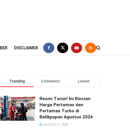
IBER
DISCLAIMER
Trending
Comments
Latest
Resmi Turun! Ini Rincian
Harga Pertamax dan
Pertamax Turbo di
Balikpapan Agustus 2026
AUGUST 2, 2026