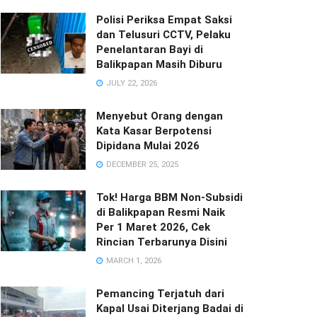
Polisi Periksa Empat Saksi
dan Telusuri CCTV, Pelaku
Penelantaran Bayi di
Balikpapan Masih Diburu
JULY 22, 2026
Menyebut Orang dengan
Kata Kasar Berpotensi
Dipidana Mulai 2026
DECEMBER 25, 2025
Tok! Harga BBM Non-Subsidi
di Balikpapan Resmi Naik
Per 1 Maret 2026, Cek
Rincian Terbarunya Disini
MARCH 1, 2026
Pemancing Terjatuh dari
Kapal Usai Diterjang Badai di