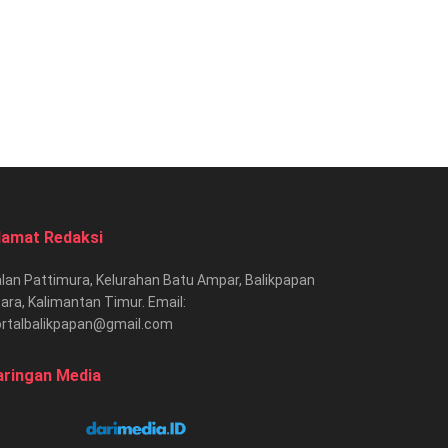
lamat Redaksi
lan Pattimura, Kelurahan Batu Ampar, Balikpapan
ara, Kalimantan Timur. Email:
ortalbalikpapan@gmail.com
aringan Media