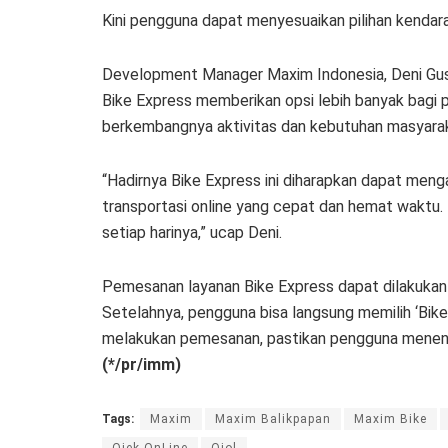
Kini pengguna dapat menyesuaikan pilihan kendar
Development Manager Maxim Indonesia, Deni Gu
Bike Express memberikan opsi lebih banyak bagi 
berkembangnya aktivitas dan kebutuhan masyara
“Hadirnya Bike Express ini diharapkan dapat me
transportasi online yang cepat dan hemat waktu.
setiap harinya,” ucap Deni.
Pemesanan layanan Bike Express dapat dilakukan 
Setelahnya, pengguna bisa langsung memilih ‘Bik
melakukan pemesanan, pastikan pengguna menentu
(*/pr/imm)
Tags:
Maxim
Maxim Balikpapan
Maxim Bike
Ojek OnLine
Ojol