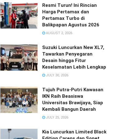
Resmi Turun! Ini Rincian
Harga Pertamax dan
Pertamax Turbo di
Balikpapan Agustus 2026
AUGUST 2, 2026
Suzuki Luncurkan New XL7,
Tawarkan Penyegaran
Desain hingga Fitur
Keselamatan Lebih Lengkap
JULY 30, 2026
Tujuh Putra-Putri Kawasan
IKN Raih Beasiswa
Universitas Brawijaya, Siap
Kembali Bangun Daerah
JULY 25, 2026
Kia Luncurkan Limited Black
Edition Carens dan Sonet,