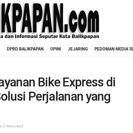
M
DPRD BALIKPAPAN
OPINI
JEJARING
PEDOMAN MEDIA S
yanan Bike Express di
olusi Perjalanan yang
: 2 mins read