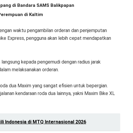
pang di Bandara SAMS Balikpapan
Perempuan di Kaltim
 dengan waktu pengambilan orderan dan penjemputan
ke Express, pengguna akan lebih cepat mendapatkan
 langsung kepada pengemudi dengan radius jarak
dalam melaksanakan orderan.
 roda dua Maxim yang sangat efisien untuk bepergian.
jalanan kendaraan roda dua lainnya, yakni Maxim Bike XL
ili Indonesia di MTQ Internasional 2026