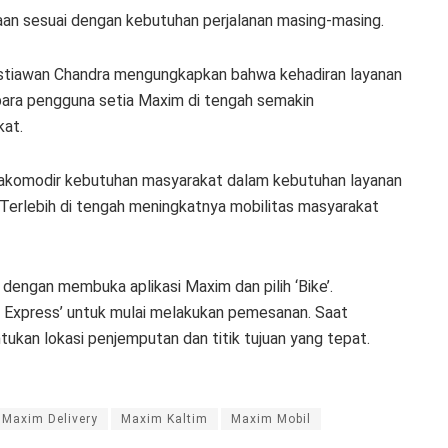
aan sesuai dengan kebutuhan perjalanan masing-masing.
stiawan Chandra mengungkapkan bahwa kehadiran layanan
para pengguna setia Maxim di tengah semakin
kat.
ngakomodir kebutuhan masyarakat dalam kebutuhan layanan
 Terlebih di tengah meningkatnya mobilitas masyarakat
dengan membuka aplikasi Maxim dan pilih ‘Bike’.
e Express’ untuk mulai melakukan pemesanan. Saat
kan lokasi penjemputan dan titik tujuan yang tepat.
Maxim Delivery
Maxim Kaltim
Maxim Mobil