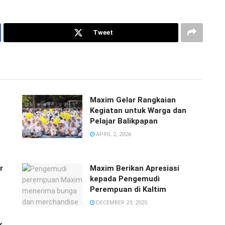
Tweet
Maxim Gelar Rangkaian
Kegiatan untuk Warga dan
Pelajar Balikpapan
APRIL 2, 2026
r
Maxim Berikan Apresiasi
kepada Pengemudi
Perempuan di Kaltim
DECEMBER 23, 2025