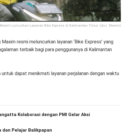
 Maxim Luncurkan Layanan Bike Express di Kalimantan Timur. (doc. Maxim)
ng Maxim resmi meluncurkan layanan ‘Bike Express’ yang
galaman terbaik bagi para penggunanya di Kalimantan
 untuk dapat menikmati layanan perjalanan dengan waktu
angatta Kolaborasi dengan PMI Gelar Aksi
 dan Pelajar Balikpapan