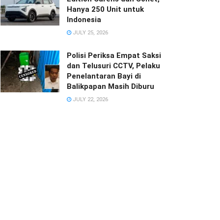
Hanya 250 Unit untuk
Indonesia
JULY 25, 2026
Polisi Periksa Empat Saksi
dan Telusuri CCTV, Pelaku
Penelantaran Bayi di
Balikpapan Masih Diburu
JULY 22, 2026