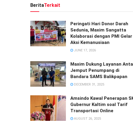
Berita
Terkait
Peringati Hari Donor Darah
Sedunia, Maxim Sangatta
Kolaborasi dengan PMI Gelar
Aksi Kemanusiaan
JUNE 17, 2026
Maxim Dukung Layanan Anta
Jemput Penumpang di
Bandara SAMS Balikpapan
DECEMBER 31, 2025
Amsindo Kawal Penerapan S
Gubernur Kaltim soal Tarif
Transportasi Online
AUGUST 26, 2025