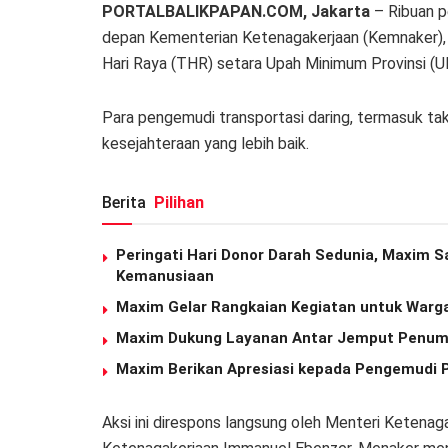
PORTALBALIKPAPAN.COM, Jakarta
– Ribuan p
depan Kementerian Ketenagakerjaan (Kemnaker), 
Hari Raya (THR) setara Upah Minimum Provinsi (
Para pengemudi transportasi daring, termasuk taks
kesejahteraan yang lebih baik.
Berita
Pilihan
Peringati Hari Donor Darah Sedunia, Maxim S
Kemanusiaan
Maxim Gelar Rangkaian Kegiatan untuk Warga
Maxim Dukung Layanan Antar Jemput Penum
Maxim Berikan Apresiasi kepada Pengemudi 
Aksi ini direspons langsung oleh Menteri Ketenaga