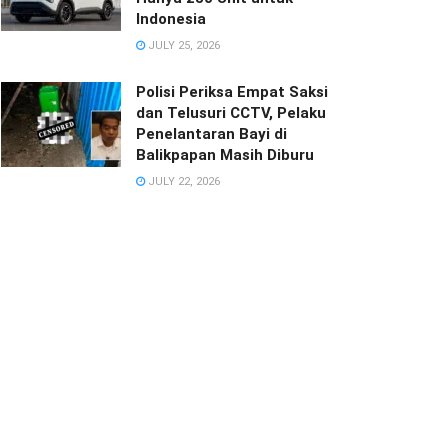
Indonesia
JULY 25, 2026
Polisi Periksa Empat Saksi
dan Telusuri CCTV, Pelaku
Penelantaran Bayi di
Balikpapan Masih Diburu
JULY 22, 2026