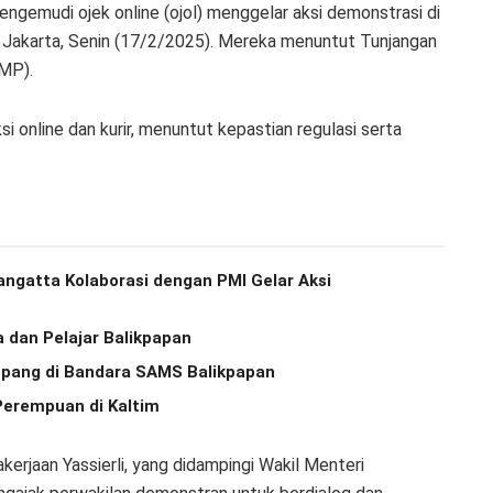
engemudi ojek online (ojol) menggelar aksi demonstrasi di
Jakarta, Senin (17/2/2025). Mereka menuntut Tunjangan
UMP).
i online dan kurir, menuntut kepastian regulasi serta
angatta Kolaborasi dengan PMI Gelar Aksi
 dan Pelajar Balikpapan
pang di Bandara SAMS Balikpapan
Perempuan di Kaltim
kerjaan Yassierli, yang didampingi Wakil Menteri