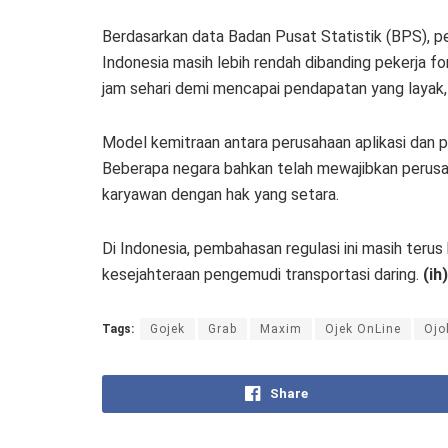
Berdasarkan data Badan Pusat Statistik (BPS), pe
Indonesia masih lebih rendah dibanding pekerja fo
jam sehari demi mencapai pendapatan yang layak, 
Model kemitraan antara perusahaan aplikasi dan 
Beberapa negara bahkan telah mewajibkan perus
karyawan dengan hak yang setara.
Di Indonesia, pembahasan regulasi ini masih teru
kesejahteraan pengemudi transportasi daring.
(ih)
Tags:
Gojek
Grab
Maxim
Ojek OnLine
Ojo
Share