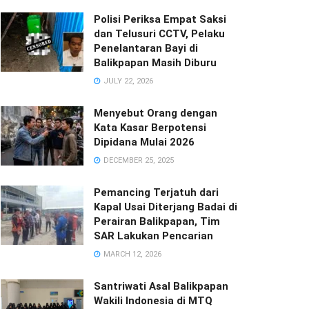
Polisi Periksa Empat Saksi
dan Telusuri CCTV, Pelaku
Penelantaran Bayi di
Balikpapan Masih Diburu
JULY 22, 2026
Menyebut Orang dengan
Kata Kasar Berpotensi
Dipidana Mulai 2026
DECEMBER 25, 2025
Pemancing Terjatuh dari
Kapal Usai Diterjang Badai di
Perairan Balikpapan, Tim
SAR Lakukan Pencarian
MARCH 12, 2026
Santriwati Asal Balikpapan
Wakili Indonesia di MTQ