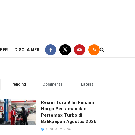
IBER
DISCLAIMER
Trending
Comments
Latest
Resmi Turun! Ini Rincian
Harga Pertamax dan
Pertamax Turbo di
Balikpapan Agustus 2026
AUGUST 2, 2026