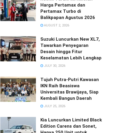
Harga Pertamax dan
Pertamax Turbo di
Balikpapan Agustus 2026
AUGUST 2, 2026
Suzuki Luncurkan New XL7,
Tawarkan Penyegaran
Desain hingga Fitur
Keselamatan Lebih Lengkap
JULY 30, 2026
Tujuh Putra-Putri Kawasan
IKN Raih Beasiswa
Universitas Brawijaya, Siap
Kembali Bangun Daerah
JULY 25, 2026
Kia Luncurkan Limited Black
Edition Carens dan Sonet,
Hanya 250 Unit untuk