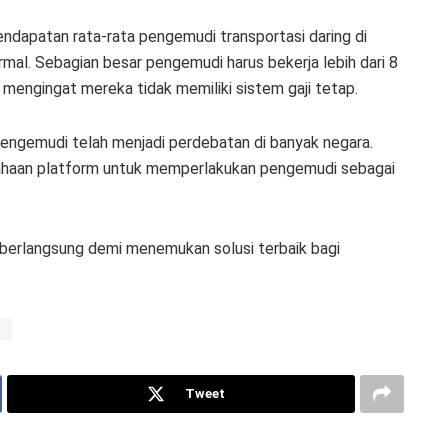
ndapatan rata-rata pengemudi transportasi daring di
rmal. Sebagian besar pengemudi harus bekerja lebih dari 8
mengingat mereka tidak memiliki sistem gaji tetap.
pengemudi telah menjadi perdebatan di banyak negara.
ahaan platform untuk memperlakukan pengemudi sebagai
s berlangsung demi menemukan solusi terbaik bagi
l
Tweet