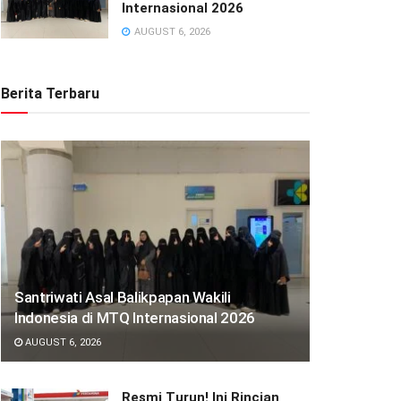
Internasional 2026
AUGUST 6, 2026
Berita Terbaru
Santriwati Asal Balikpapan Wakili
Indonesia di MTQ Internasional 2026
AUGUST 6, 2026
Resmi Turun! Ini Rincian