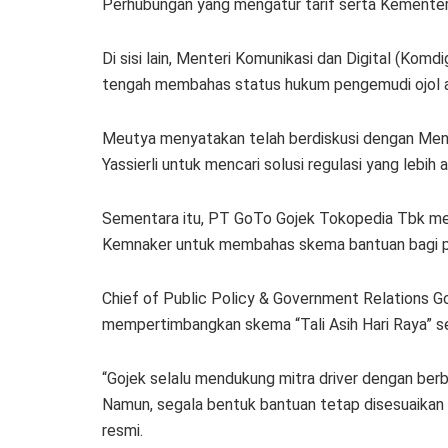
Perhubungan yang mengatur tarif serta Kemente
Di sisi lain, Menteri Komunikasi dan Digital (K
tengah membahas status hukum pengemudi ojol aga
Meutya menyatakan telah berdiskusi dengan Me
Yassierli untuk mencari solusi regulasi yang lebih 
Sementara itu, PT GoTo Gojek Tokopedia Tbk me
Kemnaker untuk membahas skema bantuan bagi p
Chief of Public Policy & Government Relations 
mempertimbangkan skema “Tali Asih Hari Raya” s
“Gojek selalu mendukung mitra driver dengan be
Namun, segala bentuk bantuan tetap disesuaikan 
resmi.