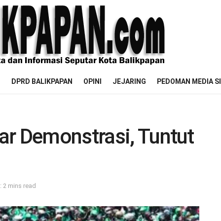
M
DPRD BALIKPAPAN
OPINI
JEJARING
PEDOMAN MEDIA S
ar Demonstrasi, Tuntut
 2 mins read