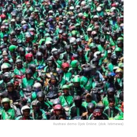
Ilustrasi demo Ojek Online. (dok. Istimewa)