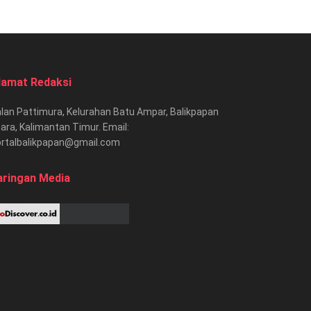
lamat Redaksi
lan Pattimura, Kelurahan Batu Ampar, Balikpapan
ara, Kalimantan Timur. Email:
ortalbalikpapan@gmail.com
aringan Media