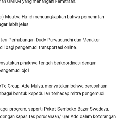
rian UMKM yang menangani kemitraan.
omdigi) Meutya Hafid mengungkapkan bahwa pemerintah
r lebih jelas.
nteri Perhubungan Dudy Purwagandhi dan Menaker
adil bagi pengemudi transportasi online.
nyatakan pihaknya tengah berkoordinasi dengan
engemudi ojol.
GoTo Group, Ade Mulya, menyatakan bahwa perusahaan
ebagai bentuk kepedulian terhadap mitra pengemudi.
rbagai program, seperti Paket Sembako Bazar Swadaya.
dengan kapasitas perusahaan,” ujar Ade dalam keterangan