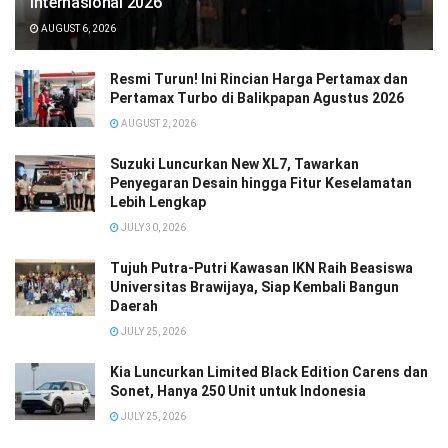
Internasional 2026
AUGUST 6, 2026
Resmi Turun! Ini Rincian Harga Pertamax dan
Pertamax Turbo di Balikpapan Agustus 2026
AUGUST 2, 2026
Suzuki Luncurkan New XL7, Tawarkan
Penyegaran Desain hingga Fitur Keselamatan
Lebih Lengkap
JULY 30, 2026
Tujuh Putra-Putri Kawasan IKN Raih Beasiswa
Universitas Brawijaya, Siap Kembali Bangun
Daerah
JULY 25, 2026
Kia Luncurkan Limited Black Edition Carens dan
Sonet, Hanya 250 Unit untuk Indonesia
JULY 25, 2026