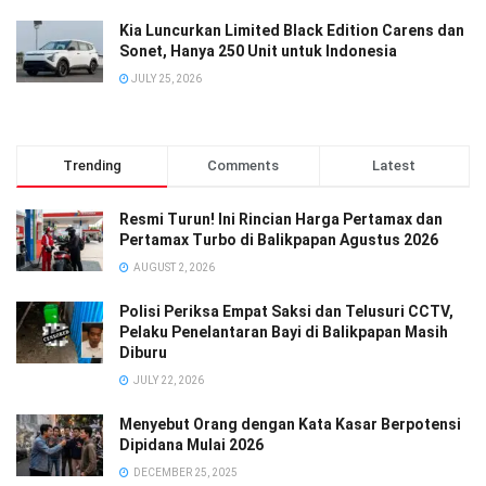
Kia Luncurkan Limited Black Edition Carens dan
Sonet, Hanya 250 Unit untuk Indonesia
JULY 25, 2026
Trending
Comments
Latest
Resmi Turun! Ini Rincian Harga Pertamax dan
Pertamax Turbo di Balikpapan Agustus 2026
AUGUST 2, 2026
Polisi Periksa Empat Saksi dan Telusuri CCTV,
Pelaku Penelantaran Bayi di Balikpapan Masih
Diburu
JULY 22, 2026
Menyebut Orang dengan Kata Kasar Berpotensi
Dipidana Mulai 2026
DECEMBER 25, 2025