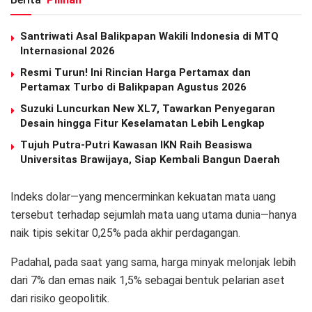
Santriwati Asal Balikpapan Wakili Indonesia di MTQ
Internasional 2026
Resmi Turun! Ini Rincian Harga Pertamax dan
Pertamax Turbo di Balikpapan Agustus 2026
Suzuki Luncurkan New XL7, Tawarkan Penyegaran
Desain hingga Fitur Keselamatan Lebih Lengkap
Tujuh Putra-Putri Kawasan IKN Raih Beasiswa
Universitas Brawijaya, Siap Kembali Bangun Daerah
Indeks dolar—yang mencerminkan kekuatan mata uang
tersebut terhadap sejumlah mata uang utama dunia—hanya
naik tipis sekitar 0,25% pada akhir perdagangan.
Padahal, pada saat yang sama, harga minyak melonjak lebih
dari 7% dan emas naik 1,5% sebagai bentuk pelarian aset
dari risiko geopolitik.