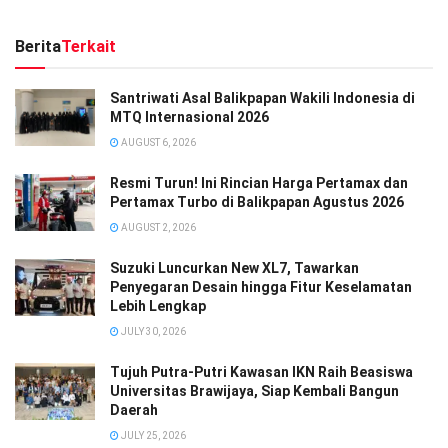
Berita
Terkait
Santriwati Asal Balikpapan Wakili Indonesia di
MTQ Internasional 2026
AUGUST 6, 2026
Resmi Turun! Ini Rincian Harga Pertamax dan
Pertamax Turbo di Balikpapan Agustus 2026
AUGUST 2, 2026
Suzuki Luncurkan New XL7, Tawarkan
Penyegaran Desain hingga Fitur Keselamatan
Lebih Lengkap
JULY 30, 2026
Tujuh Putra-Putri Kawasan IKN Raih Beasiswa
Universitas Brawijaya, Siap Kembali Bangun
Daerah
JULY 25, 2026