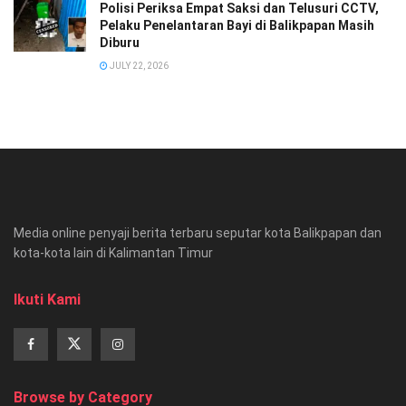
Polisi Periksa Empat Saksi dan Telusuri CCTV,
Pelaku Penelantaran Bayi di Balikpapan Masih
Diburu
JULY 22, 2026
Media online penyaji berita terbaru seputar kota Balikpapan dan
kota-kota lain di Kalimantan Timur
Ikuti Kami
Browse by Category