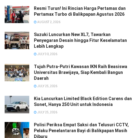
Resmi Turun! Ini Rincian Harga Pertamax dan
Pertamax Turbo di Balikpapan Agustus 2026
AUGUST 2, 2026
Suzuki Luncurkan New XL7, Tawarkan
Penyegaran Desain hingga Fitur Keselamatan
Lebih Lengkap
JULY 30, 2026
Tujuh Putra-Putri Kawasan IKN Raih Beasiswa
Universitas Brawijaya, Siap Kembali Bangun
Daerah
JULY 25, 2026
Kia Luncurkan Limited Black Edition Carens dan
Sonet, Hanya 250 Unit untuk Indonesia
JULY 25, 2026
Polisi Periksa Empat Saksi dan Telusuri CCTV,
Pelaku Penelantaran Bayi di Balikpapan Masih
Diburu