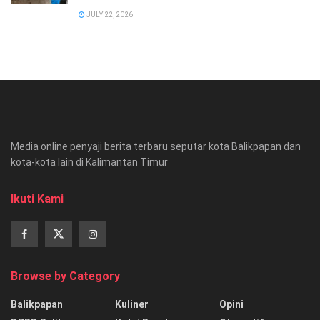
JULY 22, 2026
Media online penyaji berita terbaru seputar kota Balikpapan dan
kota-kota lain di Kalimantan Timur
Ikuti Kami
Browse by Category
Balikpapan
Kuliner
Opini