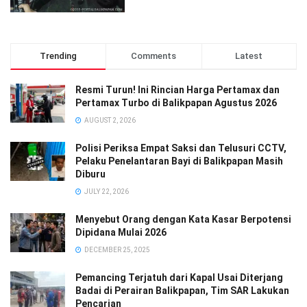
Trending
Comments
Latest
Resmi Turun! Ini Rincian Harga Pertamax dan
Pertamax Turbo di Balikpapan Agustus 2026
AUGUST 2, 2026
Polisi Periksa Empat Saksi dan Telusuri CCTV,
Pelaku Penelantaran Bayi di Balikpapan Masih
Diburu
JULY 22, 2026
Menyebut Orang dengan Kata Kasar Berpotensi
Dipidana Mulai 2026
DECEMBER 25, 2025
Pemancing Terjatuh dari Kapal Usai Diterjang
Badai di Perairan Balikpapan, Tim SAR Lakukan
Pencarian