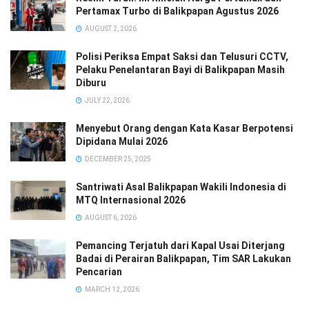
Pertamax Turbo di Balikpapan Agustus 2026
AUGUST 2, 2026
Polisi Periksa Empat Saksi dan Telusuri CCTV,
Pelaku Penelantaran Bayi di Balikpapan Masih
Diburu
JULY 22, 2026
Menyebut Orang dengan Kata Kasar Berpotensi
Dipidana Mulai 2026
DECEMBER 25, 2025
Santriwati Asal Balikpapan Wakili Indonesia di
MTQ Internasional 2026
AUGUST 6, 2026
Pemancing Terjatuh dari Kapal Usai Diterjang
Badai di Perairan Balikpapan, Tim SAR Lakukan
Pencarian
MARCH 12, 2026