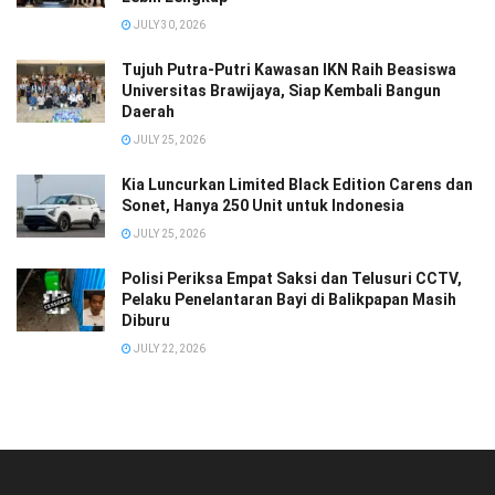
JULY 30, 2026
Tujuh Putra-Putri Kawasan IKN Raih Beasiswa
Universitas Brawijaya, Siap Kembali Bangun
Daerah
JULY 25, 2026
Kia Luncurkan Limited Black Edition Carens dan
Sonet, Hanya 250 Unit untuk Indonesia
JULY 25, 2026
Polisi Periksa Empat Saksi dan Telusuri CCTV,
Pelaku Penelantaran Bayi di Balikpapan Masih
Diburu
JULY 22, 2026