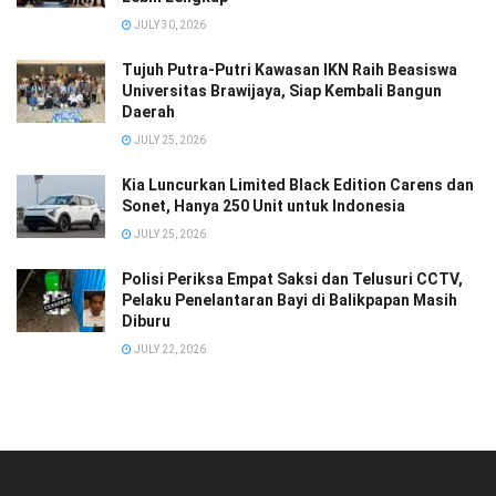
JULY 30, 2026
Tujuh Putra-Putri Kawasan IKN Raih Beasiswa
Universitas Brawijaya, Siap Kembali Bangun
Daerah
JULY 25, 2026
Kia Luncurkan Limited Black Edition Carens dan
Sonet, Hanya 250 Unit untuk Indonesia
JULY 25, 2026
Polisi Periksa Empat Saksi dan Telusuri CCTV,
Pelaku Penelantaran Bayi di Balikpapan Masih
Diburu
JULY 22, 2026