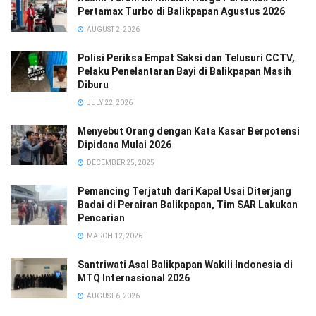
Pertamax Turbo di Balikpapan Agustus 2026
AUGUST 2, 2026
Polisi Periksa Empat Saksi dan Telusuri CCTV,
Pelaku Penelantaran Bayi di Balikpapan Masih
Diburu
JULY 22, 2026
Menyebut Orang dengan Kata Kasar Berpotensi
Dipidana Mulai 2026
DECEMBER 25, 2025
Pemancing Terjatuh dari Kapal Usai Diterjang
Badai di Perairan Balikpapan, Tim SAR Lakukan
Pencarian
MARCH 12, 2026
Santriwati Asal Balikpapan Wakili Indonesia di
MTQ Internasional 2026
AUGUST 6, 2026