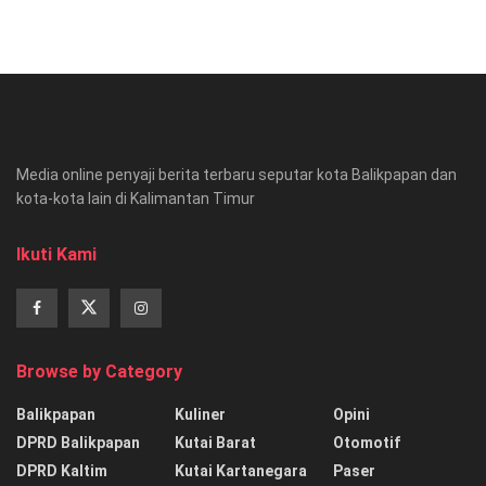
Media online penyaji berita terbaru seputar kota Balikpapan dan
kota-kota lain di Kalimantan Timur
Ikuti Kami
Browse by Category
Balikpapan
Kuliner
Opini
DPRD Balikpapan
Kutai Barat
Otomotif
DPRD Kaltim
Kutai Kartanegara
Paser