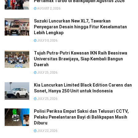
Pertamax Turbo di Balikpapan Agustus 2026
AUGUST 2, 2026
Suzuki Luncurkan New XL7, Tawarkan
Penyegaran Desain hingga Fitur Keselamatan
Lebih Lengkap
JULY 30, 2026
Tujuh Putra-Putri Kawasan IKN Raih Beasiswa
Universitas Brawijaya, Siap Kembali Bangun
Daerah
JULY 25, 2026
Kia Luncurkan Limited Black Edition Carens dan
Sonet, Hanya 250 Unit untuk Indonesia
JULY 25, 2026
Polisi Periksa Empat Saksi dan Telusuri CCTV,
Pelaku Penelantaran Bayi di Balikpapan Masih
Diburu
JULY 22, 2026