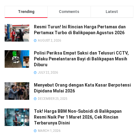
Trending
Comments
Latest
Resmi Turun! Ini Rincian Harga Pertamax dan
Pertamax Turbo di Balikpapan Agustus 2026
AUGUST 2, 2026
Polisi Periksa Empat Saksi dan Telusuri CCTV,
Pelaku Penelantaran Bayi di Balikpapan Masih
Diburu
JULY 22, 2026
Menyebut Orang dengan Kata Kasar Berpotensi
Dipidana Mulai 2026
DECEMBER 25, 2025
Tok! Harga BBM Non-Subsidi di Balikpapan
Resmi Naik Per 1 Maret 2026, Cek Rincian
Terbarunya Disini
MARCH 1, 2026