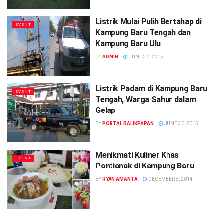
Listrik Mulai Pulih Bertahap di
EVENT
Kampung Baru Tengah dan
Kampung Baru Ulu
BY
ADMIN
JUNE 30, 2015
Listrik Padam di Kampung Baru
EVENT
Tengah, Warga Sahur dalam
Gelap
BY
PORTAL BALIKPAPAN
JUNE 30, 2015
Menikmati Kuliner Khas
EVENT
Pontianak di Kampung Baru
BY
RYAN AMANTA
DECEMBER 8, 2014