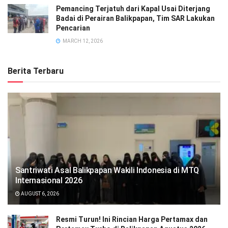
Pemancing Terjatuh dari Kapal Usai Diterjang
Badai di Perairan Balikpapan, Tim SAR Lakukan
Pencarian
MARCH 12, 2026
Berita Terbaru
Santriwati Asal Balikpapan Wakili Indonesia di MTQ
Internasional 2026
AUGUST 6, 2026
Resmi Turun! Ini Rincian Harga Pertamax dan