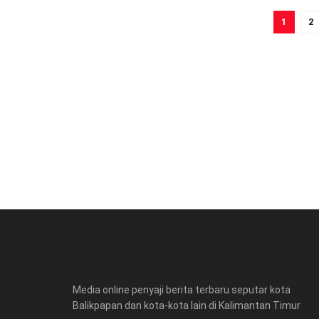
1
2
Media online penyaji berita terbaru seputar kota
Balikpapan dan kota-kota lain di Kalimantan Timur