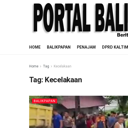
HOME
BALIKPAPAN
PENAJAM
DPRD KALTI
Home
Tag
Kecelakaan
Tag:
Kecelakaan
BALIKPAPAN