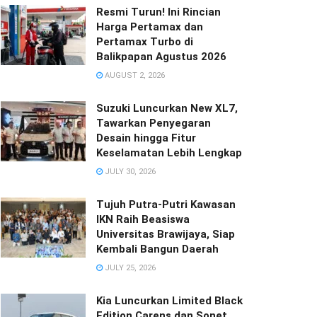
Resmi Turun! Ini Rincian
Harga Pertamax dan
Pertamax Turbo di
Balikpapan Agustus 2026
AUGUST 2, 2026
Suzuki Luncurkan New XL7,
Tawarkan Penyegaran
Desain hingga Fitur
Keselamatan Lebih Lengkap
JULY 30, 2026
Tujuh Putra-Putri Kawasan
IKN Raih Beasiswa
Universitas Brawijaya, Siap
Kembali Bangun Daerah
JULY 25, 2026
Kia Luncurkan Limited Black
Edition Carens dan Sonet,