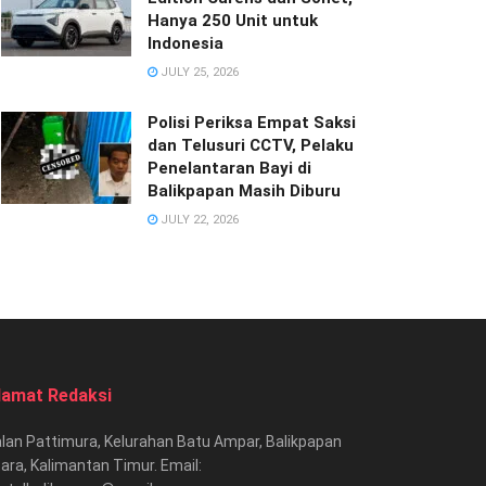
Hanya 250 Unit untuk
Indonesia
JULY 25, 2026
Polisi Periksa Empat Saksi
dan Telusuri CCTV, Pelaku
Penelantaran Bayi di
Balikpapan Masih Diburu
JULY 22, 2026
lamat Redaksi
lan Pattimura, Kelurahan Batu Ampar, Balikpapan
ara, Kalimantan Timur. Email: