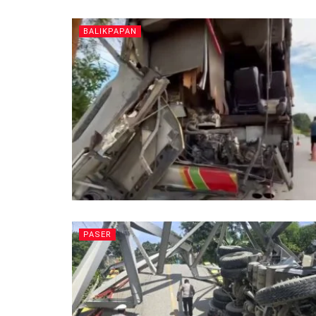
BALIKPAPAN
PASER