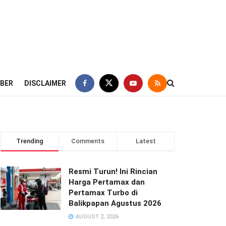
IBER
DISCLAIMER
Trending
Comments
Latest
Resmi Turun! Ini Rincian
Harga Pertamax dan
Pertamax Turbo di
Balikpapan Agustus 2026
AUGUST 2, 2026