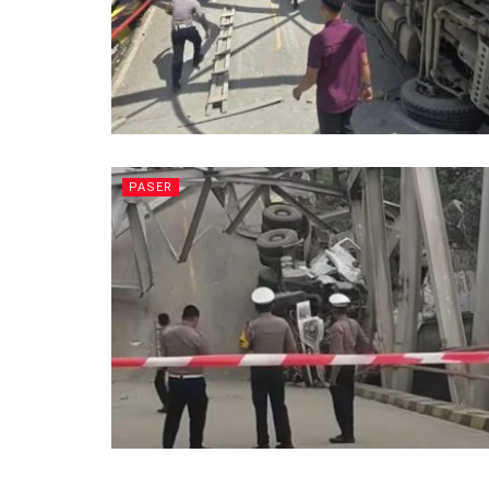
PASER