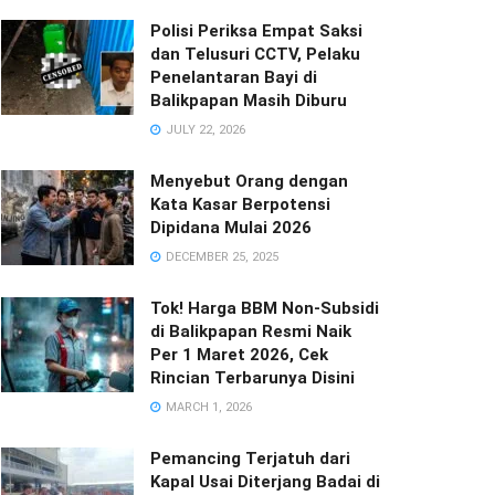
Polisi Periksa Empat Saksi
dan Telusuri CCTV, Pelaku
Penelantaran Bayi di
Balikpapan Masih Diburu
JULY 22, 2026
Menyebut Orang dengan
Kata Kasar Berpotensi
Dipidana Mulai 2026
DECEMBER 25, 2025
Tok! Harga BBM Non-Subsidi
di Balikpapan Resmi Naik
Per 1 Maret 2026, Cek
Rincian Terbarunya Disini
MARCH 1, 2026
Pemancing Terjatuh dari
Kapal Usai Diterjang Badai di