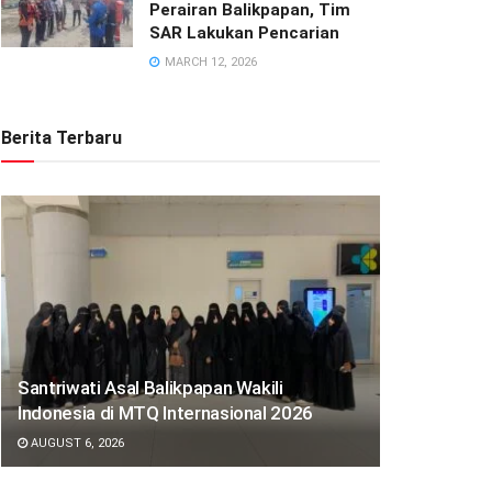
Perairan Balikpapan, Tim
SAR Lakukan Pencarian
MARCH 12, 2026
Berita Terbaru
Santriwati Asal Balikpapan Wakili
Indonesia di MTQ Internasional 2026
AUGUST 6, 2026