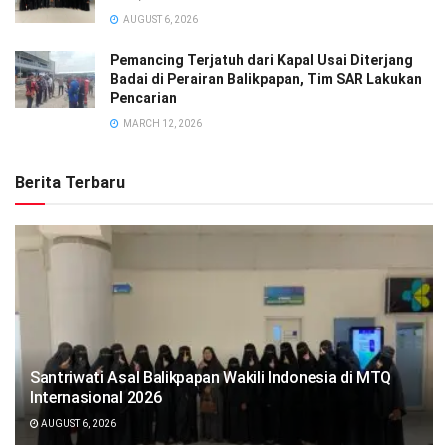
AUGUST 6, 2026
Pemancing Terjatuh dari Kapal Usai Diterjang
Badai di Perairan Balikpapan, Tim SAR Lakukan
Pencarian
MARCH 12, 2026
Berita Terbaru
Santriwati Asal Balikpapan Wakili Indonesia di MTQ
Internasional 2026
AUGUST 6, 2026