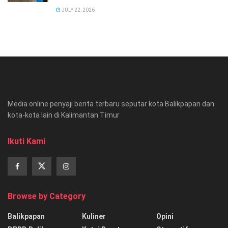
JULY 22, 2026
Media online penyaji berita terbaru seputar kota Balikpapan dan
kota-kota lain di Kalimantan Timur
Ikuti Kami
Browse by Category
Balikpapan
Kuliner
Opini