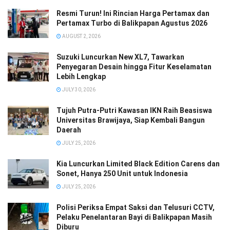
Resmi Turun! Ini Rincian Harga Pertamax dan
Pertamax Turbo di Balikpapan Agustus 2026
AUGUST 2, 2026
Suzuki Luncurkan New XL7, Tawarkan
Penyegaran Desain hingga Fitur Keselamatan
Lebih Lengkap
JULY 30, 2026
Tujuh Putra-Putri Kawasan IKN Raih Beasiswa
Universitas Brawijaya, Siap Kembali Bangun
Daerah
JULY 25, 2026
Kia Luncurkan Limited Black Edition Carens dan
Sonet, Hanya 250 Unit untuk Indonesia
JULY 25, 2026
Polisi Periksa Empat Saksi dan Telusuri CCTV,
Pelaku Penelantaran Bayi di Balikpapan Masih
Diburu