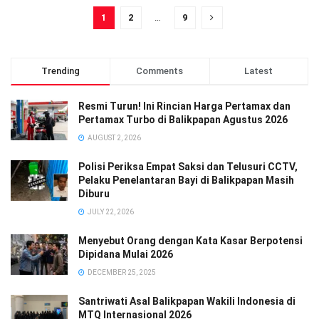
1
2
…
9
Trending
Comments
Latest
Resmi Turun! Ini Rincian Harga Pertamax dan
Pertamax Turbo di Balikpapan Agustus 2026
AUGUST 2, 2026
Polisi Periksa Empat Saksi dan Telusuri CCTV,
Pelaku Penelantaran Bayi di Balikpapan Masih
Diburu
JULY 22, 2026
Menyebut Orang dengan Kata Kasar Berpotensi
Dipidana Mulai 2026
DECEMBER 25, 2025
Santriwati Asal Balikpapan Wakili Indonesia di
MTQ Internasional 2026