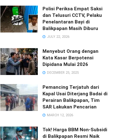
Polisi Periksa Empat Saksi
dan Telusuri CCTV, Pelaku
Penelantaran Bayi di
Balikpapan Masih Diburu
JULY 22, 2026
Menyebut Orang dengan
Kata Kasar Berpotensi
Dipidana Mulai 2026
DECEMBER 25, 2025
Pemancing Terjatuh dari
Kapal Usai Diterjang Badai di
Perairan Balikpapan, Tim
SAR Lakukan Pencarian
MARCH 12, 2026
Tok! Harga BBM Non-Subsidi
di Balikpapan Resmi Naik