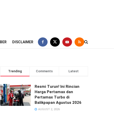
IBER
DISCLAIMER
Trending
Comments
Latest
Resmi Turun! Ini Rincian
Harga Pertamax dan
Pertamax Turbo di
Balikpapan Agustus 2026
AUGUST 2, 2026