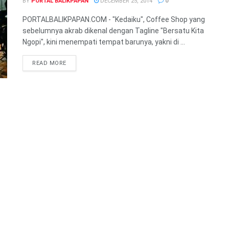
BY
PORTAL BALIKPAPAN
DECEMBER 25, 2014
0
PORTALBALIKPAPAN.COM - "Kedaiku", Coffee Shop yang
sebelumnya akrab dikenal dengan Tagline "Bersatu Kita
Ngopi", kini menempati tempat barunya, yakni di ...
READ MORE