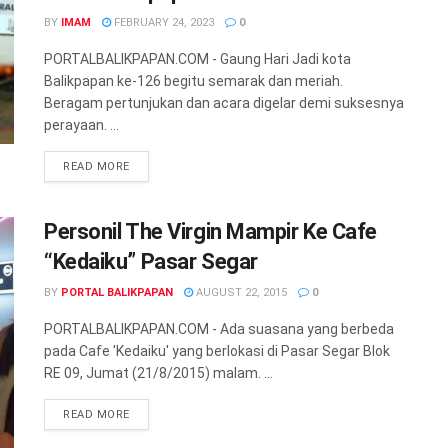
BY
IMAM
FEBRUARY 24, 2023
0
PORTALBALIKPAPAN.COM - Gaung Hari Jadi kota
Balikpapan ke-126 begitu semarak dan meriah.
Beragam pertunjukan dan acara digelar demi suksesnya
perayaan. ...
READ MORE
Personil The Virgin Mampir Ke Cafe
“Kedaiku” Pasar Segar
BY
PORTAL BALIKPAPAN
AUGUST 22, 2015
0
PORTALBALIKPAPAN.COM - Ada suasana yang berbeda
pada Cafe 'Kedaiku' yang berlokasi di Pasar Segar Blok
RE 09, Jumat (21/8/2015) malam. ...
READ MORE