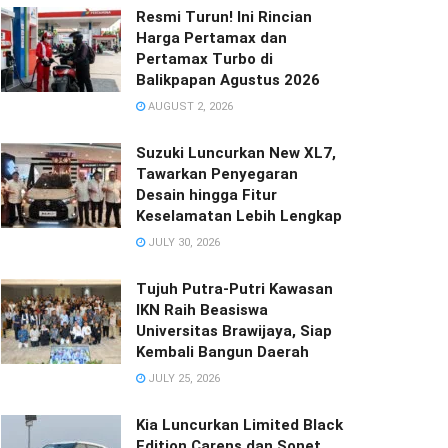
Resmi Turun! Ini Rincian
Harga Pertamax dan
Pertamax Turbo di
Balikpapan Agustus 2026
AUGUST 2, 2026
Suzuki Luncurkan New XL7,
Tawarkan Penyegaran
Desain hingga Fitur
Keselamatan Lebih Lengkap
JULY 30, 2026
Tujuh Putra-Putri Kawasan
IKN Raih Beasiswa
Universitas Brawijaya, Siap
Kembali Bangun Daerah
JULY 25, 2026
Kia Luncurkan Limited Black
Edition Carens dan Sonet,