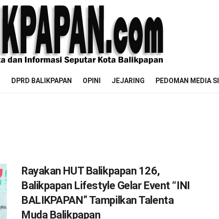
M
DPRD BALIKPAPAN
OPINI
JEJARING
PEDOMAN MEDIA S
Rayakan HUT Balikpapan 126,
Balikpapan Lifestyle Gelar Event “INI
BALIKPAPAN” Tampilkan Talenta
Muda Balikpapan