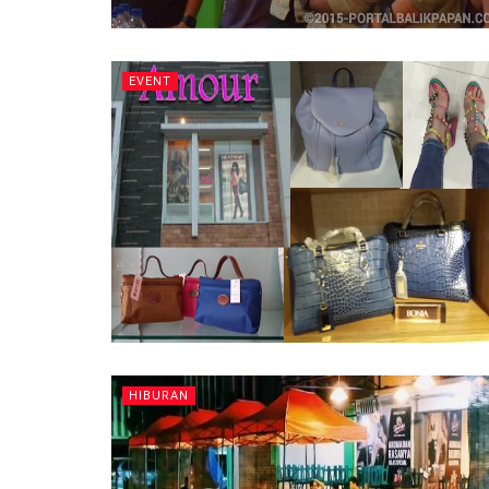
EVENT
HIBURAN