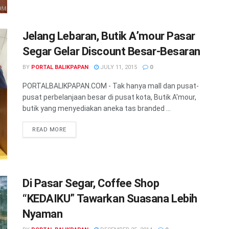
Jelang Lebaran, Butik A’mour Pasar
Segar Gelar Discount Besar-Besaran
BY
PORTAL BALIKPAPAN
JULY 11, 2015
0
PORTALBALIKPAPAN.COM - Tak hanya mall dan pusat-
pusat perbelanjaan besar di pusat kota, Butik A'mour,
butik yang menyediakan aneka tas branded ...
READ MORE
Di Pasar Segar, Coffee Shop
“KEDAIKU” Tawarkan Suasana Lebih
Nyaman