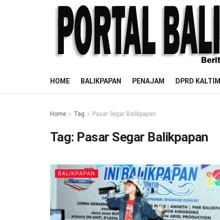
HOME
BALIKPAPAN
PENAJAM
DPRD KALTI
Home
Tag
Pasar Segar Balikpapan
Tag:
Pasar Segar Balikpapan
BALIKPAPAN