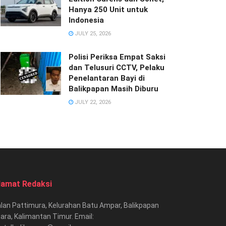
Hanya 250 Unit untuk
Indonesia
JULY 25, 2026
Polisi Periksa Empat Saksi
dan Telusuri CCTV, Pelaku
Penelantaran Bayi di
Balikpapan Masih Diburu
JULY 22, 2026
lamat Redaksi
lan Pattimura, Kelurahan Batu Ampar, Balikpapan
ara, Kalimantan Timur. Email: