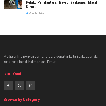
Pelaku Penelantaran Bayi di Balikpapan Masih
Diburu
JULY 22, 2026
Media online penyaji berita terbaru seputar kota Balikpapan dan
kota-kota lain di Kalimantan Timur
Ikuti Kami
Browse by Category