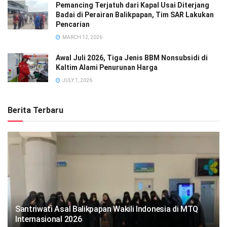
Pemancing Terjatuh dari Kapal Usai Diterjang
Badai di Perairan Balikpapan, Tim SAR Lakukan
Pencarian
MARCH 12, 2026
Awal Juli 2026, Tiga Jenis BBM Nonsubsidi di
Kaltim Alami Penurunan Harga
JULY 1, 2026
Berita Terbaru
Santriwati Asal Balikpapan Wakili Indonesia di MTQ
Internasional 2026