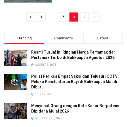
1
…
7
8
9
Trending
Comments
Latest
Resmi Turun! Ini Rincian Harga Pertamax dan
Pertamax Turbo di Balikpapan Agustus 2026
AUGUST 2, 2026
Polisi Periksa Empat Saksi dan Telusuri CCTV,
Pelaku Penelantaran Bayi di Balikpapan Masih
Diburu
JULY 22, 2026
Menyebut Orang dengan Kata Kasar Berpotensi
Dipidana Mulai 2026
DECEMBER 25, 2025