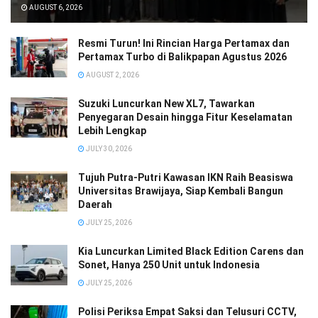
AUGUST 6, 2026
Resmi Turun! Ini Rincian Harga Pertamax dan
Pertamax Turbo di Balikpapan Agustus 2026
AUGUST 2, 2026
Suzuki Luncurkan New XL7, Tawarkan
Penyegaran Desain hingga Fitur Keselamatan
Lebih Lengkap
JULY 30, 2026
Tujuh Putra-Putri Kawasan IKN Raih Beasiswa
Universitas Brawijaya, Siap Kembali Bangun
Daerah
JULY 25, 2026
Kia Luncurkan Limited Black Edition Carens dan
Sonet, Hanya 250 Unit untuk Indonesia
JULY 25, 2026
Polisi Periksa Empat Saksi dan Telusuri CCTV,