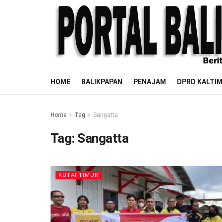
HOME
BALIKPAPAN
PENAJAM
DPRD KALTI
Home
Tag
Sangatta
Tag:
Sangatta
KUTAI TIMUR