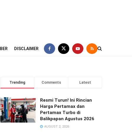
IBER
DISCLAIMER
Trending
Comments
Latest
Resmi Turun! Ini Rincian
Harga Pertamax dan
Pertamax Turbo di
Balikpapan Agustus 2026
AUGUST 2, 2026