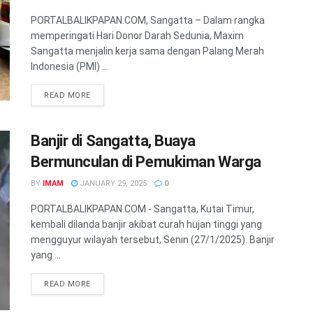
PORTALBALIKPAPAN.COM, Sangatta – Dalam rangka
memperingati Hari Donor Darah Sedunia, Maxim
Sangatta menjalin kerja sama dengan Palang Merah
Indonesia (PMI) ...
READ MORE
Banjir di Sangatta, Buaya
Bermunculan di Pemukiman Warga
BY
IMAM
JANUARY 29, 2025
0
PORTALBALIKPAPAN.COM - Sangatta, Kutai Timur,
kembali dilanda banjir akibat curah hujan tinggi yang
mengguyur wilayah tersebut, Senin (27/1/2025). Banjir
yang ...
READ MORE