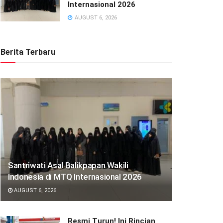
Internasional 2026
AUGUST 6, 2026
Berita Terbaru
Santriwati Asal Balikpapan Wakili
Indonesia di MTQ Internasional 2026
AUGUST 6, 2026
Resmi Turun! Ini Rincian