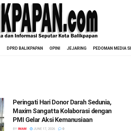
M
DPRD BALIKPAPAN
OPINI
JEJARING
PEDOMAN MEDIA S
Peringati Hari Donor Darah Sedunia,
Maxim Sangatta Kolaborasi dengan
PMI Gelar Aksi Kemanusiaan
BY
IMAM
JUNE 17, 2026
0