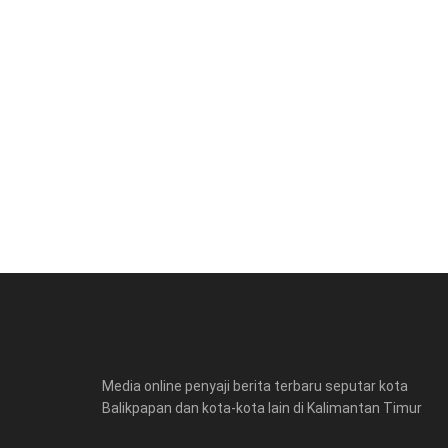
Media online penyaji berita terbaru seputar kota
Balikpapan dan kota-kota lain di Kalimantan Timur