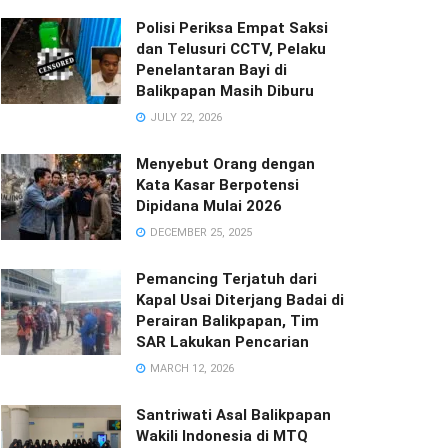
Polisi Periksa Empat Saksi
dan Telusuri CCTV, Pelaku
Penelantaran Bayi di
Balikpapan Masih Diburu
JULY 22, 2026
Menyebut Orang dengan
Kata Kasar Berpotensi
Dipidana Mulai 2026
DECEMBER 25, 2025
Pemancing Terjatuh dari
Kapal Usai Diterjang Badai di
Perairan Balikpapan, Tim
SAR Lakukan Pencarian
MARCH 12, 2026
Santriwati Asal Balikpapan
Wakili Indonesia di MTQ