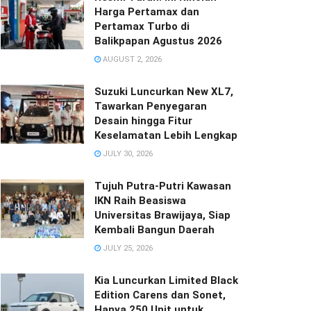
Harga Pertamax dan
Pertamax Turbo di
Balikpapan Agustus 2026
AUGUST 2, 2026
Suzuki Luncurkan New XL7,
Tawarkan Penyegaran
Desain hingga Fitur
Keselamatan Lebih Lengkap
JULY 30, 2026
Tujuh Putra-Putri Kawasan
IKN Raih Beasiswa
Universitas Brawijaya, Siap
Kembali Bangun Daerah
JULY 25, 2026
Kia Luncurkan Limited Black
Edition Carens dan Sonet,
Hanya 250 Unit untuk