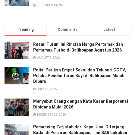
DECEMBER 18, 2025
Trending
Comments
Latest
Resmi Turun! Ini Rincian Harga Pertamax dan
Pertamax Turbo di Balikpapan Agustus 2026
AUGUST 2, 2026
Polisi Periksa Empat Saksi dan Telusuri CCTV,
Pelaku Penelantaran Bayi di Balikpapan Masih
Diburu
JULY 22, 2026
Menyebut Orang dengan Kata Kasar Berpotensi
Dipidana Mulai 2026
DECEMBER 25, 2025
Pemancing Terjatuh dari Kapal Usai Diterjang
Badai di Perairan Balikpapan, Tim SAR Lakukan