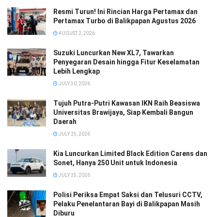
Resmi Turun! Ini Rincian Harga Pertamax dan
Pertamax Turbo di Balikpapan Agustus 2026
AUGUST 2, 2026
Suzuki Luncurkan New XL7, Tawarkan
Penyegaran Desain hingga Fitur Keselamatan
Lebih Lengkap
JULY 30, 2026
Tujuh Putra-Putri Kawasan IKN Raih Beasiswa
Universitas Brawijaya, Siap Kembali Bangun
Daerah
JULY 25, 2026
Kia Luncurkan Limited Black Edition Carens dan
Sonet, Hanya 250 Unit untuk Indonesia
JULY 25, 2026
Polisi Periksa Empat Saksi dan Telusuri CCTV,
Pelaku Penelantaran Bayi di Balikpapan Masih
Diburu