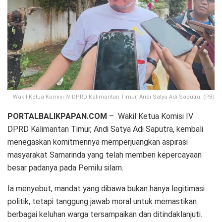
Wakil Ketua Komisi IV DPRD Kalimantan Timur, Andi Satya Adi Saputra. (PB)
PORTALBALIKPAPAN.COM
– Wakil Ketua Komisi IV
DPRD Kalimantan Timur, Andi Satya Adi Saputra, kembali
menegaskan komitmennya memperjuangkan aspirasi
masyarakat Samarinda yang telah memberi kepercayaan
besar padanya pada Pemilu silam.
Ia menyebut, mandat yang dibawa bukan hanya legitimasi
politik, tetapi tanggung jawab moral untuk memastikan
berbagai keluhan warga tersampaikan dan ditindaklanjuti.