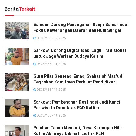
Berita
Terkait
Samsun Dorong Penanganan Banjir Samarinda
Fokus Kewenangan Daerah dan Hulu Sungai
DECEMBER 19, 2025
Sarkowi Dorong Digitalisasi Lagu Tradisional
untuk Jaga Warisan Budaya Kaltim
DECEMBER 14, 2025
Guru Pilar Generasi Emas, Syahariah Mas’ud
Tegaskan Komitmen Perkuat Pendidikan
DECEMBER 19, 2025
Sarkowi: Pembenahan Destinasi Jadi Kunci
Pariwisata Dongkrak PAD Kaltim
DECEMBER 13, 2025
Puluhan Tahun Menanti, Desa Karangan Hilir
Kutim Akhirnya Nikmati Listrik PLN