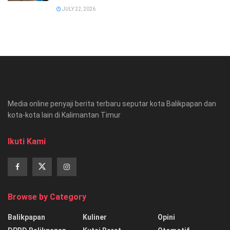
JULY 22, 2026
Media online penyaji berita terbaru seputar kota Balikpapan dan
kota-kota lain di Kalimantan Timur
Ikuti Kami
Browse by Category
Balikpapan
Kuliner
Opini