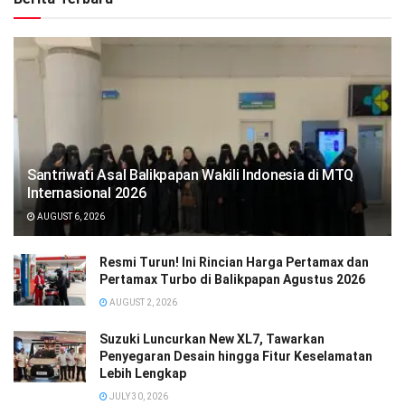
Santriwati Asal Balikpapan Wakili Indonesia di MTQ
Internasional 2026
AUGUST 6, 2026
Resmi Turun! Ini Rincian Harga Pertamax dan
Pertamax Turbo di Balikpapan Agustus 2026
AUGUST 2, 2026
Suzuki Luncurkan New XL7, Tawarkan
Penyegaran Desain hingga Fitur Keselamatan
Lebih Lengkap
JULY 30, 2026