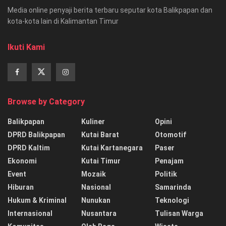
Media online penyaji berita terbaru seputar kota Balikpapan dan
kota-kota lain di Kalimantan Timur
Ikuti Kami
Browse by Category
Balikpapan
Kuliner
Opini
DPRD Balikpapan
Kutai Barat
Otomotif
DPRD Kaltim
Kutai Kartanegara
Paser
Ekonomi
Kutai Timur
Penajam
Event
Mozaik
Politik
Hiburan
Nasional
Samarinda
Hukum & Kriminal
Nunukan
Teknologi
Internasional
Nusantara
Tulisan Warga