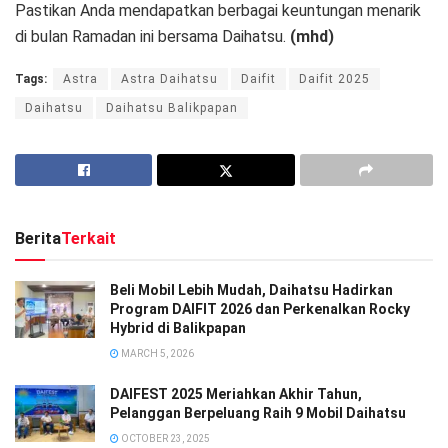
Pastikan Anda mendapatkan berbagai keuntungan menarik
di bulan Ramadan ini bersama Daihatsu.
(mhd)
Tags:
Astra
Astra Daihatsu
Daifit
Daifit 2025
Daihatsu
Daihatsu Balikpapan
Berita
Terkait
Beli Mobil Lebih Mudah, Daihatsu Hadirkan
Program DAIFIT 2026 dan Perkenalkan Rocky
Hybrid di Balikpapan
MARCH 5, 2026
DAIFEST 2025 Meriahkan Akhir Tahun,
Pelanggan Berpeluang Raih 9 Mobil Daihatsu
OCTOBER 23, 2025