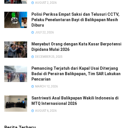
AUGUST 2, 2026
Polisi Periksa Empat Saksi dan Telusuri CCTV,
Pelaku Penelantaran Bayi di Balikpapan Masih
Diburu
JULY 22, 2026
Menyebut Orang dengan Kata Kasar Berpotensi
Dipidana Mulai 2026
DECEMBER 25, 2025
Pemancing Terjatuh dari Kapal Usai Diterjang
Badai di Perairan Balikpapan, Tim SAR Lakukan
Pencarian
MARCH 12, 2026
Santriwati Asal Balikpapan Wakili Indonesia di
MTQ Internasional 2026
AUGUST 6, 2026
Berita Terbaru