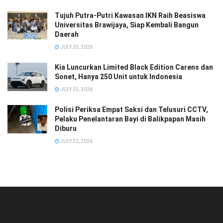
Tujuh Putra-Putri Kawasan IKN Raih Beasiswa
Universitas Brawijaya, Siap Kembali Bangun
Daerah
JULY 25, 2026
Kia Luncurkan Limited Black Edition Carens dan
Sonet, Hanya 250 Unit untuk Indonesia
JULY 25, 2026
Polisi Periksa Empat Saksi dan Telusuri CCTV,
Pelaku Penelantaran Bayi di Balikpapan Masih
Diburu
JULY 22, 2026