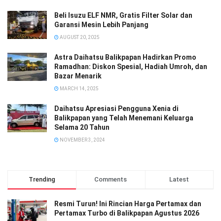
Beli Isuzu ELF NMR, Gratis Filter Solar dan
Garansi Mesin Lebih Panjang
AUGUST 20, 2025
Astra Daihatsu Balikpapan Hadirkan Promo
Ramadhan: Diskon Spesial, Hadiah Umroh, dan
Bazar Menarik
MARCH 14, 2025
Daihatsu Apresiasi Pengguna Xenia di
Balikpapan yang Telah Menemani Keluarga
Selama 20 Tahun
NOVEMBER 3, 2024
Trending
Comments
Latest
Resmi Turun! Ini Rincian Harga Pertamax dan
Pertamax Turbo di Balikpapan Agustus 2026