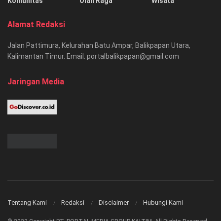
Komunitas
Olah Raga
Wisata
Alamat Redaksi
Jalan Pattimura, Kelurahan Batu Ampar, Balikpapan Utara,
Kalimantan Timur. Email: portalbalikpapan@gmail.com
Jaringan Media
Tentang Kami
Redaksi
Disclaimer
Hubungi Kami