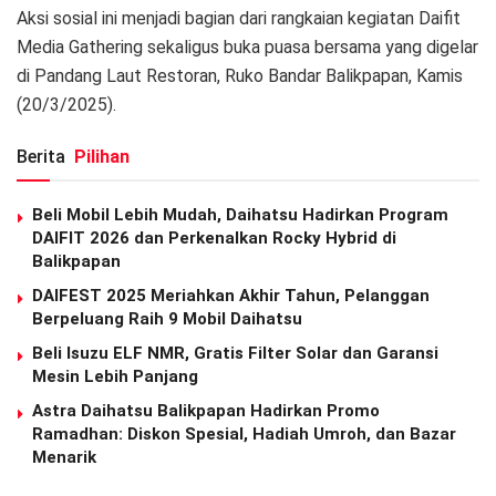
Aksi sosial ini menjadi bagian dari rangkaian kegiatan Daifit
Media Gathering sekaligus buka puasa bersama yang digelar
di Pandang Laut Restoran, Ruko Bandar Balikpapan, Kamis
(20/3/2025).
Berita
Pilihan
Beli Mobil Lebih Mudah, Daihatsu Hadirkan Program
DAIFIT 2026 dan Perkenalkan Rocky Hybrid di
Balikpapan
DAIFEST 2025 Meriahkan Akhir Tahun, Pelanggan
Berpeluang Raih 9 Mobil Daihatsu
Beli Isuzu ELF NMR, Gratis Filter Solar dan Garansi
Mesin Lebih Panjang
Astra Daihatsu Balikpapan Hadirkan Promo
Ramadhan: Diskon Spesial, Hadiah Umroh, dan Bazar
Menarik