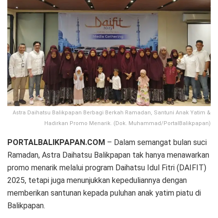
Astra Daihatsu Balikpapan Berbagi Berkah Ramadan, Santuni Anak Yatim &
Hadirkan Promo Menarik. (Dok. Muhammad/PortalBalikpapan)
PORTALBALIKPAPAN.COM
– Dalam semangat bulan suci
Ramadan, Astra Daihatsu Balikpapan tak hanya menawarkan
promo menarik melalui program Daihatsu Idul Fitri (DAIFIT)
2025, tetapi juga menunjukkan kepeduliannya dengan
memberikan santunan kepada puluhan anak yatim piatu di
Balikpapan.