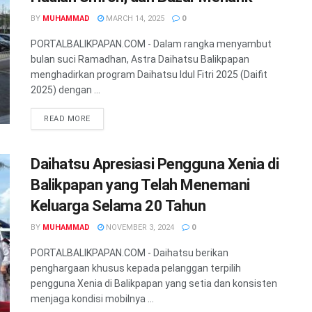
BY
MUHAMMAD
MARCH 14, 2025
0
PORTALBALIKPAPAN.COM - Dalam rangka menyambut
bulan suci Ramadhan, Astra Daihatsu Balikpapan
menghadirkan program Daihatsu Idul Fitri 2025 (Daifit
2025) dengan ...
READ MORE
Daihatsu Apresiasi Pengguna Xenia di
Balikpapan yang Telah Menemani
Keluarga Selama 20 Tahun
BY
MUHAMMAD
NOVEMBER 3, 2024
0
PORTALBALIKPAPAN.COM - Daihatsu berikan
penghargaan khusus kepada pelanggan terpilih
pengguna Xenia di Balikpapan yang setia dan konsisten
menjaga kondisi mobilnya ...