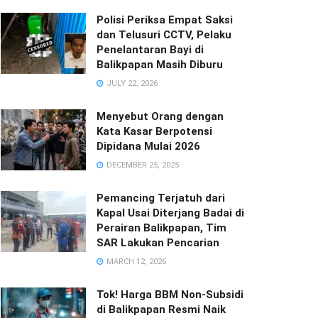
Polisi Periksa Empat Saksi
dan Telusuri CCTV, Pelaku
Penelantaran Bayi di
Balikpapan Masih Diburu
JULY 22, 2026
Menyebut Orang dengan
Kata Kasar Berpotensi
Dipidana Mulai 2026
DECEMBER 25, 2025
Pemancing Terjatuh dari
Kapal Usai Diterjang Badai di
Perairan Balikpapan, Tim
SAR Lakukan Pencarian
MARCH 12, 2026
Tok! Harga BBM Non-Subsidi
di Balikpapan Resmi Naik