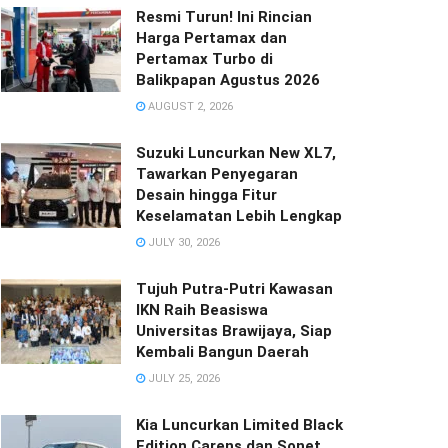
Resmi Turun! Ini Rincian
Harga Pertamax dan
Pertamax Turbo di
Balikpapan Agustus 2026
AUGUST 2, 2026
Suzuki Luncurkan New XL7,
Tawarkan Penyegaran
Desain hingga Fitur
Keselamatan Lebih Lengkap
JULY 30, 2026
Tujuh Putra-Putri Kawasan
IKN Raih Beasiswa
Universitas Brawijaya, Siap
Kembali Bangun Daerah
JULY 25, 2026
Kia Luncurkan Limited Black
Edition Carens dan Sonet,