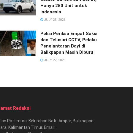
Hanya 250 Unit untuk
Indonesia
JULY 25, 2026
Polisi Periksa Empat Saksi
dan Telusuri CCTV, Pelaku
Penelantaran Bayi di
Balikpapan Masih Diburu
JULY 22, 2026
lamat Redaksi
lan Pattimura, Kelurahan Batu Ampar, Balikpapan
ara, Kalimantan Timur. Email: