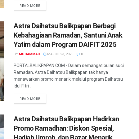
READ MORE
Astra Daihatsu Balikpapan Berbagi
Kebahagiaan Ramadan, Santuni Anak
Yatim dalam Program DAIFIT 2025
BY
MUHAMMAD
MARCH 23, 2025
0
PORTALBALIKPAPAN.COM - Dalam semangat bulan suci
Ramadan, Astra Daihatsu Balikpapan tak hanya
menawarkan promo menarik melalui program Daihatsu
Idul Fitri ...
READ MORE
Astra Daihatsu Balikpapan Hadirkan
Promo Ramadhan: Diskon Spesial,
Hadiah Umroh, dan Bazar Menarik