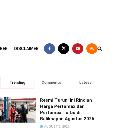
IBER
DISCLAIMER
Trending
Comments
Latest
Resmi Turun! Ini Rincian
Harga Pertamax dan
Pertamax Turbo di
Balikpapan Agustus 2026
AUGUST 2, 2026