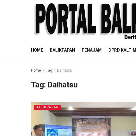
HOME
BALIKPAPAN
PENAJAM
DPRD KALTI
Home
Tag
Daihatsu
Tag:
Daihatsu
BALIKPAPAN