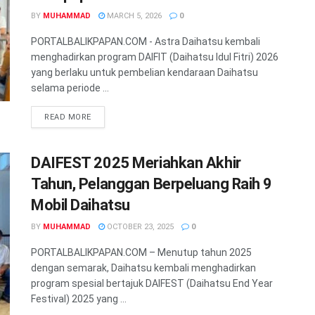
BY
MUHAMMAD
MARCH 5, 2026
0
PORTALBALIKPAPAN.COM - Astra Daihatsu kembali
menghadirkan program DAIFIT (Daihatsu Idul Fitri) 2026
yang berlaku untuk pembelian kendaraan Daihatsu
selama periode ...
READ MORE
DAIFEST 2025 Meriahkan Akhir
Tahun, Pelanggan Berpeluang Raih 9
Mobil Daihatsu
BY
MUHAMMAD
OCTOBER 23, 2025
0
PORTALBALIKPAPAN.COM – Menutup tahun 2025
dengan semarak, Daihatsu kembali menghadirkan
program spesial bertajuk DAIFEST (Daihatsu End Year
Festival) 2025 yang ...