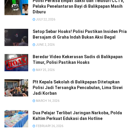
Polisi Periksa Empat Saksi dan Telusuri CCTV,
Pelaku Penelantaran Bayi di Balikpapan Masih
Diburu
JULY 22, 2026
Setop Sebar Hoaks! Polisi Pastikan Insiden Pria
Bersajam di Graha Indah Bukan Aksi Begal
JUNE 2, 2026
Beredar Video Kekerasan Sadis di Balikpapan
Timur, Polisi Pastikan Hoaks
MAY 25, 2026
Plt Kepala Sekolah di Balikpapan Ditetapkan
Polisi Jadi Tersangka Pencabulan, Lima Siswi
Jadi Korban
MARCH 14, 2026
Dua Pelajar Terlibat Jaringan Narkoba, Polda
Kaltim Perkuat Edukasi dan Hotline
FEBRUARY 26, 2026