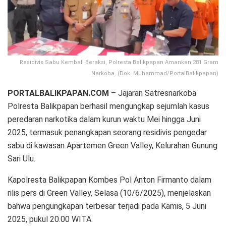
Residivis Sabu Kembali Beraksi, Polresta Balikpapan Amankan 281 Gram
Narkoba. (Dok. Muhammad/PortalBalikpapan)
PORTALBALIKPAPAN.COM
– Jajaran Satresnarkoba
Polresta Balikpapan berhasil mengungkap sejumlah kasus
peredaran narkotika dalam kurun waktu Mei hingga Juni
2025, termasuk penangkapan seorang residivis pengedar
sabu di kawasan Apartemen Green Valley, Kelurahan Gunung
Sari Ulu.
Kapolresta Balikpapan Kombes Pol Anton Firmanto dalam
rilis pers di Green Valley, Selasa (10/6/2025), menjelaskan
bahwa pengungkapan terbesar terjadi pada Kamis, 5 Juni
2025, pukul 20.00 WITA.