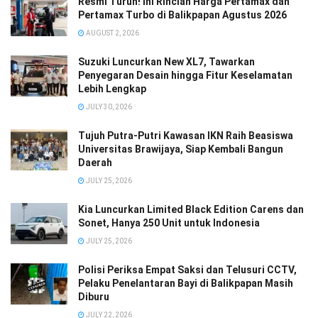
Resmi Turun! Ini Rincian Harga Pertamax dan
Pertamax Turbo di Balikpapan Agustus 2026
AUGUST 2, 2026
Suzuki Luncurkan New XL7, Tawarkan
Penyegaran Desain hingga Fitur Keselamatan
Lebih Lengkap
JULY 30, 2026
Tujuh Putra-Putri Kawasan IKN Raih Beasiswa
Universitas Brawijaya, Siap Kembali Bangun
Daerah
JULY 25, 2026
Kia Luncurkan Limited Black Edition Carens dan
Sonet, Hanya 250 Unit untuk Indonesia
JULY 25, 2026
Polisi Periksa Empat Saksi dan Telusuri CCTV,
Pelaku Penelantaran Bayi di Balikpapan Masih
Diburu
JULY 22, 2026