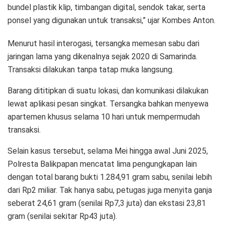
bundel plastik klip, timbangan digital, sendok takar, serta
ponsel yang digunakan untuk transaksi,” ujar Kombes Anton.
Menurut hasil interogasi, tersangka memesan sabu dari
jaringan lama yang dikenalnya sejak 2020 di Samarinda.
Transaksi dilakukan tanpa tatap muka langsung.
Barang dititipkan di suatu lokasi, dan komunikasi dilakukan
lewat aplikasi pesan singkat. Tersangka bahkan menyewa
apartemen khusus selama 10 hari untuk mempermudah
transaksi.
Selain kasus tersebut, selama Mei hingga awal Juni 2025,
Polresta Balikpapan mencatat lima pengungkapan lain
dengan total barang bukti 1.284,91 gram sabu, senilai lebih
dari Rp2 miliar. Tak hanya sabu, petugas juga menyita ganja
seberat 24,61 gram (senilai Rp7,3 juta) dan ekstasi 23,81
gram (senilai sekitar Rp43 juta).