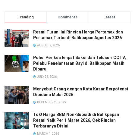
Trending
Comments
Latest
Resmi Turun! Ini Rincian Harga Pertamax dan
Pertamax Turbo di Balikpapan Agustus 2026
AUGUST 2, 2026
Polisi Periksa Empat Saksi dan Telusuri CCTV,
Pelaku Penelantaran Bayi di Balikpapan Masih
Diburu
JULY 22, 2026
Menyebut Orang dengan Kata Kasar Berpotensi
Dipidana Mulai 2026
DECEMBER 25, 2025
Tok! Harga BBM Non-Subsidi di Balikpapan
Resmi Naik Per 1 Maret 2026, Cek Rincian
Terbarunya Disini
MARCH 1, 2026