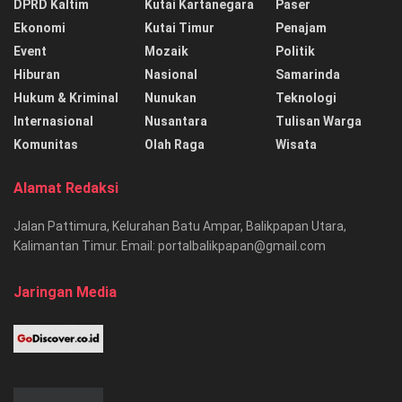
DPRD Kaltim
Kutai Kartanegara
Paser
Ekonomi
Kutai Timur
Penajam
Event
Mozaik
Politik
Hiburan
Nasional
Samarinda
Hukum & Kriminal
Nunukan
Teknologi
Internasional
Nusantara
Tulisan Warga
Komunitas
Olah Raga
Wisata
Alamat Redaksi
Jalan Pattimura, Kelurahan Batu Ampar, Balikpapan Utara,
Kalimantan Timur. Email: portalbalikpapan@gmail.com
Jaringan Media