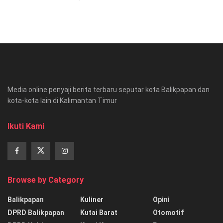
Media online penyaji berita terbaru seputar kota Balikpapan dan
kota-kota lain di Kalimantan Timur
Ikuti Kami
Browse by Category
Balikpapan
Kuliner
Opini
DPRD Balikpapan
Kutai Barat
Otomotif