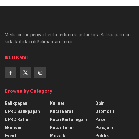
Media online penyaji berita terbaru seputar kota Balikpapan dan
kota-kota lain di Kalimantan Timur
Ikuti Kami
Browse by Category
Balikpapan
Kuliner
Opini
DPRD Balikpapan
Kutai Barat
Otomotif
DPRD Kaltim
Kutai Kartanegara
Paser
Ekonomi
Kutai Timur
Penajam
Event
Mozaik
Politik