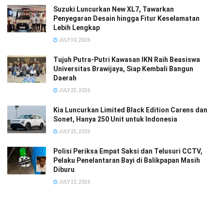
Suzuki Luncurkan New XL7, Tawarkan
Penyegaran Desain hingga Fitur Keselamatan
Lebih Lengkap
JULY 30, 2026
Tujuh Putra-Putri Kawasan IKN Raih Beasiswa
Universitas Brawijaya, Siap Kembali Bangun
Daerah
JULY 25, 2026
Kia Luncurkan Limited Black Edition Carens dan
Sonet, Hanya 250 Unit untuk Indonesia
JULY 25, 2026
Polisi Periksa Empat Saksi dan Telusuri CCTV,
Pelaku Penelantaran Bayi di Balikpapan Masih
Diburu
JULY 22, 2026