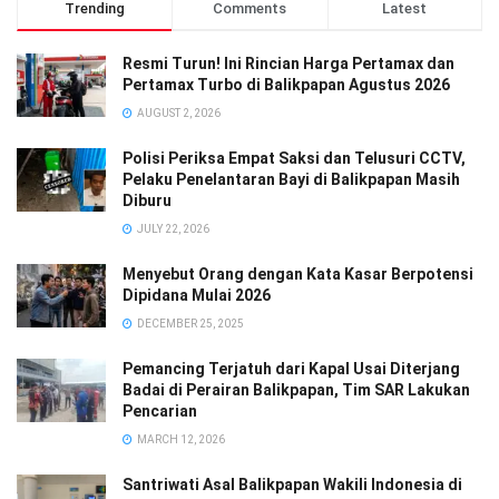
Trending
Comments
Latest
Resmi Turun! Ini Rincian Harga Pertamax dan
Pertamax Turbo di Balikpapan Agustus 2026
AUGUST 2, 2026
Polisi Periksa Empat Saksi dan Telusuri CCTV,
Pelaku Penelantaran Bayi di Balikpapan Masih
Diburu
JULY 22, 2026
Menyebut Orang dengan Kata Kasar Berpotensi
Dipidana Mulai 2026
DECEMBER 25, 2025
Pemancing Terjatuh dari Kapal Usai Diterjang
Badai di Perairan Balikpapan, Tim SAR Lakukan
Pencarian
MARCH 12, 2026
Santriwati Asal Balikpapan Wakili Indonesia di