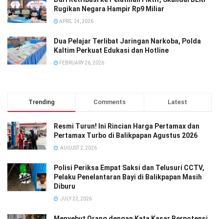
Rugikan Negara Hampir Rp9 Miliar
APRIL 24, 2026
Dua Pelajar Terlibat Jaringan Narkoba, Polda
Kaltim Perkuat Edukasi dan Hotline
FEBRUARY 26, 2026
Trending
Comments
Latest
Resmi Turun! Ini Rincian Harga Pertamax dan
Pertamax Turbo di Balikpapan Agustus 2026
AUGUST 2, 2026
Polisi Periksa Empat Saksi dan Telusuri CCTV,
Pelaku Penelantaran Bayi di Balikpapan Masih
Diburu
JULY 22, 2026
Menyebut Orang dengan Kata Kasar Berpotensi