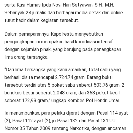
serta Kasi Humas Ipda Novi Hari Setyawan, S.H., M.H.
Sebanyak 24 jurnalis dari berbagai media cetak dan online
turut hadir dalam kegiatan tersebut.
Dalam pemaparannya, Kapolresta menyebutkan
pengungkapan ini merupakan hasil koordinasi intensif
dengan sejumlah pihak, yang berujung pada penangkapan
lima orang tersangka.
“Dari lima tersangka yang kami amankan, total sabu yang
berhasil disita mencapai 2.724,74 gram. Barang bukti
tersebut terdiri atas 5 poket sabu seberat 503,76 gram, 2
bungkus besar seberat 2.048 gram, dan 368 poket kecil
seberat 172,98 gram,” ungkap Kombes Pol Hendri Umar.
Ia menambahkan, para pelaku dijerat dengan Pasal 114 ayat
(2), Pasal 112 ayat (2), jo Pasal 132 dan Pasal 131 UU
Nomor 35 Tahun 2009 tentang Narkotika, dengan ancaman