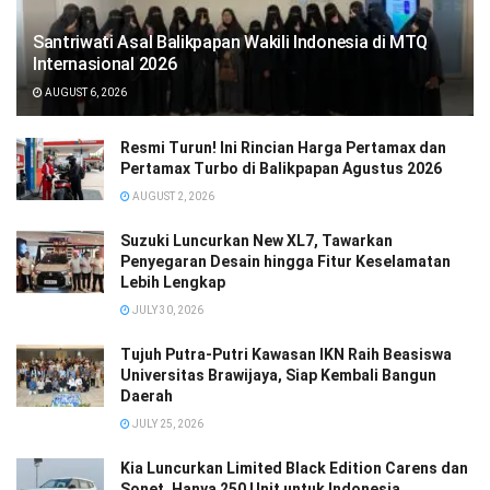
Santriwati Asal Balikpapan Wakili Indonesia di MTQ
Internasional 2026
AUGUST 6, 2026
Resmi Turun! Ini Rincian Harga Pertamax dan
Pertamax Turbo di Balikpapan Agustus 2026
AUGUST 2, 2026
Suzuki Luncurkan New XL7, Tawarkan
Penyegaran Desain hingga Fitur Keselamatan
Lebih Lengkap
JULY 30, 2026
Tujuh Putra-Putri Kawasan IKN Raih Beasiswa
Universitas Brawijaya, Siap Kembali Bangun
Daerah
JULY 25, 2026
Kia Luncurkan Limited Black Edition Carens dan
Sonet, Hanya 250 Unit untuk Indonesia