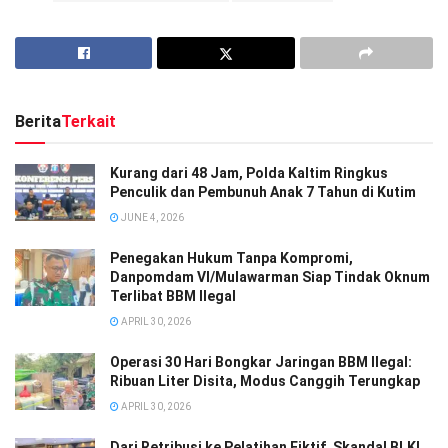
Berita
Terkait
Kurang dari 48 Jam, Polda Kaltim Ringkus
Penculik dan Pembunuh Anak 7 Tahun di Kutim
JUNE 4, 2026
Penegakan Hukum Tanpa Kompromi,
Danpomdam VI/Mulawarman Siap Tindak Oknum
Terlibat BBM Ilegal
APRIL 30, 2026
Operasi 30 Hari Bongkar Jaringan BBM Ilegal:
Ribuan Liter Disita, Modus Canggih Terungkap
APRIL 30, 2026
Dari Retribusi ke Pelatihan Fiktif, Skandal BLKI