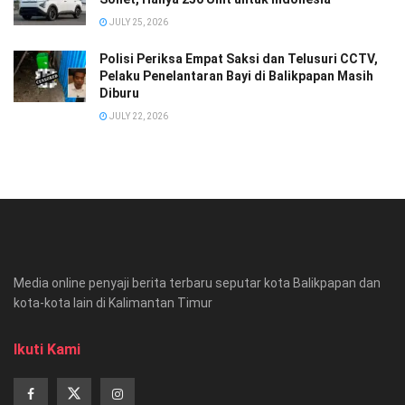
JULY 25, 2026
Polisi Periksa Empat Saksi dan Telusuri CCTV,
Pelaku Penelantaran Bayi di Balikpapan Masih
Diburu
JULY 22, 2026
Media online penyaji berita terbaru seputar kota Balikpapan dan
kota-kota lain di Kalimantan Timur
Ikuti Kami