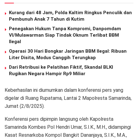
Kurang dari 48 Jam, Polda Kaltim Ringkus Penculik dan
Pembunuh Anak 7 Tahun di Kutim
Penegakan Hukum Tanpa Kompromi, Danpomdam
VI/Mulawarman Siap Tindak Oknum Terlibat BBM
Ilegal
Operasi 30 Hari Bongkar Jaringan BBM Ilegal: Ribuan
Liter Disita, Modus Canggih Terungkap
Dari Retribusi ke Pelatihan Fiktif, Skandal BLKI
Rugikan Negara Hampir Rp9 Miliar
Keberhasilan ini diumumkan dalam konferensi pers yang
digelar di Ruang Rupatama, Lantai 2 Mapolresta Samarinda,
Jumat (2/8/2025).
Konferensi pers dipimpin langsung oleh Kapolresta
Samarinda Kombes Pol Hendri Umar, S.I.K., M.H., didampingi
Kasat Resnarkoba Kompol Bangkit Dananjaya, S.I.K., M.A.,