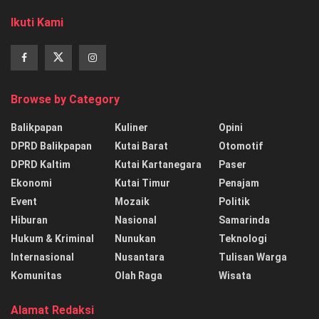
Ikuti Kami
Browse by Category
Balikpapan
Kuliner
Opini
DPRD Balikpapan
Kutai Barat
Otomotif
DPRD Kaltim
Kutai Kartanegara
Paser
Ekonomi
Kutai Timur
Penajam
Event
Mozaik
Politik
Hiburan
Nasional
Samarinda
Hukum & Kriminal
Nunukan
Teknologi
Internasional
Nusantara
Tulisan Warga
Komunitas
Olah Raga
Wisata
Alamat Redaksi