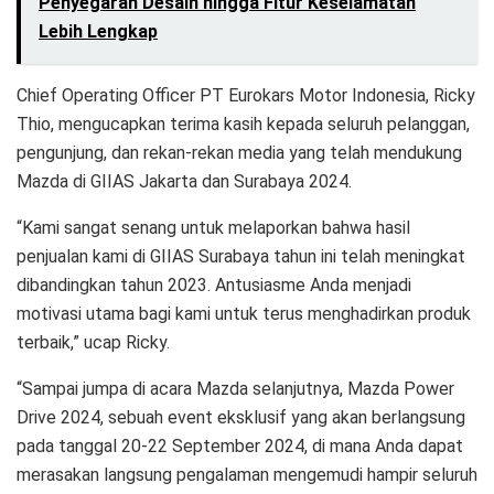
Penyegaran Desain hingga Fitur Keselamatan
Lebih Lengkap
Chief Operating Officer PT Eurokars Motor Indonesia, Ricky
Thio, mengucapkan terima kasih kepada seluruh pelanggan,
pengunjung, dan rekan-rekan media yang telah mendukung
Mazda di GIIAS Jakarta dan Surabaya 2024.
“Kami sangat senang untuk melaporkan bahwa hasil
penjualan kami di GIIAS Surabaya tahun ini telah meningkat
dibandingkan tahun 2023. Antusiasme Anda menjadi
motivasi utama bagi kami untuk terus menghadirkan produk
terbaik,” ucap Ricky.
“Sampai jumpa di acara Mazda selanjutnya, Mazda Power
Drive 2024, sebuah event eksklusif yang akan berlangsung
pada tanggal 20-22 September 2024, di mana Anda dapat
merasakan langsung pengalaman mengemudi hampir seluruh