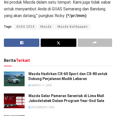
lini produk Mazda dalam satu tempat. Kami juga tidak sabar
untuk menyambut Anda di GIIAS Semarang dan Bandung
yang akan datang,” pungkas Ricky.
(*/pr/imm)
Tags:
GIIAS 2024
Mazda
Mazda Balikpapan
Berita
Terkait
Mazda Hadirkan CX-60 Sport dan CX-80 untuk
Dukung Perjalanan Mudik Lebaran
MARCH 11, 2026
Mazda Gelar Pameran Serentak di Lima Mall
Jabodetabek Dalam Program Year-End Sale
DECEMBER 9, 2025