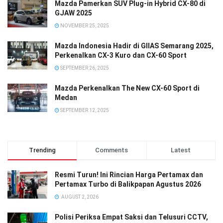
Mazda Pamerkan SUV Plug-in Hybrid CX-80 di
GJAW 2025
NOVEMBER 25, 2025
Mazda Indonesia Hadir di GIIAS Semarang 2025,
Perkenalkan CX-3 Kuro dan CX-60 Sport
SEPTEMBER 26, 2025
Mazda Perkenalkan The New CX-60 Sport di
Medan
SEPTEMBER 12, 2025
Trending
Comments
Latest
Resmi Turun! Ini Rincian Harga Pertamax dan
Pertamax Turbo di Balikpapan Agustus 2026
AUGUST 2, 2026
Polisi Periksa Empat Saksi dan Telusuri CCTV,