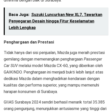
diterima dengan baik di Surabaya.
Baca Juga:
Suzuki Luncurkan New XL7, Tawarkan
Penyegaran Desain hingga Fitur Keselamatan
Lebih Lengkap
Penghargaan dan Prestasi
Tidak hanya dari sisi penjualan, Mazda juga meraih prestasi
gemilang dengan memenangkan penghargaan
Passenger
Car SUV
melalui model Mazda CX-60, yang diberikan oleh
GAIKINDO. Penghargaan ini menjadi bukti lebih lanjut atas
dedikasi Mazda dalam menghadirkan kendaraan dengan
kualitas dan performa superior, yang mampu memenuhi
harapan konsumen di Surabaya.
GIIAS Surabaya 2024 sendiri berhasil menarik total 35.385
orang pengunjung, menunjukkan antusiasme yang tinggi dari