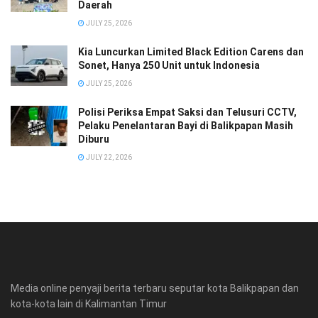
Daerah
JULY 25, 2026
Kia Luncurkan Limited Black Edition Carens dan
Sonet, Hanya 250 Unit untuk Indonesia
JULY 25, 2026
Polisi Periksa Empat Saksi dan Telusuri CCTV,
Pelaku Penelantaran Bayi di Balikpapan Masih
Diburu
JULY 22, 2026
Media online penyaji berita terbaru seputar kota Balikpapan dan
kota-kota lain di Kalimantan Timur