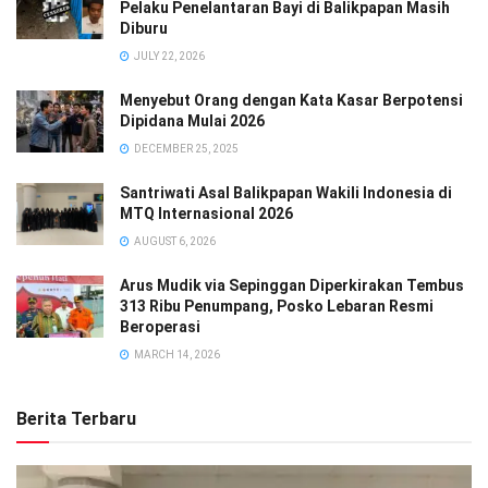
Pelaku Penelantaran Bayi di Balikpapan Masih
Diburu
JULY 22, 2026
Menyebut Orang dengan Kata Kasar Berpotensi
Dipidana Mulai 2026
DECEMBER 25, 2025
Santriwati Asal Balikpapan Wakili Indonesia di
MTQ Internasional 2026
AUGUST 6, 2026
Arus Mudik via Sepinggan Diperkirakan Tembus
313 Ribu Penumpang, Posko Lebaran Resmi
Beroperasi
MARCH 14, 2026
Berita Terbaru