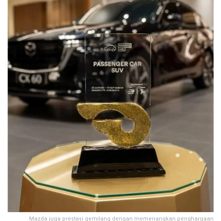
Mazda juga prestasi gemilang dengan memenangkan penghargaan