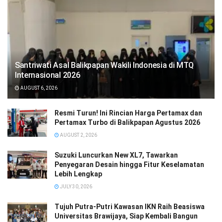
Santriwati Asal Balikpapan Wakili Indonesia di MTQ
Internasional 2026
AUGUST 6, 2026
Resmi Turun! Ini Rincian Harga Pertamax dan
Pertamax Turbo di Balikpapan Agustus 2026
AUGUST 2, 2026
Suzuki Luncurkan New XL7, Tawarkan
Penyegaran Desain hingga Fitur Keselamatan
Lebih Lengkap
JULY 30, 2026
Tujuh Putra-Putri Kawasan IKN Raih Beasiswa
Universitas Brawijaya, Siap Kembali Bangun