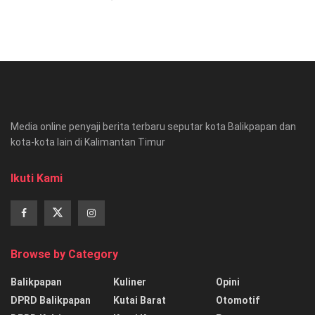
Media online penyaji berita terbaru seputar kota Balikpapan dan
kota-kota lain di Kalimantan Timur
Ikuti Kami
Browse by Category
Balikpapan
Kuliner
Opini
DPRD Balikpapan
Kutai Barat
Otomotif