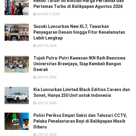
Resmi Turun! Ini Rincian Harga Pertamax dan
Pertamax Turbo di Balikpapan Agustus 2026
AUGUST 2, 2026
Suzuki Luncurkan New XL7, Tawarkan
Penyegaran Desain hingga Fitur Keselamatan
Lebih Lengkap
JULY 30, 2026
Tujuh Putra-Putri Kawasan IKN Raih Beasiswa
Universitas Brawijaya, Siap Kembali Bangun
Daerah
JULY 25, 2026
Kia Luncurkan Limited Black Edition Carens dan
Sonet, Hanya 250 Unit untuk Indonesia
JULY 25, 2026
Polisi Periksa Empat Saksi dan Telusuri CCTV,
Pelaku Penelantaran Bayi di Balikpapan Masih
Diburu
JULY 22, 2026