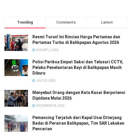
Trending
Comments
Latest
Resmi Turun! Ini Rincian Harga Pertamax dan
Pertamax Turbo di Balikpapan Agustus 2026
AUGUST 2, 2026
Polisi Periksa Empat Saksi dan Telusuri CCTV,
Pelaku Penelantaran Bayi di Balikpapan Masih
Diburu
JULY 22, 2026
Menyebut Orang dengan Kata Kasar Berpotensi
Dipidana Mulai 2026
DECEMBER 25, 2025
Pemancing Terjatuh dari Kapal Usai Diterjang
Badai di Perairan Balikpapan, Tim SAR Lakukan
Pencarian