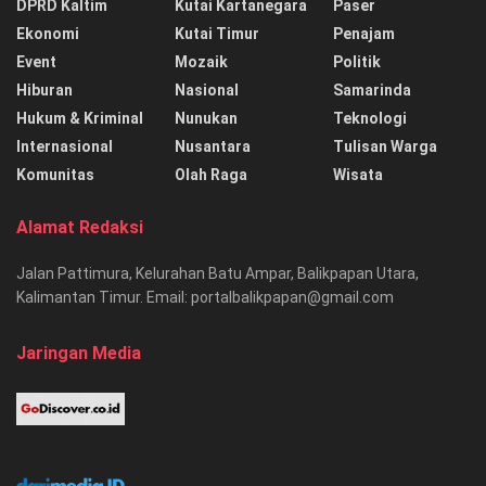
DPRD Kaltim
Kutai Kartanegara
Paser
Ekonomi
Kutai Timur
Penajam
Event
Mozaik
Politik
Hiburan
Nasional
Samarinda
Hukum & Kriminal
Nunukan
Teknologi
Internasional
Nusantara
Tulisan Warga
Komunitas
Olah Raga
Wisata
Alamat Redaksi
Jalan Pattimura, Kelurahan Batu Ampar, Balikpapan Utara,
Kalimantan Timur. Email: portalbalikpapan@gmail.com
Jaringan Media