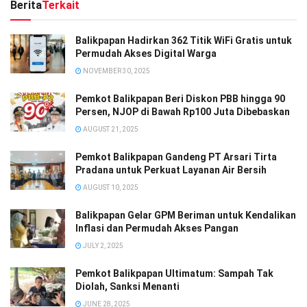
Berita
Terkait
Balikpapan Hadirkan 362 Titik WiFi Gratis untuk
Permudah Akses Digital Warga
NOVEMBER 30, 2025
Pemkot Balikpapan Beri Diskon PBB hingga 90
Persen, NJOP di Bawah Rp100 Juta Dibebaskan
AUGUST 21, 2025
Pemkot Balikpapan Gandeng PT Arsari Tirta
Pradana untuk Perkuat Layanan Air Bersih
AUGUST 10, 2025
Balikpapan Gelar GPM Beriman untuk Kendalikan
Inflasi dan Permudah Akses Pangan
JULY 2, 2025
Pemkot Balikpapan Ultimatum: Sampah Tak
Diolah, Sanksi Menanti
JUNE 28, 2025