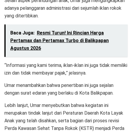
Selain aspek perlindungan anak, Umar juga mengungkapkan
adanya pelanggaran administrasi dari sejumlah iklan rokok
yang ditertibkan.
Baca Juga:
Resmi Turun! Ini Rincian Harga
Pertamax dan Pertamax Turbo di Balikpapan
Agustus 2026
“Informasi yang kami terima, iklan-iklan ini juga tidak memiliki
izin dan tidak membayar pajak,” jelasnya.
Umar menambahkan bahwa penertiban ini juga sejalan
dengan surat edaran yang berlaku di Kota Balikpapan.
Lebih lanjut, Umar menyebutkan bahwa kegiatan ini
merupakan tindak lanjut dari Peraturan Daerah Kota Layak
Anak yang telah disahkan, serta bagian dari proses revisi
Perda Kawasan Sehat Tanpa Rokok (KSTR) menjadi Perda