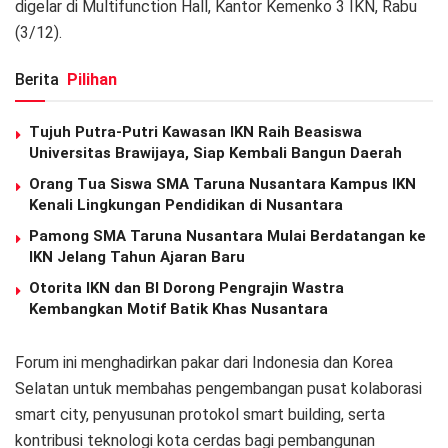
digelar di Multifunction Hall, Kantor Kemenko 3 IKN, Rabu
(3/12).
Berita
Pilihan
Tujuh Putra-Putri Kawasan IKN Raih Beasiswa
Universitas Brawijaya, Siap Kembali Bangun Daerah
Orang Tua Siswa SMA Taruna Nusantara Kampus IKN
Kenali Lingkungan Pendidikan di Nusantara
Pamong SMA Taruna Nusantara Mulai Berdatangan ke
IKN Jelang Tahun Ajaran Baru
Otorita IKN dan BI Dorong Pengrajin Wastra
Kembangkan Motif Batik Khas Nusantara
Forum ini menghadirkan pakar dari Indonesia dan Korea
Selatan untuk membahas pengembangan pusat kolaborasi
smart city, penyusunan protokol smart building, serta
kontribusi teknologi kota cerdas bagi pembangunan