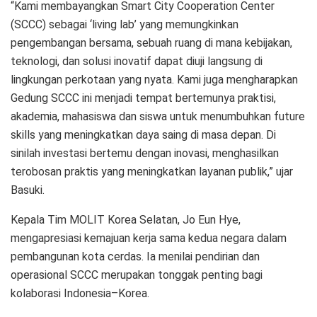
“Kami membayangkan Smart City Cooperation Center
(SCCC) sebagai ‘living lab’ yang memungkinkan
pengembangan bersama, sebuah ruang di mana kebijakan,
teknologi, dan solusi inovatif dapat diuji langsung di
lingkungan perkotaan yang nyata. Kami juga mengharapkan
Gedung SCCC ini menjadi tempat bertemunya praktisi,
akademia, mahasiswa dan siswa untuk menumbuhkan future
skills yang meningkatkan daya saing di masa depan. Di
sinilah investasi bertemu dengan inovasi, menghasilkan
terobosan praktis yang meningkatkan layanan publik,” ujar
Basuki.
Kepala Tim MOLIT Korea Selatan, Jo Eun Hye,
mengapresiasi kemajuan kerja sama kedua negara dalam
pembangunan kota cerdas. Ia menilai pendirian dan
operasional SCCC merupakan tonggak penting bagi
kolaborasi Indonesia–Korea.