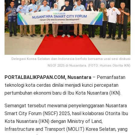
Delegasi Korea Selatan dan Indonesia berfoto bersama usai sesi diskusi
NSCF 2025 di Nusantara. (FOTO: Humas Otorita IKN)
PORTALBALIKPAPAN.COM, Nusantara
– Pemanfaatan
teknologi kota cerdas dinilai menjadi kunci percepatan
pertumbuhan ekonomi baru di Ibu Kota Nusantara (IKN).
Semangat tersebut mewarnai penyelenggaraan Nusantara
Smart City Forum (NSCF) 2025, hasil kolaborasi Otorita Ibu
Kota Nusantara (IKN) dengan Ministry of Land,
Infrastructure and Transport (MOLIT) Korea Selatan, yang