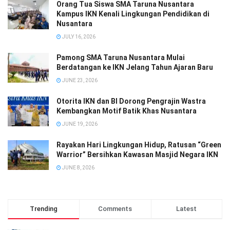
Orang Tua Siswa SMA Taruna Nusantara
Kampus IKN Kenali Lingkungan Pendidikan di
Nusantara
JULY 16, 2026
Pamong SMA Taruna Nusantara Mulai
Berdatangan ke IKN Jelang Tahun Ajaran Baru
JUNE 23, 2026
Otorita IKN dan BI Dorong Pengrajin Wastra
Kembangkan Motif Batik Khas Nusantara
JUNE 19, 2026
Rayakan Hari Lingkungan Hidup, Ratusan “Green
Warrior” Bersihkan Kawasan Masjid Negara IKN
JUNE 8, 2026
Trending
Comments
Latest