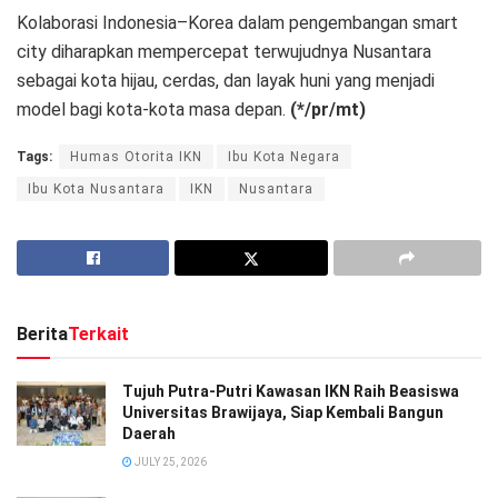
Kolaborasi Indonesia–Korea dalam pengembangan smart
city diharapkan mempercepat terwujudnya Nusantara
sebagai kota hijau, cerdas, dan layak huni yang menjadi
model bagi kota-kota masa depan.
(*/pr/mt)
Tags:
Humas Otorita IKN
Ibu Kota Negara
Ibu Kota Nusantara
IKN
Nusantara
Berita
Terkait
Tujuh Putra-Putri Kawasan IKN Raih Beasiswa
Universitas Brawijaya, Siap Kembali Bangun
Daerah
JULY 25, 2026