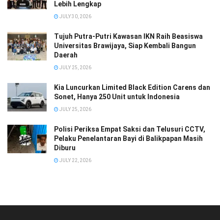
Lebih Lengkap
JULY 30, 2026
Tujuh Putra-Putri Kawasan IKN Raih Beasiswa
Universitas Brawijaya, Siap Kembali Bangun
Daerah
JULY 25, 2026
Kia Luncurkan Limited Black Edition Carens dan
Sonet, Hanya 250 Unit untuk Indonesia
JULY 25, 2026
Polisi Periksa Empat Saksi dan Telusuri CCTV,
Pelaku Penelantaran Bayi di Balikpapan Masih
Diburu
JULY 22, 2026