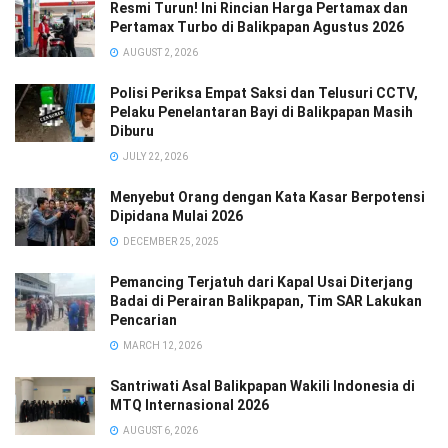
Resmi Turun! Ini Rincian Harga Pertamax dan
Pertamax Turbo di Balikpapan Agustus 2026
AUGUST 2, 2026
Polisi Periksa Empat Saksi dan Telusuri CCTV,
Pelaku Penelantaran Bayi di Balikpapan Masih
Diburu
JULY 22, 2026
Menyebut Orang dengan Kata Kasar Berpotensi
Dipidana Mulai 2026
DECEMBER 25, 2025
Pemancing Terjatuh dari Kapal Usai Diterjang
Badai di Perairan Balikpapan, Tim SAR Lakukan
Pencarian
MARCH 12, 2026
Santriwati Asal Balikpapan Wakili Indonesia di
MTQ Internasional 2026
AUGUST 6, 2026