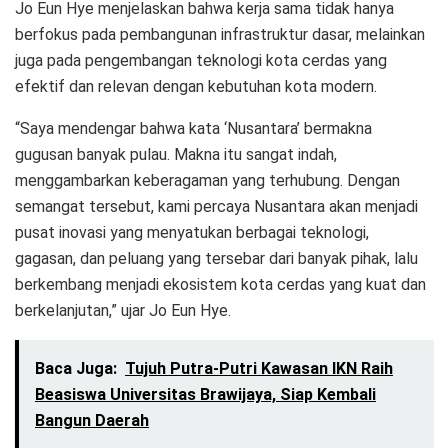
Jo Eun Hye menjelaskan bahwa kerja sama tidak hanya
berfokus pada pembangunan infrastruktur dasar, melainkan
juga pada pengembangan teknologi kota cerdas yang
efektif dan relevan dengan kebutuhan kota modern.
“Saya mendengar bahwa kata ‘Nusantara’ bermakna
gugusan banyak pulau. Makna itu sangat indah,
menggambarkan keberagaman yang terhubung. Dengan
semangat tersebut, kami percaya Nusantara akan menjadi
pusat inovasi yang menyatukan berbagai teknologi,
gagasan, dan peluang yang tersebar dari banyak pihak, lalu
berkembang menjadi ekosistem kota cerdas yang kuat dan
berkelanjutan,” ujar Jo Eun Hye.
Baca Juga:
Tujuh Putra-Putri Kawasan IKN Raih
Beasiswa Universitas Brawijaya, Siap Kembali
Bangun Daerah