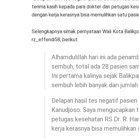
terima kasih kepada para dokter dan petugas keseh
dengan kerja kerasnya bisa memulihkan satu pasien
Selengkapnya simak pernyataan Wali Kota Balikpa
rz_effendi58, berikut.
Alhamdulillah hari ini ada penam
sembuh, total ada 28 pasien sam
Ini pertama kalinya sejak Balikp
sembuh lebih banyak dari jumlah
Delapan hasil tes negatif pasie
Kanudjoso. Saya mengucapkan te
petugas kesehatan RS Dr. R. Hard
kerja kerasnya bisa memulihkan 