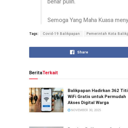
benar pulih.
Semoga Yang Maha Kuasa menyer
Tags:
Covid-19 Balikpapan
Pemerintah Kota Balik
Share
Berita
Terkait
Balikpapan Hadirkan 362 Titi
WiFi Gratis untuk Permudah
Akses Digital Warga
NOVEMBER 30, 2025