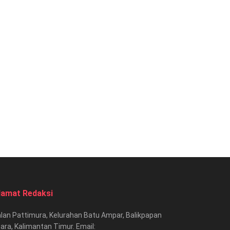
lamat Redaksi
lan Pattimura, Kelurahan Batu Ampar, Balikpapan
ara, Kalimantan Timur. Email: