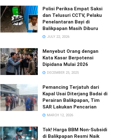
Polisi Periksa Empat Saksi
dan Telusuri CCTV, Pelaku
Penelantaran Bayi di
Balikpapan Masih Diburu
JULY 22, 2026
Menyebut Orang dengan
Kata Kasar Berpotensi
Dipidana Mulai 2026
DECEMBER 25, 2025
Pemancing Terjatuh dari
Kapal Usai Diterjang Badai di
Perairan Balikpapan, Tim
SAR Lakukan Pencarian
MARCH 12, 2026
Tok! Harga BBM Non-Subsidi
di Balikpapan Resmi Naik