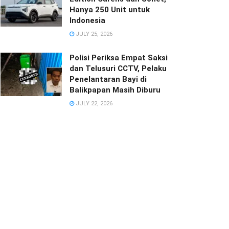
Hanya 250 Unit untuk
Indonesia
JULY 25, 2026
Polisi Periksa Empat Saksi
dan Telusuri CCTV, Pelaku
Penelantaran Bayi di
Balikpapan Masih Diburu
JULY 22, 2026