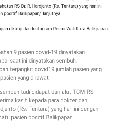
atan RS Dr. R. Hardjanto (Rs. Tentara) yang hari ini
 positif Balikpapan,” lanjutnya.
pan dikutip dari Instagram Resmi Wali Kota Balikpapan,
bahan 9 pasien covid-19 dinyatakan
pai saat ini dinyatakan sembuh.
apan terjangkit covid19 jumlah pasien yang
 pasien yang dirawat
n sembuh tadi didapat dari alat TCM RS
rima kasih kepada para dokter dan
janto (Rs. Tentara) yang hari ini dengan
satu pasien positif Balikpapan