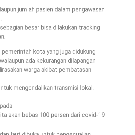
walaupun jumlah pasien dalam pengawasan
.
 sebagian besar bisa dilakukan tracking
n.
 pemerintah kota yang juga didukung
, walaupun ada kekurangan dilapangan
dirasakan warga akibat pembatasan
n untuk mengendalikan transmisi lokal.
pada.
ita akan bebas 100 persen dari covid-19
 dan laut dibuka untuk pengecualian