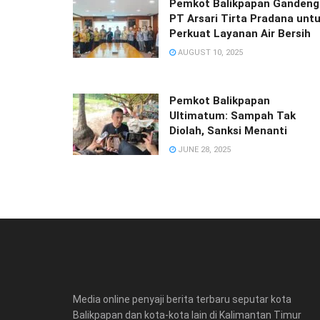
Pemkot Balikpapan Gandeng
PT Arsari Tirta Pradana unt
Perkuat Layanan Air Bersih
AUGUST 10, 2025
Pemkot Balikpapan
Ultimatum: Sampah Tak
Diolah, Sanksi Menanti
JUNE 28, 2025
Media online penyaji berita terbaru seputar kota
Balikpapan dan kota-kota lain di Kalimantan Timur