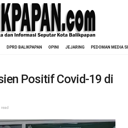
M
DPRD BALIKPAPAN
OPINI
JEJARING
PEDOMAN MEDIA S
ien Positif Covid-19 di
h
 read