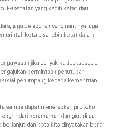
ol kesehatan yang kebih ketat dari
ara, juga pelabuhan yang nantinya juga
emerintah kota bisa lebih ketat dalam
pengawasan jika banyak ketidaksesuaian
mengajukan permintaan penutupan
mersial penumpang kepada kementrian
kita semua dapat menerapkan protokol
 menghindari kerumuman dan giat diluar
ap berlanjut dan kota kita dinyatakan benar