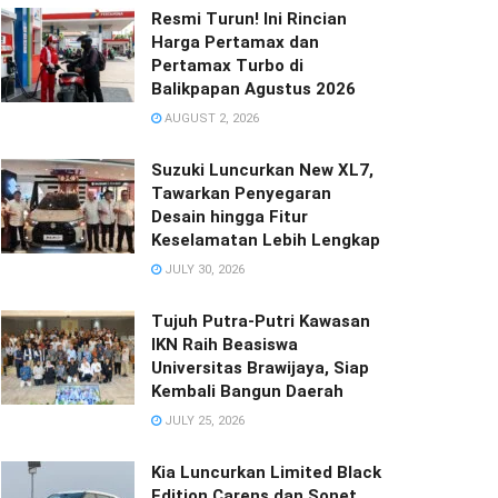
Resmi Turun! Ini Rincian
Harga Pertamax dan
Pertamax Turbo di
Balikpapan Agustus 2026
AUGUST 2, 2026
Suzuki Luncurkan New XL7,
Tawarkan Penyegaran
Desain hingga Fitur
Keselamatan Lebih Lengkap
JULY 30, 2026
Tujuh Putra-Putri Kawasan
IKN Raih Beasiswa
Universitas Brawijaya, Siap
Kembali Bangun Daerah
JULY 25, 2026
Kia Luncurkan Limited Black
Edition Carens dan Sonet,