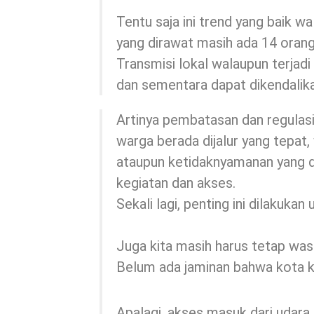
Tentu saja ini trend yang baik 
yang dirawat masih ada 14 orang
Transmisi lokal walaupun terjadi
dan sementara dapat dikendalika
Artinya pembatasan dan regulasi
warga berada dijalur yang tepat
ataupun ketidaknyamanan yang 
kegiatan dan akses.
Sekali lagi, penting ini dilakuka
Juga kita masih harus tetap was
Belum ada jaminan bahwa kota k
Apalagi, akses masuk dari udara