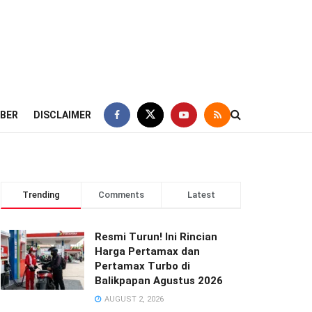
IBER
DISCLAIMER
Trending
Comments
Latest
Resmi Turun! Ini Rincian
Harga Pertamax dan
Pertamax Turbo di
Balikpapan Agustus 2026
AUGUST 2, 2026