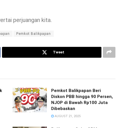
tai perjuangan kita.
papan
Pemkot Balikpapan
Tweet
k
Pemkot Balikpapan Beri
Diskon PBB hingga 90 Persen,
NJOP di Bawah Rp100 Juta
Dibebaskan
AUGUST 21, 2025