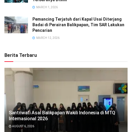
MARCH 1, 2026
Pemancing Terjatuh dari Kapal Usai Diterjang
Badai di Perairan Balikpapan, Tim SAR Lakukan
Pencarian
MARCH 12, 2026
Berita Terbaru
Santriwati Asal Balikpapan Wakili Indonesia di MTQ
Internasional 2026
AUGUST 6, 2026