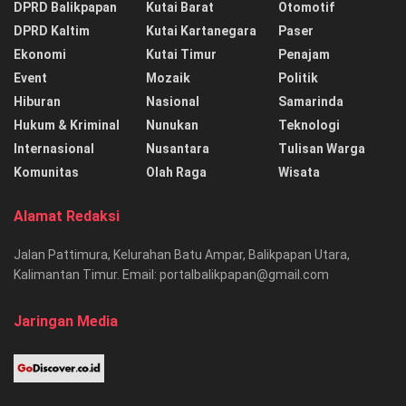
DPRD Balikpapan
Kutai Barat
Otomotif
DPRD Kaltim
Kutai Kartanegara
Paser
Ekonomi
Kutai Timur
Penajam
Event
Mozaik
Politik
Hiburan
Nasional
Samarinda
Hukum & Kriminal
Nunukan
Teknologi
Internasional
Nusantara
Tulisan Warga
Komunitas
Olah Raga
Wisata
Alamat Redaksi
Jalan Pattimura, Kelurahan Batu Ampar, Balikpapan Utara,
Kalimantan Timur. Email: portalbalikpapan@gmail.com
Jaringan Media