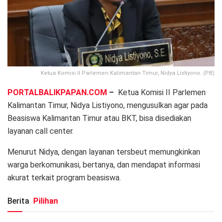
Ketua Komisi II Parlemen Kalimantan Timur, Nidya Listiyono. (PB)
PORTALBALIKPAPAN.COM
–
Ketua Komisi II Parlemen
Kalimantan Timur, Nidya Listiyono, mengusulkan agar pada
Beasiswa Kalimantan Timur atau BKT, bisa disediakan
layanan call center.
Menurut Nidya, dengan layanan tersbeut memungkinkan
warga berkomunikasi, bertanya, dan mendapat informasi
akurat terkait program beasiswa.
Berita
Pilihan