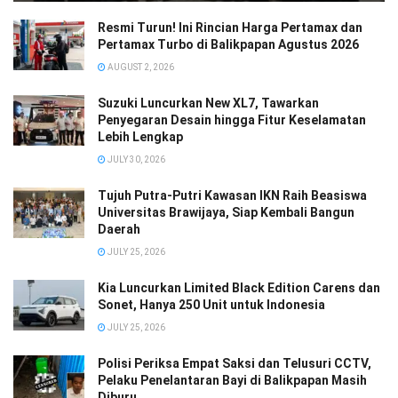
Resmi Turun! Ini Rincian Harga Pertamax dan
Pertamax Turbo di Balikpapan Agustus 2026
AUGUST 2, 2026
Suzuki Luncurkan New XL7, Tawarkan
Penyegaran Desain hingga Fitur Keselamatan
Lebih Lengkap
JULY 30, 2026
Tujuh Putra-Putri Kawasan IKN Raih Beasiswa
Universitas Brawijaya, Siap Kembali Bangun
Daerah
JULY 25, 2026
Kia Luncurkan Limited Black Edition Carens dan
Sonet, Hanya 250 Unit untuk Indonesia
JULY 25, 2026
Polisi Periksa Empat Saksi dan Telusuri CCTV,
Pelaku Penelantaran Bayi di Balikpapan Masih
Diburu