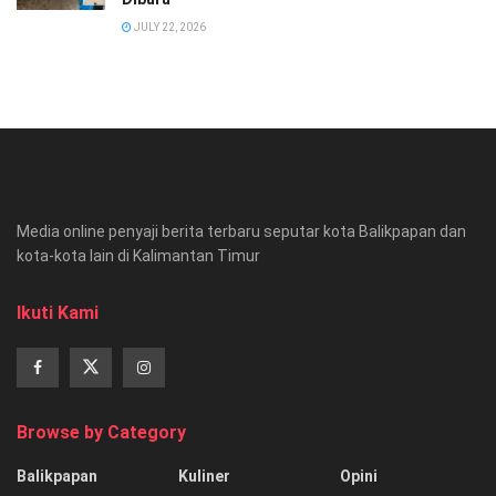
JULY 22, 2026
Media online penyaji berita terbaru seputar kota Balikpapan dan
kota-kota lain di Kalimantan Timur
Ikuti Kami
Browse by Category
Balikpapan
Kuliner
Opini