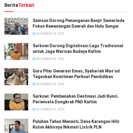
Berita
Terkait
Samsun Dorong Penanganan Banjir Samarinda
Fokus Kewenangan Daerah dan Hulu Sungai
DECEMBER 19, 2025
Sarkowi Dorong Digitalisasi Lagu Tradisional
untuk Jaga Warisan Budaya Kaltim
DECEMBER 14, 2025
Guru Pilar Generasi Emas, Syahariah Mas’ud
Tegaskan Komitmen Perkuat Pendidikan
DECEMBER 19, 2025
Sarkowi: Pembenahan Destinasi Jadi Kunci
Pariwisata Dongkrak PAD Kaltim
DECEMBER 13, 2025
Puluhan Tahun Menanti, Desa Karangan Hilir
Kutim Akhirnya Nikmati Listrik PLN