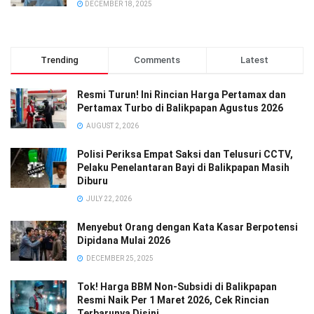
DECEMBER 18, 2025
Trending
Comments
Latest
Resmi Turun! Ini Rincian Harga Pertamax dan
Pertamax Turbo di Balikpapan Agustus 2026
AUGUST 2, 2026
Polisi Periksa Empat Saksi dan Telusuri CCTV,
Pelaku Penelantaran Bayi di Balikpapan Masih
Diburu
JULY 22, 2026
Menyebut Orang dengan Kata Kasar Berpotensi
Dipidana Mulai 2026
DECEMBER 25, 2025
Tok! Harga BBM Non-Subsidi di Balikpapan
Resmi Naik Per 1 Maret 2026, Cek Rincian
Terbarunya Disini