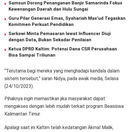
Samsun Dorong Penanganan Banjir Samarinda Fokus
Kewenangan Daerah dan Hulu Sungai
Guru Pilar Generasi Emas, Syahariah Mas’ud Tegaskan
Komitmen Perkuat Pendidikan
Sarkowi Minta Pemasaran lewat Influencer Diuji
dengan Data, Bukan Sekadar Penilaian
Ketua DPRD Kaltim: Potensi Dana CSR Perusahaan
Bisa Sampai Triliunan
“Terutama bagi mereka yang menghadapi kendala dalam
sistem tersebut,” saran Nidya, pada awak media, Selasa
(24/10/2023).
Pihaknya ingin memastikan jika masyarakat dapat
mengakses dengan lebih mudah terkait program Beasiswa
Kalimantan Timur.
Apalagi saat ini Kaltim telah kedatangan Akmal Malik,