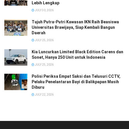
Lebih Lengkap
JULY 30, 2026
Tujuh Putra-Putri Kawasan IKN Raih Beasiswa
Universitas Brawijaya, Siap Kembali Bangun
Daerah
JULY 25, 2026
Kia Luncurkan Limited Black Edition Carens dan
Sonet, Hanya 250 Unit untuk Indonesia
JULY 25, 2026
Polisi Periksa Empat Saksi dan Telusuri CCTV,
Pelaku Penelantaran Bayi di Balikpapan Masih
Diburu
JULY 22, 2026