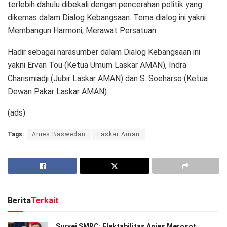
terlebih dahulu dibekali dengan pencerahan politik yang
dikemas dalam Dialog Kebangsaan. Tema dialog ini yakni
Membangun Harmoni, Merawat Persatuan.
Hadir sebagai narasumber dalam Dialog Kebangsaan ini
yakni Ervan Tou (Ketua Umum Laskar AMAN), Indra
Charismiadji (Jubir Laskar AMAN) dan S. Soeharso (Ketua
Dewan Pakar Laskar AMAN).
(ads)
Tags:
Anies Baswedan
Laskar Aman
Berita
Terkait
Survei SMRC: Elektabilitas Anies Merosot