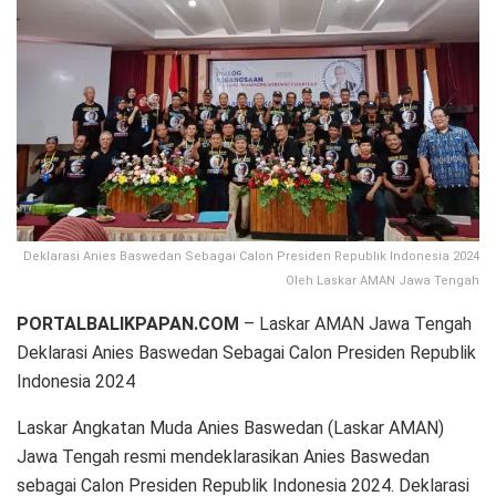
Deklarasi Anies Baswedan Sebagai Calon Presiden Republik Indonesia 2024
Oleh Laskar AMAN Jawa Tengah
PORTALBALIKPAPAN.COM
– Laskar AMAN Jawa Tengah
Deklarasi Anies Baswedan Sebagai Calon Presiden Republik
Indonesia 2024
Laskar Angkatan Muda Anies Baswedan (Laskar AMAN)
Jawa Tengah resmi mendeklarasikan Anies Baswedan
sebagai Calon Presiden Republik Indonesia 2024. Deklarasi