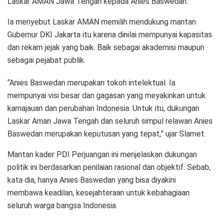
Laskar AMAN Jawa Tengah kepada Anies Baswedan.
Ia menyebut Laskar AMAN memilih mendukung mantan
Gubernur DKI Jakarta itu karena dinilai mempunyai kapasitas
dan rekam jejak yang baik. Baik sebagai akademisi maupun
sebagai pejabat publik.
“Anies Baswedan merupakan tokoh intelektual. Ia
mempunyai visi besar dan gagasan yang meyakinkan untuk
kamajauan dan perubahan Indonesia. Untuk itu, dukungan
Laskar Aman Jawa Tengah dan seluruh simpul relawan Anies
Baswedan merupakan keputusan yang tepat,” ujar Slamet.
Mantan kader PDI Perjuangan ini menjelaskan dukungan
politik ini berdasarkan penilaian rasional dan objektif. Sebab,
kata dia, hanya Anies Baswedan yang bisa diyakini
membawa keadilan, kesejahteraan untuk kebahagiaan
seluruh warga bangsa Indonesia.