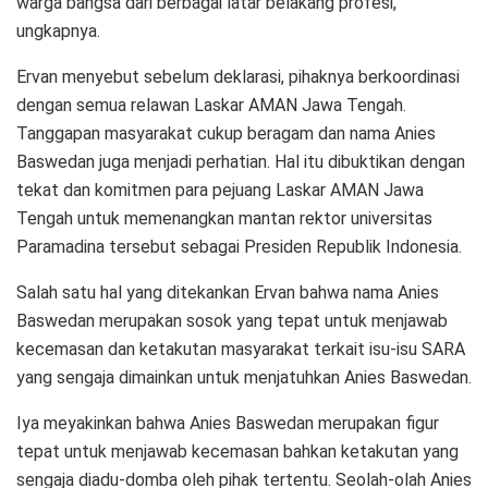
warga bangsa dari berbagai latar belakang profesi,”
ungkapnya.
Ervan menyebut sebelum deklarasi, pihaknya berkoordinasi
dengan semua relawan Laskar AMAN Jawa Tengah.
Tanggapan masyarakat cukup beragam dan nama Anies
Baswedan juga menjadi perhatian. Hal itu dibuktikan dengan
tekat dan komitmen para pejuang Laskar AMAN Jawa
Tengah untuk memenangkan mantan rektor universitas
Paramadina tersebut sebagai Presiden Republik Indonesia.
Salah satu hal yang ditekankan Ervan bahwa nama Anies
Baswedan merupakan sosok yang tepat untuk menjawab
kecemasan dan ketakutan masyarakat terkait isu-isu SARA
yang sengaja dimainkan untuk menjatuhkan Anies Baswedan.
Iya meyakinkan bahwa Anies Baswedan merupakan figur
tepat untuk menjawab kecemasan bahkan ketakutan yang
sengaja diadu-domba oleh pihak tertentu. Seolah-olah Anies