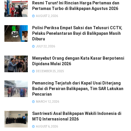
Resmi Turun! Ini Rincian Harga Pertamax dan
Pertamax Turbo di Balikpapan Agustus 2026
AUGUST 2, 2026
Polisi Periksa Empat Saksi dan Telusuri CCTV,
Pelaku Penelantaran Bayi di Balikpapan Masih
Diburu
JULY 22, 2026
Menyebut Orang dengan Kata Kasar Berpotensi
Dipidana Mulai 2026
DECEMBER 25, 2025
Pemancing Terjatuh dari Kapal Usai Diterjang
Badai di Perairan Balikpapan, Tim SAR Lakukan
Pencarian
MARCH 12, 2026
Santriwati Asal Balikpapan Wakili Indonesia di
MTQ Internasional 2026
AUGUST 6, 2026