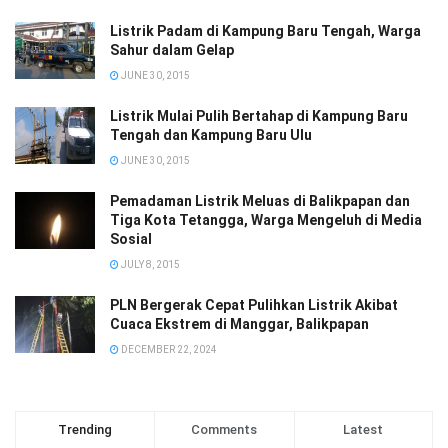
Listrik Padam di Kampung Baru Tengah, Warga
Sahur dalam Gelap
JUNE 30, 2015
Listrik Mulai Pulih Bertahap di Kampung Baru
Tengah dan Kampung Baru Ulu
JUNE 30, 2015
Pemadaman Listrik Meluas di Balikpapan dan
Tiga Kota Tetangga, Warga Mengeluh di Media
Sosial
JULY 8, 2015
PLN Bergerak Cepat Pulihkan Listrik Akibat
Cuaca Ekstrem di Manggar, Balikpapan
DECEMBER 22, 2024
Trending
Comments
Latest