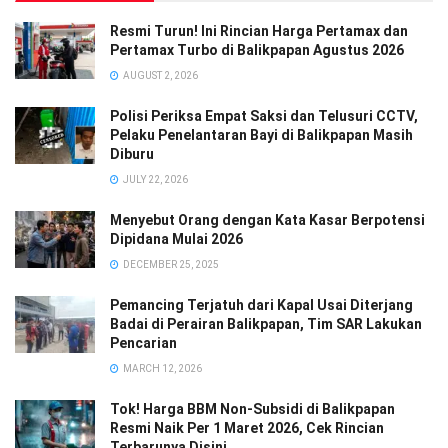
Resmi Turun! Ini Rincian Harga Pertamax dan
Pertamax Turbo di Balikpapan Agustus 2026
AUGUST 2, 2026
Polisi Periksa Empat Saksi dan Telusuri CCTV,
Pelaku Penelantaran Bayi di Balikpapan Masih
Diburu
JULY 22, 2026
Menyebut Orang dengan Kata Kasar Berpotensi
Dipidana Mulai 2026
DECEMBER 25, 2025
Pemancing Terjatuh dari Kapal Usai Diterjang
Badai di Perairan Balikpapan, Tim SAR Lakukan
Pencarian
MARCH 12, 2026
Tok! Harga BBM Non-Subsidi di Balikpapan
Resmi Naik Per 1 Maret 2026, Cek Rincian
Terbarunya Disini