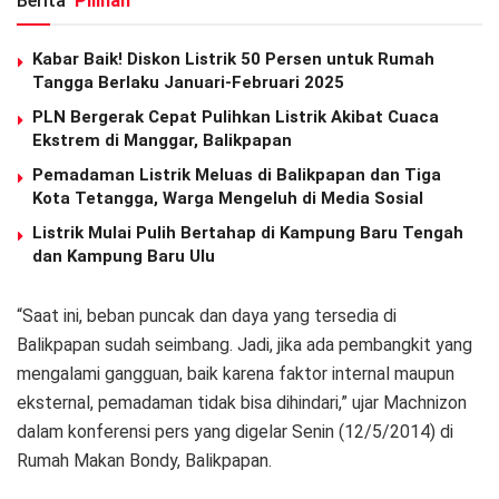
Berita
Pilihan
Kabar Baik! Diskon Listrik 50 Persen untuk Rumah
Tangga Berlaku Januari-Februari 2025
PLN Bergerak Cepat Pulihkan Listrik Akibat Cuaca
Ekstrem di Manggar, Balikpapan
Pemadaman Listrik Meluas di Balikpapan dan Tiga
Kota Tetangga, Warga Mengeluh di Media Sosial
Listrik Mulai Pulih Bertahap di Kampung Baru Tengah
dan Kampung Baru Ulu
“Saat ini, beban puncak dan daya yang tersedia di
Balikpapan sudah seimbang. Jadi, jika ada pembangkit yang
mengalami gangguan, baik karena faktor internal maupun
eksternal, pemadaman tidak bisa dihindari,” ujar Machnizon
dalam konferensi pers yang digelar Senin (12/5/2014) di
Rumah Makan Bondy, Balikpapan.