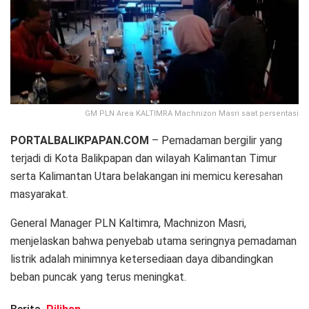
GM PLN Area KALTIMRA Machnizon Masri saat persentasi
PORTALBALIKPAPAN.COM
– Pemadaman bergilir yang
terjadi di Kota Balikpapan dan wilayah Kalimantan Timur
serta Kalimantan Utara belakangan ini memicu keresahan
masyarakat.
General Manager PLN Kaltimra, Machnizon Masri,
menjelaskan bahwa penyebab utama seringnya pemadaman
listrik adalah minimnya ketersediaan daya dibandingkan
beban puncak yang terus meningkat.