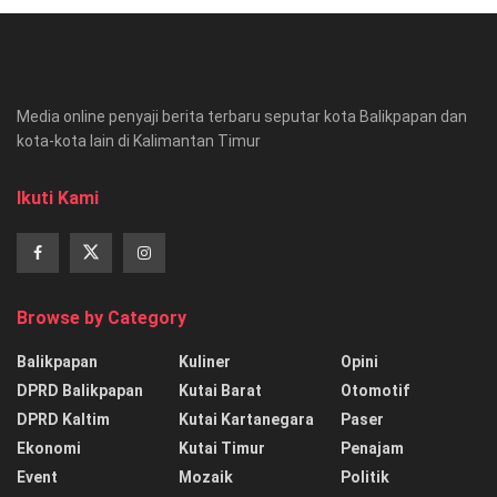
Media online penyaji berita terbaru seputar kota Balikpapan dan
kota-kota lain di Kalimantan Timur
Ikuti Kami
Browse by Category
Balikpapan
Kuliner
Opini
DPRD Balikpapan
Kutai Barat
Otomotif
DPRD Kaltim
Kutai Kartanegara
Paser
Ekonomi
Kutai Timur
Penajam
Event
Mozaik
Politik