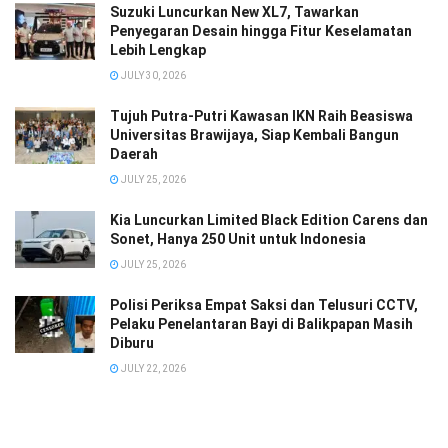
Suzuki Luncurkan New XL7, Tawarkan
Penyegaran Desain hingga Fitur Keselamatan
Lebih Lengkap
JULY 30, 2026
Tujuh Putra-Putri Kawasan IKN Raih Beasiswa
Universitas Brawijaya, Siap Kembali Bangun
Daerah
JULY 25, 2026
Kia Luncurkan Limited Black Edition Carens dan
Sonet, Hanya 250 Unit untuk Indonesia
JULY 25, 2026
Polisi Periksa Empat Saksi dan Telusuri CCTV,
Pelaku Penelantaran Bayi di Balikpapan Masih
Diburu
JULY 22, 2026