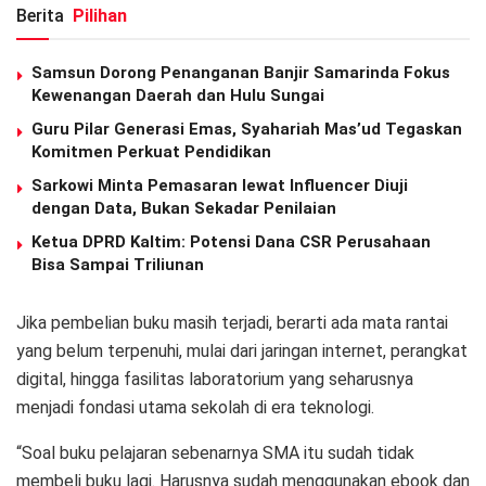
Berita
Pilihan
Samsun Dorong Penanganan Banjir Samarinda Fokus
Kewenangan Daerah dan Hulu Sungai
Guru Pilar Generasi Emas, Syahariah Mas’ud Tegaskan
Komitmen Perkuat Pendidikan
Sarkowi Minta Pemasaran lewat Influencer Diuji
dengan Data, Bukan Sekadar Penilaian
Ketua DPRD Kaltim: Potensi Dana CSR Perusahaan
Bisa Sampai Triliunan
Jika pembelian buku masih terjadi, berarti ada mata rantai
yang belum terpenuhi, mulai dari jaringan internet, perangkat
digital, hingga fasilitas laboratorium yang seharusnya
menjadi fondasi utama sekolah di era teknologi.
“Soal buku pelajaran sebenarnya SMA itu sudah tidak
membeli buku lagi. Harusnya sudah menggunakan ebook dan