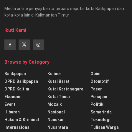
Media online penyaji berita terbaru seputar kota Balikpapan dan
kota-kota lain di Kalimantan Timur
Ikuti Kami
Browse by Category
Balikpapan
Kuliner
Opini
DPRD Balikpapan
Kutai Barat
Otomotif
DPRD Kaltim
Kutai Kartanegara
Paser
Ekonomi
Kutai Timur
Penajam
Event
Mozaik
Politik
Hiburan
Nasional
Samarinda
Hukum & Kriminal
Nunukan
Teknologi
Internasional
Nusantara
Tulisan Warga