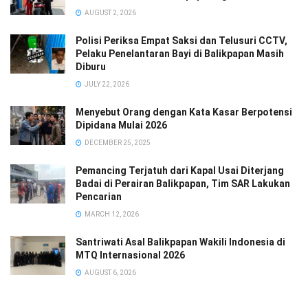
AUGUST 2, 2026
Polisi Periksa Empat Saksi dan Telusuri CCTV,
Pelaku Penelantaran Bayi di Balikpapan Masih
Diburu
JULY 22, 2026
Menyebut Orang dengan Kata Kasar Berpotensi
Dipidana Mulai 2026
DECEMBER 25, 2025
Pemancing Terjatuh dari Kapal Usai Diterjang
Badai di Perairan Balikpapan, Tim SAR Lakukan
Pencarian
MARCH 12, 2026
Santriwati Asal Balikpapan Wakili Indonesia di
MTQ Internasional 2026
AUGUST 6, 2026