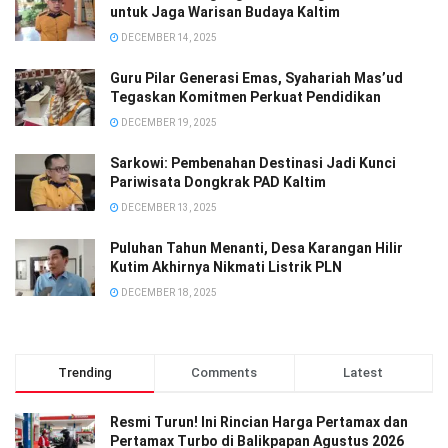
untuk Jaga Warisan Budaya Kaltim
DECEMBER 14, 2025
Guru Pilar Generasi Emas, Syahariah Mas’ud
Tegaskan Komitmen Perkuat Pendidikan
DECEMBER 19, 2025
Sarkowi: Pembenahan Destinasi Jadi Kunci
Pariwisata Dongkrak PAD Kaltim
DECEMBER 13, 2025
Puluhan Tahun Menanti, Desa Karangan Hilir
Kutim Akhirnya Nikmati Listrik PLN
DECEMBER 18, 2025
Trending
Comments
Latest
Resmi Turun! Ini Rincian Harga Pertamax dan
Pertamax Turbo di Balikpapan Agustus 2026