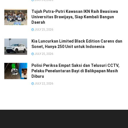
Tujuh Putra-Putri Kawasan IKN Raih Beasiswa
Universitas Brawijaya, Siap Kembali Bangun
Daerah
JULY 25, 2026
Kia Luncurkan Limited Black Edition Carens dan
Sonet, Hanya 250 Unit untuk Indonesia
JULY 25, 2026
Polisi Periksa Empat Saksi dan Telusuri CCTV,
Pelaku Penelantaran Bayi di Balikpapan Masih
Diburu
JULY 22, 2026