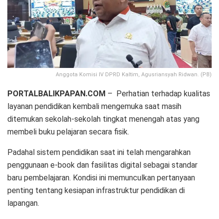
Anggota Komisi IV DPRD Kaltim, Agusriansyah Ridwan. (PB)
PORTALBALIKPAPAN.COM
– Perhatian terhadap kualitas
layanan pendidikan kembali mengemuka saat masih
ditemukan sekolah-sekolah tingkat menengah atas yang
membeli buku pelajaran secara fisik.
Padahal sistem pendidikan saat ini telah mengarahkan
penggunaan e-book dan fasilitas digital sebagai standar
baru pembelajaran. Kondisi ini memunculkan pertanyaan
penting tentang kesiapan infrastruktur pendidikan di
lapangan.