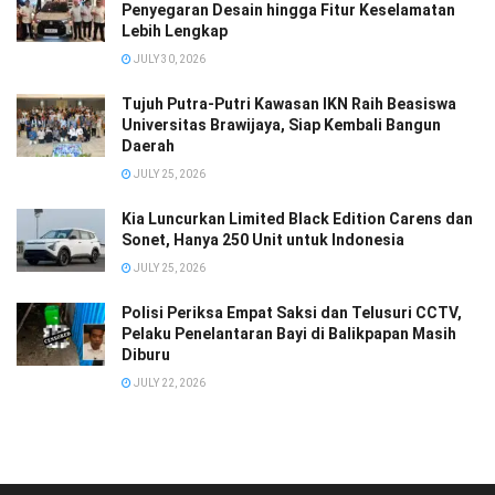
Penyegaran Desain hingga Fitur Keselamatan
Lebih Lengkap
JULY 30, 2026
Tujuh Putra-Putri Kawasan IKN Raih Beasiswa
Universitas Brawijaya, Siap Kembali Bangun
Daerah
JULY 25, 2026
Kia Luncurkan Limited Black Edition Carens dan
Sonet, Hanya 250 Unit untuk Indonesia
JULY 25, 2026
Polisi Periksa Empat Saksi dan Telusuri CCTV,
Pelaku Penelantaran Bayi di Balikpapan Masih
Diburu
JULY 22, 2026