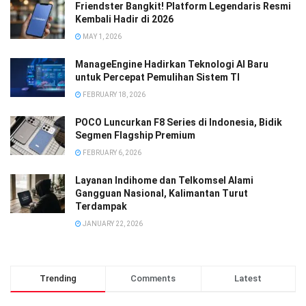
Friendster Bangkit! Platform Legendaris Resmi
Kembali Hadir di 2026
MAY 1, 2026
ManageEngine Hadirkan Teknologi AI Baru
untuk Percepat Pemulihan Sistem TI
FEBRUARY 18, 2026
POCO Luncurkan F8 Series di Indonesia, Bidik
Segmen Flagship Premium
FEBRUARY 6, 2026
Layanan Indihome dan Telkomsel Alami
Gangguan Nasional, Kalimantan Turut
Terdampak
JANUARY 22, 2026
Trending
Comments
Latest