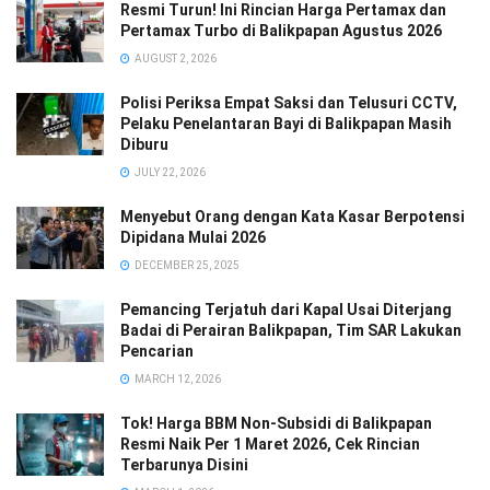
Resmi Turun! Ini Rincian Harga Pertamax dan
Pertamax Turbo di Balikpapan Agustus 2026
AUGUST 2, 2026
Polisi Periksa Empat Saksi dan Telusuri CCTV,
Pelaku Penelantaran Bayi di Balikpapan Masih
Diburu
JULY 22, 2026
Menyebut Orang dengan Kata Kasar Berpotensi
Dipidana Mulai 2026
DECEMBER 25, 2025
Pemancing Terjatuh dari Kapal Usai Diterjang
Badai di Perairan Balikpapan, Tim SAR Lakukan
Pencarian
MARCH 12, 2026
Tok! Harga BBM Non-Subsidi di Balikpapan
Resmi Naik Per 1 Maret 2026, Cek Rincian
Terbarunya Disini