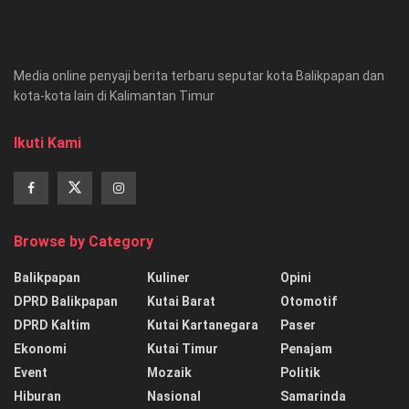
Media online penyaji berita terbaru seputar kota Balikpapan dan
kota-kota lain di Kalimantan Timur
Ikuti Kami
Browse by Category
Balikpapan
Kuliner
Opini
DPRD Balikpapan
Kutai Barat
Otomotif
DPRD Kaltim
Kutai Kartanegara
Paser
Ekonomi
Kutai Timur
Penajam
Event
Mozaik
Politik
Hiburan
Nasional
Samarinda