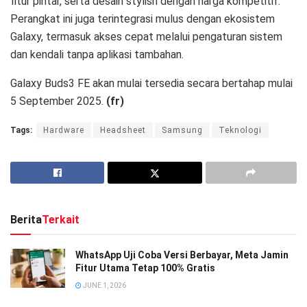
fitur pintar, serta desain stylish dengan harga kompetitif.
Perangkat ini juga terintegrasi mulus dengan ekosistem
Galaxy, termasuk akses cepat melalui pengaturan sistem
dan kendali tanpa aplikasi tambahan.
Galaxy Buds3 FE akan mulai tersedia secara bertahap mulai
5 September 2025.
(fr)
Tags:
Hardware
Headsheet
Samsung
Teknologi
Berita
Terkait
WhatsApp Uji Coba Versi Berbayar, Meta Jamin
Fitur Utama Tetap 100% Gratis
JUNE 1, 2026