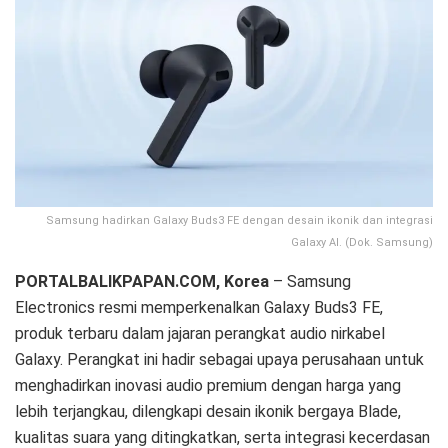
Samsung hadirkan Galaxy Buds3 FE dengan desain ikonik dan integrasi
Galaxy AI. (Dok. Samsung)
PORTALBALIKPAPAN.COM, Korea
– Samsung
Electronics resmi memperkenalkan Galaxy Buds3 FE,
produk terbaru dalam jajaran perangkat audio nirkabel
Galaxy. Perangkat ini hadir sebagai upaya perusahaan untuk
menghadirkan inovasi audio premium dengan harga yang
lebih terjangkau, dilengkapi desain ikonik bergaya Blade,
kualitas suara yang ditingkatkan, serta integrasi kecerdasan