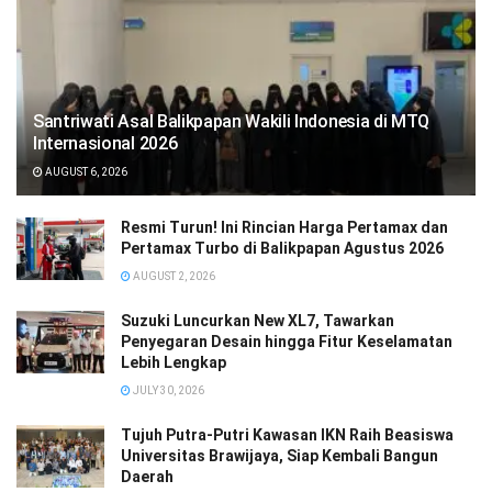
Santriwati Asal Balikpapan Wakili Indonesia di MTQ
Internasional 2026
AUGUST 6, 2026
Resmi Turun! Ini Rincian Harga Pertamax dan
Pertamax Turbo di Balikpapan Agustus 2026
AUGUST 2, 2026
Suzuki Luncurkan New XL7, Tawarkan
Penyegaran Desain hingga Fitur Keselamatan
Lebih Lengkap
JULY 30, 2026
Tujuh Putra-Putri Kawasan IKN Raih Beasiswa
Universitas Brawijaya, Siap Kembali Bangun
Daerah