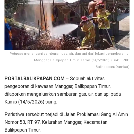
Petugas menangani semburan gas, air, dan api dari lokasi pengeboran di
Manggar, Balikpapan Timur, Kamis (14/5/2026). (Dok. BPBD
Balikpapan/Damkar)
PORTALBALIKPAPAN.COM
– Sebuah aktivitas
pengeboran di kawasan Manggar, Balikpapan Timur,
dilaporkan mengeluarkan semburan gas, air, dan api pada
Kamis (14/5/2026) siang.
Peristiwa tersebut terjadi di Jalan Proklamasi Gang Al Amin
Nomor 58, RT 97, Kelurahan Manggar, Kecamatan
Balikpapan Timur.