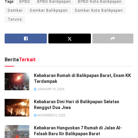
Tags:
BPBD
BPBD Balikpapan
BPBD Kota Balikpapan
Damkar
Damkar Balikpapan
Damkar Kota Balikpapan
Taruna
Berita
Terkait
Kebakaran Rumah di Balikpapan Barat, Enam KK
Terdampak
JANUARY 14, 2026
Kebakaran Dini Hari di Balikpapan Selatan
Renggut Dua Jiwa
NOVEMBER 2, 2025
Kebakaran Hanguskan 7 Rumah di Jalan Al-
Falaah Baru Ilir Balikpapan Barat