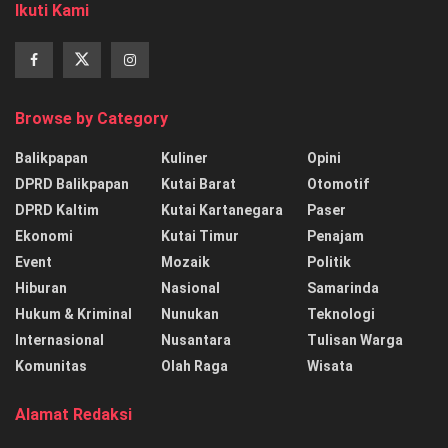
Ikuti Kami
Browse by Category
Balikpapan
Kuliner
Opini
DPRD Balikpapan
Kutai Barat
Otomotif
DPRD Kaltim
Kutai Kartanegara
Paser
Ekonomi
Kutai Timur
Penajam
Event
Mozaik
Politik
Hiburan
Nasional
Samarinda
Hukum & Kriminal
Nunukan
Teknologi
Internasional
Nusantara
Tulisan Warga
Komunitas
Olah Raga
Wisata
Alamat Redaksi