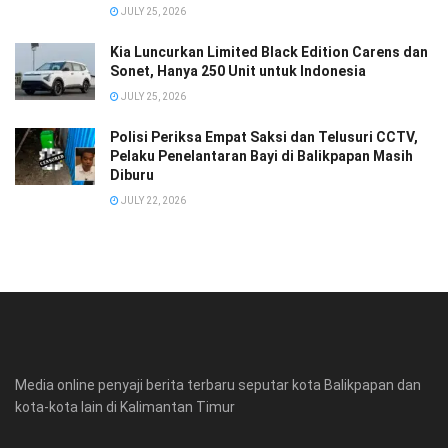
JULY 25, 2026
Kia Luncurkan Limited Black Edition Carens dan
Sonet, Hanya 250 Unit untuk Indonesia
JULY 25, 2026
Polisi Periksa Empat Saksi dan Telusuri CCTV,
Pelaku Penelantaran Bayi di Balikpapan Masih
Diburu
JULY 22, 2026
Media online penyaji berita terbaru seputar kota Balikpapan dan
kota-kota lain di Kalimantan Timur