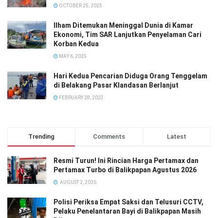
OCTOBER 25, 2025
Ilham Ditemukan Meninggal Dunia di Kamar
Ekonomi, Tim SAR Lanjutkan Penyelaman Cari
Korban Kedua
MAY 6, 2025
Hari Kedua Pencarian Diduga Orang Tenggelam
di Belakang Pasar Klandasan Berlanjut
FEBRUARY 28, 2023
Trending
Comments
Latest
Resmi Turun! Ini Rincian Harga Pertamax dan
Pertamax Turbo di Balikpapan Agustus 2026
AUGUST 2, 2026
Polisi Periksa Empat Saksi dan Telusuri CCTV,
Pelaku Penelantaran Bayi di Balikpapan Masih