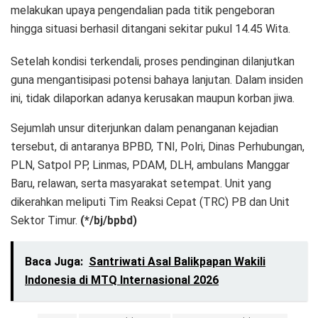
melakukan upaya pengendalian pada titik pengeboran
hingga situasi berhasil ditangani sekitar pukul 14.45 Wita.
Setelah kondisi terkendali, proses pendinginan dilanjutkan
guna mengantisipasi potensi bahaya lanjutan. Dalam insiden
ini, tidak dilaporkan adanya kerusakan maupun korban jiwa.
Sejumlah unsur diterjunkan dalam penanganan kejadian
tersebut, di antaranya BPBD, TNI, Polri, Dinas Perhubungan,
PLN, Satpol PP, Linmas, PDAM, DLH, ambulans Manggar
Baru, relawan, serta masyarakat setempat. Unit yang
dikerahkan meliputi Tim Reaksi Cepat (TRC) PB dan Unit
Sektor Timur.
(*/bj/bpbd)
Baca Juga:
Santriwati Asal Balikpapan Wakili
Indonesia di MTQ Internasional 2026