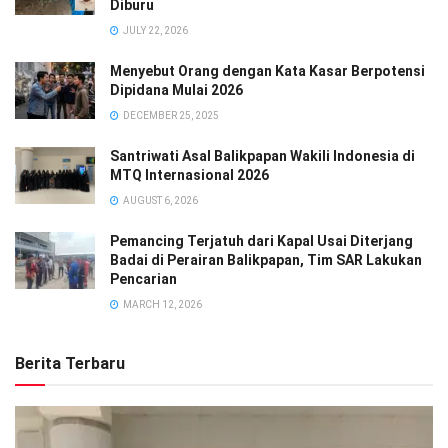
Diburu
JULY 22, 2026
Menyebut Orang dengan Kata Kasar Berpotensi
Dipidana Mulai 2026
DECEMBER 25, 2025
Santriwati Asal Balikpapan Wakili Indonesia di
MTQ Internasional 2026
AUGUST 6, 2026
Pemancing Terjatuh dari Kapal Usai Diterjang
Badai di Perairan Balikpapan, Tim SAR Lakukan
Pencarian
MARCH 12, 2026
Berita Terbaru