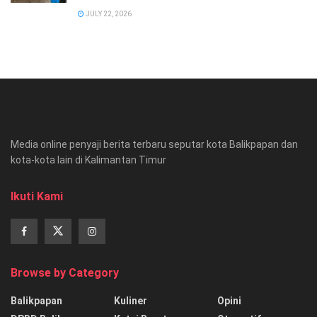
JULY 22, 2026
Media online penyaji berita terbaru seputar kota Balikpapan dan
kota-kota lain di Kalimantan Timur
Ikuti Kami
Browse by Category
Balikpapan
Kuliner
Opini