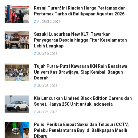
Resmi Turun! Ini Rincian Harga Pertamax dan
Pertamax Turbo di Balikpapan Agustus 2026
AUGUST 2, 2026
Suzuki Luncurkan New XL7, Tawarkan
Penyegaran Desain hingga Fitur Keselamatan
Lebih Lengkap
JULY 30, 2026
Tujuh Putra-Putri Kawasan IKN Raih Beasiswa
Universitas Brawijaya, Siap Kembali Bangun
Daerah
JULY 25, 2026
Kia Luncurkan Limited Black Edition Carens dan
Sonet, Hanya 250 Unit untuk Indonesia
JULY 25, 2026
Polisi Periksa Empat Saksi dan Telusuri CCTV,
Pelaku Penelantaran Bayi di Balikpapan Masih
Diburu