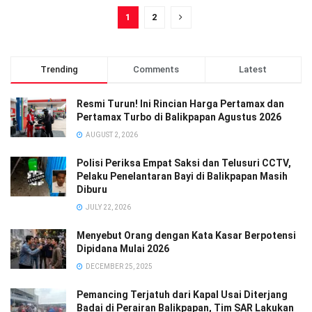
1
2
Trending
Comments
Latest
Resmi Turun! Ini Rincian Harga Pertamax dan
Pertamax Turbo di Balikpapan Agustus 2026
AUGUST 2, 2026
Polisi Periksa Empat Saksi dan Telusuri CCTV,
Pelaku Penelantaran Bayi di Balikpapan Masih
Diburu
JULY 22, 2026
Menyebut Orang dengan Kata Kasar Berpotensi
Dipidana Mulai 2026
DECEMBER 25, 2025
Pemancing Terjatuh dari Kapal Usai Diterjang
Badai di Perairan Balikpapan, Tim SAR Lakukan