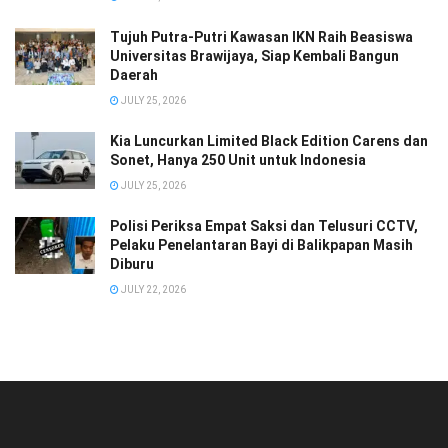
Tujuh Putra-Putri Kawasan IKN Raih Beasiswa
Universitas Brawijaya, Siap Kembali Bangun
Daerah
JULY 25, 2026
Kia Luncurkan Limited Black Edition Carens dan
Sonet, Hanya 250 Unit untuk Indonesia
JULY 25, 2026
Polisi Periksa Empat Saksi dan Telusuri CCTV,
Pelaku Penelantaran Bayi di Balikpapan Masih
Diburu
JULY 22, 2026