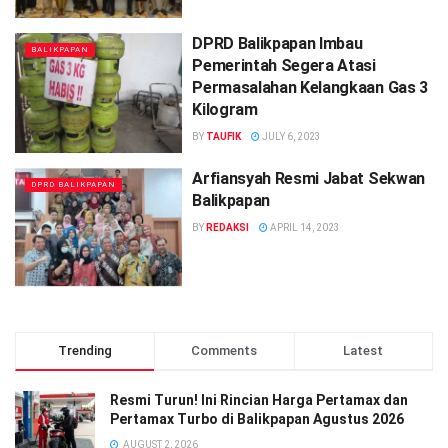
DPRD Balikpapan Imbau
BALIKPAPAN
Pemerintah Segera Atasi
Permasalahan Kelangkaan Gas 3
Kilogram
BY
TAUFIK
JULY 6, 2023
Arfiansyah Resmi Jabat Sekwan
DPRD BALIKPAPAN
Balikpapan
BY
REDAKSI
APRIL 14, 2023
Trending
Comments
Latest
Resmi Turun! Ini Rincian Harga Pertamax dan
Pertamax Turbo di Balikpapan Agustus 2026
AUGUST 2, 2026