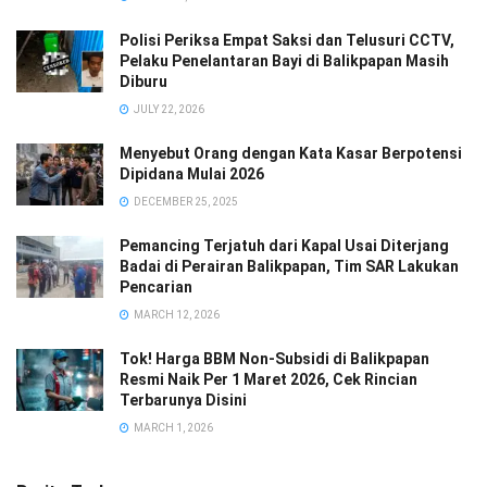
Polisi Periksa Empat Saksi dan Telusuri CCTV,
Pelaku Penelantaran Bayi di Balikpapan Masih
Diburu
JULY 22, 2026
Menyebut Orang dengan Kata Kasar Berpotensi
Dipidana Mulai 2026
DECEMBER 25, 2025
Pemancing Terjatuh dari Kapal Usai Diterjang
Badai di Perairan Balikpapan, Tim SAR Lakukan
Pencarian
MARCH 12, 2026
Tok! Harga BBM Non-Subsidi di Balikpapan
Resmi Naik Per 1 Maret 2026, Cek Rincian
Terbarunya Disini
MARCH 1, 2026