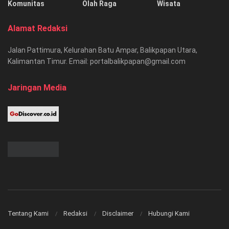
Komunitas
Olah Raga
Wisata
Alamat Redaksi
Jalan Pattimura, Kelurahan Batu Ampar, Balikpapan Utara,
Kalimantan Timur. Email: portalbalikpapan@gmail.com
Jaringan Media
Tentang Kami
Redaksi
Disclaimer
Hubungi Kami