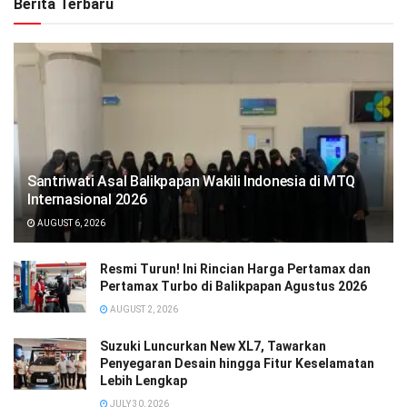
Berita Terbaru
Santriwati Asal Balikpapan Wakili Indonesia di MTQ
Internasional 2026
AUGUST 6, 2026
Resmi Turun! Ini Rincian Harga Pertamax dan
Pertamax Turbo di Balikpapan Agustus 2026
AUGUST 2, 2026
Suzuki Luncurkan New XL7, Tawarkan
Penyegaran Desain hingga Fitur Keselamatan
Lebih Lengkap
JULY 30, 2026