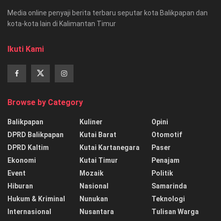
Media online penyaji berita terbaru seputar kota Balikpapan dan
kota-kota lain di Kalimantan Timur
Ikuti Kami
Browse by Category
Balikpapan
Kuliner
Opini
DPRD Balikpapan
Kutai Barat
Otomotif
DPRD Kaltim
Kutai Kartanegara
Paser
Ekonomi
Kutai Timur
Penajam
Event
Mozaik
Politik
Hiburan
Nasional
Samarinda
Hukum & Kriminal
Nunukan
Teknologi
Internasional
Nusantara
Tulisan Warga