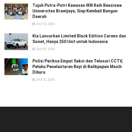
Tujuh Putra-Putri Kawasan IKN Raih Beasiswa
Universitas Brawijaya, Siap Kembali Bangun
Daerah
JULY 25, 2026
Kia Luncurkan Limited Black Edition Carens dan
Sonet, Hanya 250 Unit untuk Indonesia
JULY 25, 2026
Polisi Periksa Empat Saksi dan Telusuri CCTV,
Pelaku Penelantaran Bayi di Balikpapan Masih
Diburu
JULY 22, 2026