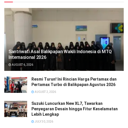
Santriwati Asal Balikpapan Wakili Indonesia di MTQ
Internasional 2026
AUGUST 6, 2026
Resmi Turun! Ini Rincian Harga Pertamax dan
Pertamax Turbo di Balikpapan Agustus 2026
AUGUST 2, 2026
Suzuki Luncurkan New XL7, Tawarkan
Penyegaran Desain hingga Fitur Keselamatan
Lebih Lengkap
JULY 30, 2026