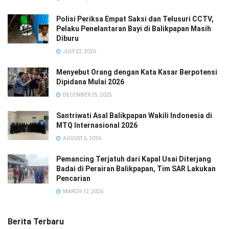
Polisi Periksa Empat Saksi dan Telusuri CCTV,
Pelaku Penelantaran Bayi di Balikpapan Masih
Diburu
JULY 22, 2026
Menyebut Orang dengan Kata Kasar Berpotensi
Dipidana Mulai 2026
DECEMBER 25, 2025
Santriwati Asal Balikpapan Wakili Indonesia di
MTQ Internasional 2026
AUGUST 6, 2026
Pemancing Terjatuh dari Kapal Usai Diterjang
Badai di Perairan Balikpapan, Tim SAR Lakukan
Pencarian
MARCH 12, 2026
Berita Terbaru