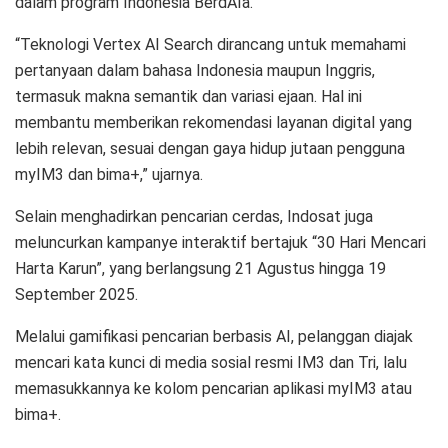
dalam program Indonesia BerdAIa.
“Teknologi Vertex AI Search dirancang untuk memahami
pertanyaan dalam bahasa Indonesia maupun Inggris,
termasuk makna semantik dan variasi ejaan. Hal ini
membantu memberikan rekomendasi layanan digital yang
lebih relevan, sesuai dengan gaya hidup jutaan pengguna
myIM3 dan bima+,” ujarnya.
Selain menghadirkan pencarian cerdas, Indosat juga
meluncurkan kampanye interaktif bertajuk “30 Hari Mencari
Harta Karun”, yang berlangsung 21 Agustus hingga 19
September 2025.
Melalui gamifikasi pencarian berbasis AI, pelanggan diajak
mencari kata kunci di media sosial resmi IM3 dan Tri, lalu
memasukkannya ke kolom pencarian aplikasi myIM3 atau
bima+.