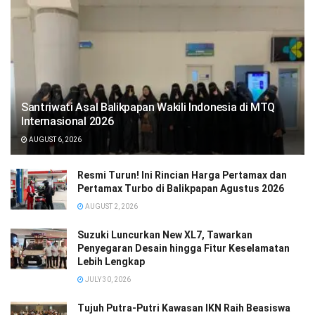
Santriwati Asal Balikpapan Wakili Indonesia di MTQ
Internasional 2026
AUGUST 6, 2026
Resmi Turun! Ini Rincian Harga Pertamax dan
Pertamax Turbo di Balikpapan Agustus 2026
AUGUST 2, 2026
Suzuki Luncurkan New XL7, Tawarkan
Penyegaran Desain hingga Fitur Keselamatan
Lebih Lengkap
JULY 30, 2026
Tujuh Putra-Putri Kawasan IKN Raih Beasiswa