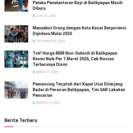
Pelaku Penelantaran Bayi di Balikpapan Masih
Diburu
JULY 22, 2026
Menyebut Orang dengan Kata Kasar Berpotensi
Dipidana Mulai 2026
DECEMBER 25, 2025
Tok! Harga BBM Non-Subsidi di Balikpapan
Resmi Naik Per 1 Maret 2026, Cek Rincian
Terbarunya Disini
MARCH 1, 2026
Pemancing Terjatuh dari Kapal Usai Diterjang
Badai di Perairan Balikpapan, Tim SAR Lakukan
Pencarian
MARCH 12, 2026
Berita Terbaru