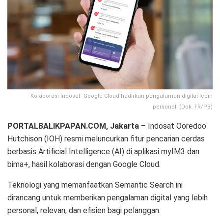
Kolaborasi Indosat–Google Cloud hadirkan pengalaman digital lebih
personal. (Dok. FR/PB)
PORTALBALIKPAPAN.COM, Jakarta
– Indosat Ooredoo
Hutchison (IOH) resmi meluncurkan fitur pencarian cerdas
berbasis Artificial Intelligence (AI) di aplikasi myIM3 dan
bima+, hasil kolaborasi dengan Google Cloud.
Teknologi yang memanfaatkan Semantic Search ini
dirancang untuk memberikan pengalaman digital yang lebih
personal, relevan, dan efisien bagi pelanggan.