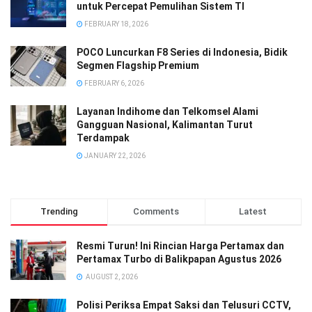
untuk Percepat Pemulihan Sistem TI
FEBRUARY 18, 2026
POCO Luncurkan F8 Series di Indonesia, Bidik
Segmen Flagship Premium
FEBRUARY 6, 2026
Layanan Indihome dan Telkomsel Alami
Gangguan Nasional, Kalimantan Turut
Terdampak
JANUARY 22, 2026
Trending
Comments
Latest
Resmi Turun! Ini Rincian Harga Pertamax dan
Pertamax Turbo di Balikpapan Agustus 2026
AUGUST 2, 2026
Polisi Periksa Empat Saksi dan Telusuri CCTV,