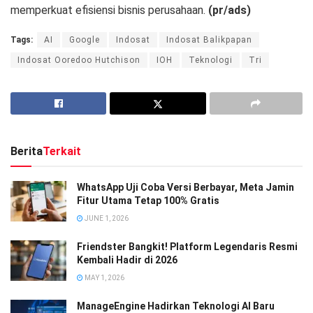
memperkuat efisiensi bisnis perusahaan.
(pr/ads)
Tags:
AI
Google
Indosat
Indosat Balikpapan
Indosat Ooredoo Hutchison
IOH
Teknologi
Tri
Berita
Terkait
WhatsApp Uji Coba Versi Berbayar, Meta Jamin
Fitur Utama Tetap 100% Gratis
JUNE 1, 2026
Friendster Bangkit! Platform Legendaris Resmi
Kembali Hadir di 2026
MAY 1, 2026
ManageEngine Hadirkan Teknologi AI Baru