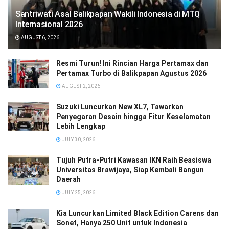
Santriwati Asal Balikpapan Wakili Indonesia di MTQ
Internasional 2026
AUGUST 6, 2026
Resmi Turun! Ini Rincian Harga Pertamax dan
Pertamax Turbo di Balikpapan Agustus 2026
AUGUST 2, 2026
Suzuki Luncurkan New XL7, Tawarkan
Penyegaran Desain hingga Fitur Keselamatan
Lebih Lengkap
JULY 30, 2026
Tujuh Putra-Putri Kawasan IKN Raih Beasiswa
Universitas Brawijaya, Siap Kembali Bangun
Daerah
JULY 25, 2026
Kia Luncurkan Limited Black Edition Carens dan
Sonet, Hanya 250 Unit untuk Indonesia