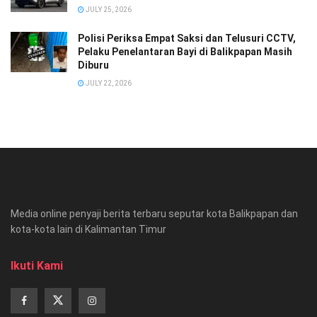
JULY 25, 2026
Polisi Periksa Empat Saksi dan Telusuri CCTV,
Pelaku Penelantaran Bayi di Balikpapan Masih
Diburu
JULY 22, 2026
Media online penyaji berita terbaru seputar kota Balikpapan dan
kota-kota lain di Kalimantan Timur
Ikuti Kami