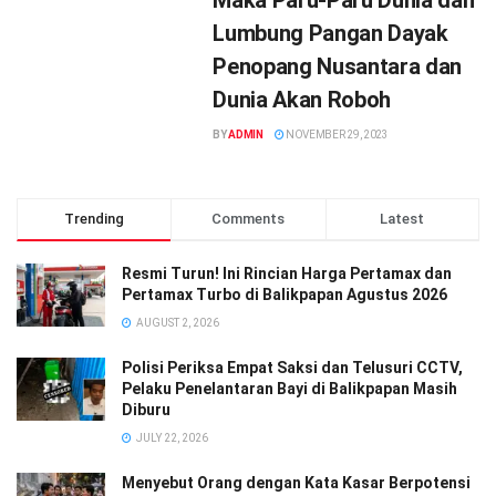
Lumbung Pangan Dayak
Penopang Nusantara dan
Dunia Akan Roboh
BY
ADMIN
NOVEMBER 29, 2023
Trending
Comments
Latest
Resmi Turun! Ini Rincian Harga Pertamax dan
Pertamax Turbo di Balikpapan Agustus 2026
AUGUST 2, 2026
Polisi Periksa Empat Saksi dan Telusuri CCTV,
Pelaku Penelantaran Bayi di Balikpapan Masih
Diburu
JULY 22, 2026
Menyebut Orang dengan Kata Kasar Berpotensi