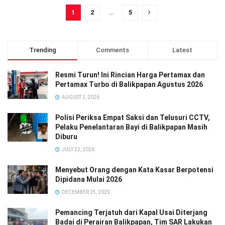
1
2
…
5
Trending
Comments
Latest
Resmi Turun! Ini Rincian Harga Pertamax dan
Pertamax Turbo di Balikpapan Agustus 2026
AUGUST 2, 2026
Polisi Periksa Empat Saksi dan Telusuri CCTV,
Pelaku Penelantaran Bayi di Balikpapan Masih
Diburu
JULY 22, 2026
Menyebut Orang dengan Kata Kasar Berpotensi
Dipidana Mulai 2026
DECEMBER 25, 2025
Pemancing Terjatuh dari Kapal Usai Diterjang
Badai di Perairan Balikpapan, Tim SAR Lakukan