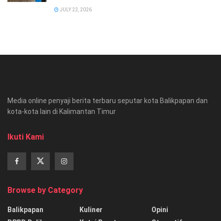
JULY 22, 2026
Media online penyaji berita terbaru seputar kota Balikpapan dan
kota-kota lain di Kalimantan Timur
Ikuti Kami
Browse by Category
Balikpapan
Kuliner
Opini