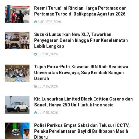
Resmi Turun! Ini Rincian Harga Pertamax dan
Pertamax Turbo di Balikpapan Agustus 2026
AUGUST 2, 2026
Suzuki Luncurkan New XL7, Tawarkan
Penyegaran Desain hingga Fitur Keselamatan
Lebih Lengkap
JULY 30, 2026
Tujuh Putra-Putri Kawasan IKN Raih Beasiswa
Universitas Brawijaya, Siap Kembali Bangun
Daerah
JULY 25, 2026
Kia Luncurkan Limited Black Edition Carens dan
Sonet, Hanya 250 Unit untuk Indonesia
JULY 25, 2026
Polisi Periksa Empat Saksi dan Telusuri CCTV,
Pelaku Penelantaran Bayi di Balikpapan Masih
Diburu