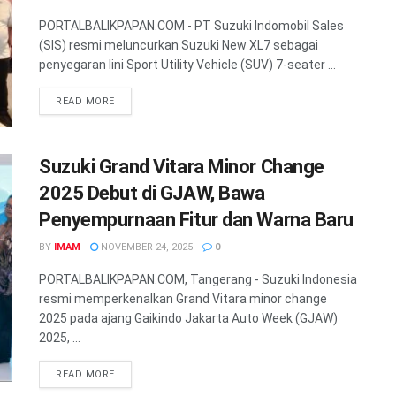
PORTALBALIKPAPAN.COM - PT Suzuki Indomobil Sales
(SIS) resmi meluncurkan Suzuki New XL7 sebagai
penyegaran lini Sport Utility Vehicle (SUV) 7-seater ...
READ MORE
Suzuki Grand Vitara Minor Change
2025 Debut di GJAW, Bawa
Penyempurnaan Fitur dan Warna Baru
BY
IMAM
NOVEMBER 24, 2025
0
PORTALBALIKPAPAN.COM, Tangerang - Suzuki Indonesia
resmi memperkenalkan Grand Vitara minor change
2025 pada ajang Gaikindo Jakarta Auto Week (GJAW)
2025, ...
READ MORE