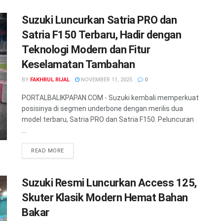
Suzuki Luncurkan Satria PRO dan
Satria F150 Terbaru, Hadir dengan
Teknologi Modern dan Fitur
Keselamatan Tambahan
BY
FAKHRUL RIJAL
NOVEMBER 11, 2025
0
PORTALBALIKPAPAN.COM - Suzuki kembali memperkuat
posisinya di segmen underbone dengan merilis dua
model terbaru, Satria PRO dan Satria F150. Peluncuran
...
READ MORE
Suzuki Resmi Luncurkan Access 125,
Skuter Klasik Modern Hemat Bahan
Bakar