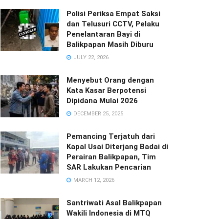
Polisi Periksa Empat Saksi
dan Telusuri CCTV, Pelaku
Penelantaran Bayi di
Balikpapan Masih Diburu
JULY 22, 2026
Menyebut Orang dengan
Kata Kasar Berpotensi
Dipidana Mulai 2026
DECEMBER 25, 2025
Pemancing Terjatuh dari
Kapal Usai Diterjang Badai di
Perairan Balikpapan, Tim
SAR Lakukan Pencarian
MARCH 12, 2026
Santriwati Asal Balikpapan
Wakili Indonesia di MTQ