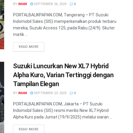
BY
IMAM
SEPTEMBER 26, 2025
0
PORTALBALIKPAPAN.COM, Tangerang – PT Suzuki
Indomobil Sales (SIS) memperkenalkan produk terbaru
mereka, Suzuki Access 125, pada Rabu (24/9). Skuter
matik ...
READ MORE
Suzuki Luncurkan New XL7 Hybrid
Alpha Kuro, Varian Tertinggi dengan
Tampilan Elegan
BY
IMAM
SEPTEMBER 23, 2025
0
PORTALBALIKPAPAN.COM, Jakarta – PT Suzuki
Indomobil Sales (SIS) resmi merilis New XL7 Hybrid
Alpha Kuro pada Jumat (19/9/2025) melalui siaran ...
READ MORE