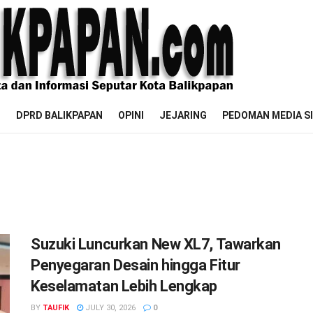
M
DPRD BALIKPAPAN
OPINI
JEJARING
PEDOMAN MEDIA S
Suzuki Luncurkan New XL7, Tawarkan
Penyegaran Desain hingga Fitur
Keselamatan Lebih Lengkap
BY
TAUFIK
JULY 30, 2026
0