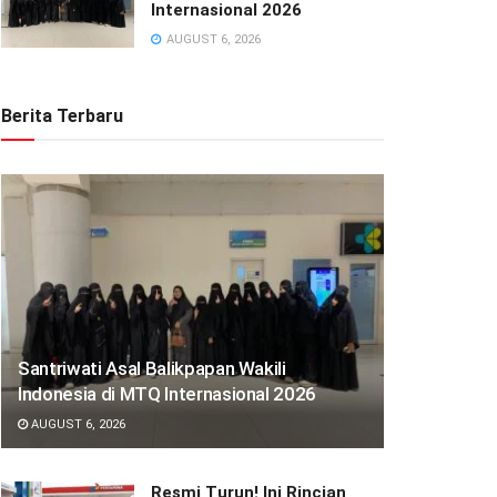
Internasional 2026
AUGUST 6, 2026
Berita Terbaru
Santriwati Asal Balikpapan Wakili
Indonesia di MTQ Internasional 2026
AUGUST 6, 2026
Resmi Turun! Ini Rincian