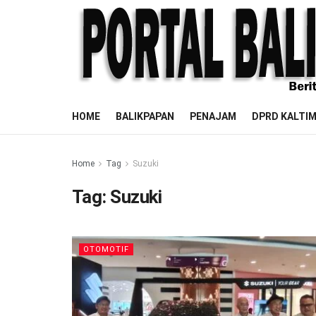
HOME
BALIKPAPAN
PENAJAM
DPRD KALTI
Home
Tag
Suzuki
Tag:
Suzuki
OTOMOTIF