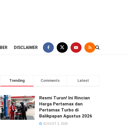
IBER
DISCLAIMER
Trending
Comments
Latest
Resmi Turun! Ini Rincian
Harga Pertamax dan
Pertamax Turbo di
Balikpapan Agustus 2026
AUGUST 2, 2026