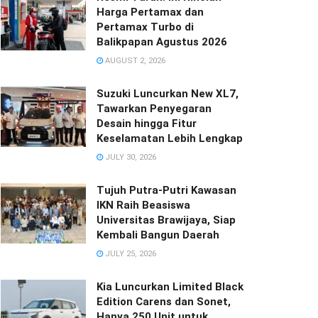
Harga Pertamax dan
Pertamax Turbo di
Balikpapan Agustus 2026
AUGUST 2, 2026
Suzuki Luncurkan New XL7,
Tawarkan Penyegaran
Desain hingga Fitur
Keselamatan Lebih Lengkap
JULY 30, 2026
Tujuh Putra-Putri Kawasan
IKN Raih Beasiswa
Universitas Brawijaya, Siap
Kembali Bangun Daerah
JULY 25, 2026
Kia Luncurkan Limited Black
Edition Carens dan Sonet,
Hanya 250 Unit untuk