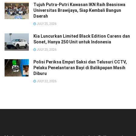
Tujuh Putra-Putri Kawasan IKN Raih Beasiswa
Universitas Brawijaya, Siap Kembali Bangun
Daerah
JULY 25, 2026
Kia Luncurkan Limited Black Edition Carens dan
Sonet, Hanya 250 Unit untuk Indonesia
JULY 25, 2026
Polisi Periksa Empat Saksi dan Telusuri CCTV,
Pelaku Penelantaran Bayi di Balikpapan Masih
Diburu
JULY 22, 2026