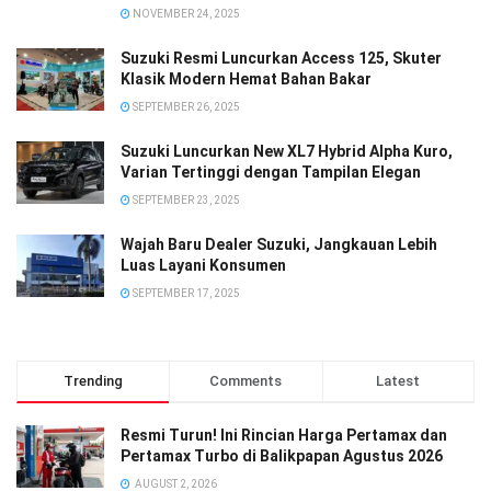
NOVEMBER 24, 2025
Suzuki Resmi Luncurkan Access 125, Skuter
Klasik Modern Hemat Bahan Bakar
SEPTEMBER 26, 2025
Suzuki Luncurkan New XL7 Hybrid Alpha Kuro,
Varian Tertinggi dengan Tampilan Elegan
SEPTEMBER 23, 2025
Wajah Baru Dealer Suzuki, Jangkauan Lebih
Luas Layani Konsumen
SEPTEMBER 17, 2025
Trending
Comments
Latest
Resmi Turun! Ini Rincian Harga Pertamax dan
Pertamax Turbo di Balikpapan Agustus 2026
AUGUST 2, 2026