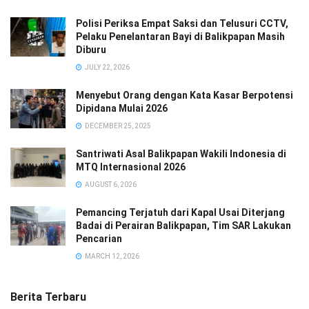
Polisi Periksa Empat Saksi dan Telusuri CCTV,
Pelaku Penelantaran Bayi di Balikpapan Masih
Diburu
JULY 22, 2026
Menyebut Orang dengan Kata Kasar Berpotensi
Dipidana Mulai 2026
DECEMBER 25, 2025
Santriwati Asal Balikpapan Wakili Indonesia di
MTQ Internasional 2026
AUGUST 6, 2026
Pemancing Terjatuh dari Kapal Usai Diterjang
Badai di Perairan Balikpapan, Tim SAR Lakukan
Pencarian
MARCH 12, 2026
Berita Terbaru