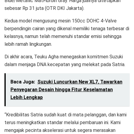
Blue/Metallic MatFibroin Gray. Harga jualnya ditetapkan
sebesar Rp 31 juta (OTR DKI Jakarta).
Kedua model mengusung mesin 150cc DOHC 4-Valve
berpendingin cairan yang dikenal memiliki tenaga terbesar di
kelasnya, namun telah memenuhi standar emisi sehingga
lebih ramah lingkungan.
Di akhir acara, Teuku Agha menegaskan komitmen Suzuki
dalam menjaga DNA kecepatan yang melekat pada Satria.
Baca Juga:
Suzuki Luncurkan New XL7, Tawarkan
Penyegaran Desain hingga Fitur Keselamatan
Lebih Lengkap
“Kredibilitas Satria sudah kuat di mata pelanggan, dan kami
terus meningkatkan standar melalui pembaruan ini. Kami
mengajak pecinta akselerasi untuk segera merasakan