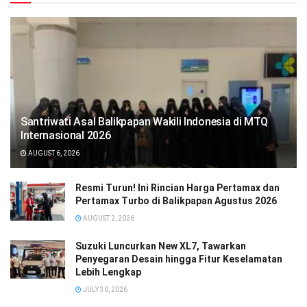
Santriwati Asal Balikpapan Wakili Indonesia di MTQ
Internasional 2026
AUGUST 6, 2026
Resmi Turun! Ini Rincian Harga Pertamax dan
Pertamax Turbo di Balikpapan Agustus 2026
AUGUST 2, 2026
Suzuki Luncurkan New XL7, Tawarkan
Penyegaran Desain hingga Fitur Keselamatan
Lebih Lengkap
JULY 30, 2026