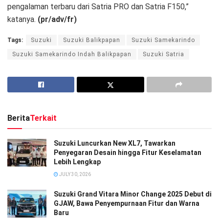
pengalaman terbaru dari Satria PRO dan Satria F150,”
katanya.
(pr/adv/fr)
Tags:
Suzuki
Suzuki Balikpapan
Suzuki Samekarindo
Suzuki Samekarindo Indah Balikpapan
Suzuki Satria
Berita
Terkait
Suzuki Luncurkan New XL7, Tawarkan
Penyegaran Desain hingga Fitur Keselamatan
Lebih Lengkap
JULY 30, 2026
Suzuki Grand Vitara Minor Change 2025 Debut di
GJAW, Bawa Penyempurnaan Fitur dan Warna
Baru