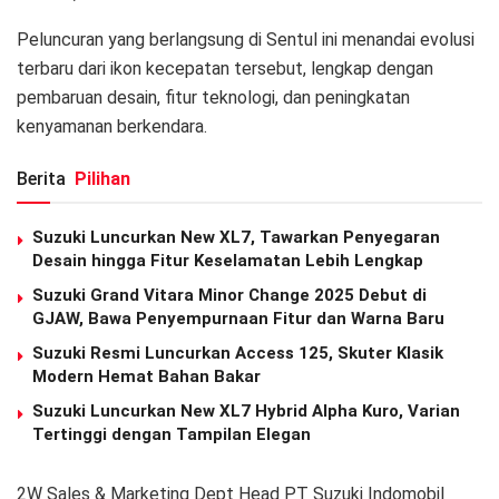
Peluncuran yang berlangsung di Sentul ini menandai evolusi
terbaru dari ikon kecepatan tersebut, lengkap dengan
pembaruan desain, fitur teknologi, dan peningkatan
kenyamanan berkendara.
Berita
Pilihan
Suzuki Luncurkan New XL7, Tawarkan Penyegaran
Desain hingga Fitur Keselamatan Lebih Lengkap
Suzuki Grand Vitara Minor Change 2025 Debut di
GJAW, Bawa Penyempurnaan Fitur dan Warna Baru
Suzuki Resmi Luncurkan Access 125, Skuter Klasik
Modern Hemat Bahan Bakar
Suzuki Luncurkan New XL7 Hybrid Alpha Kuro, Varian
Tertinggi dengan Tampilan Elegan
2W Sales & Marketing Dept Head PT Suzuki Indomobil