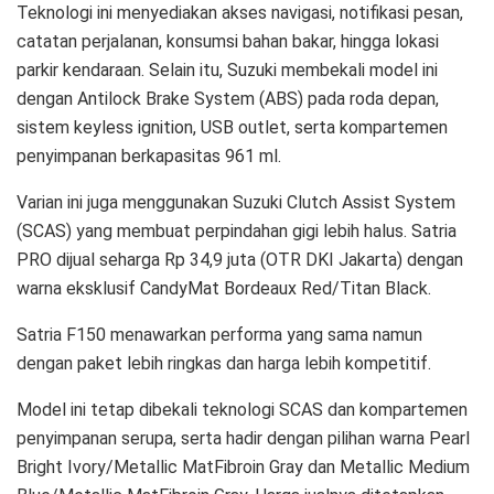
Teknologi ini menyediakan akses navigasi, notifikasi pesan,
catatan perjalanan, konsumsi bahan bakar, hingga lokasi
parkir kendaraan. Selain itu, Suzuki membekali model ini
dengan Antilock Brake System (ABS) pada roda depan,
sistem keyless ignition, USB outlet, serta kompartemen
penyimpanan berkapasitas 961 ml.
Varian ini juga menggunakan Suzuki Clutch Assist System
(SCAS) yang membuat perpindahan gigi lebih halus. Satria
PRO dijual seharga Rp 34,9 juta (OTR DKI Jakarta) dengan
warna eksklusif CandyMat Bordeaux Red/Titan Black.
Satria F150 menawarkan performa yang sama namun
dengan paket lebih ringkas dan harga lebih kompetitif.
Model ini tetap dibekali teknologi SCAS dan kompartemen
penyimpanan serupa, serta hadir dengan pilihan warna Pearl
Bright Ivory/Metallic MatFibroin Gray dan Metallic Medium