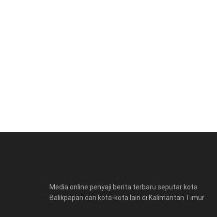
Media online penyaji berita terbaru seputar kota
Balikpapan dan kota-kota lain di Kalimantan Timur