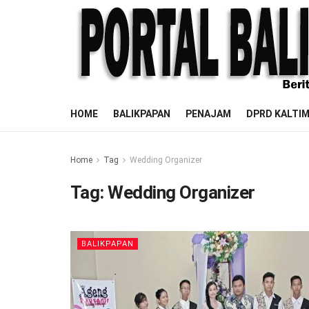
HOME
BALIKPAPAN
PENAJAM
DPRD KALTI
Home
Tag
Wedding Organizer
Tag:
Wedding Organizer
BALIKPAPAN