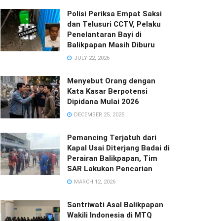
Polisi Periksa Empat Saksi
dan Telusuri CCTV, Pelaku
Penelantaran Bayi di
Balikpapan Masih Diburu
JULY 22, 2026
Menyebut Orang dengan
Kata Kasar Berpotensi
Dipidana Mulai 2026
DECEMBER 25, 2025
Pemancing Terjatuh dari
Kapal Usai Diterjang Badai di
Perairan Balikpapan, Tim
SAR Lakukan Pencarian
MARCH 12, 2026
Santriwati Asal Balikpapan
Wakili Indonesia di MTQ