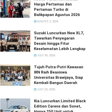
Harga Pertamax dan
Pertamax Turbo di
Balikpapan Agustus 2026
AUGUST 2, 2026
Suzuki Luncurkan New XL7,
Tawarkan Penyegaran
Desain hingga Fitur
Keselamatan Lebih Lengkap
JULY 30, 2026
Tujuh Putra-Putri Kawasan
IKN Raih Beasiswa
Universitas Brawijaya, Siap
Kembali Bangun Daerah
JULY 25, 2026
Kia Luncurkan Limited Black
Edition Carens dan Sonet,
Hanya 250 Unit untuk