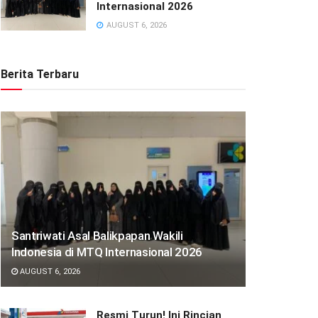
Internasional 2026
AUGUST 6, 2026
Berita Terbaru
Santriwati Asal Balikpapan Wakili
Indonesia di MTQ Internasional 2026
AUGUST 6, 2026
Resmi Turun! Ini Rincian