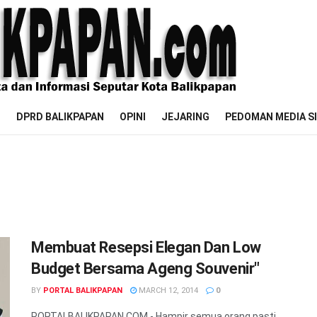
M
DPRD BALIKPAPAN
OPINI
JEJARING
PEDOMAN MEDIA S
Membuat Resepsi Elegan Dan Low
Budget Bersama Ageng Souvenir"
BY
PORTAL BALIKPAPAN
MARCH 12, 2014
0
PORTALBALIKPAPAN.COM - Hampir semua orang pasti