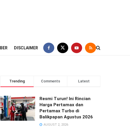
IBER
DISCLAIMER
Trending
Comments
Latest
Resmi Turun! Ini Rincian
Harga Pertamax dan
Pertamax Turbo di
Balikpapan Agustus 2026
AUGUST 2, 2026