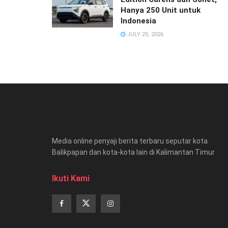
Hanya 250 Unit untuk
Indonesia
JULY 25, 2026
Media online penyaji berita terbaru seputar kota
Balikpapan dan kota-kota lain di Kalimantan Timur
Ikuti Kami