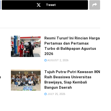
Tweet
Resmi Turun! Ini Rincian Harga
Pertamax dan Pertamax
Turbo di Balikpapan Agustus
2026
AUGUST 2, 2026
Tujuh Putra-Putri Kawasan IKN
n
Raih Beasiswa Universitas
Brawijaya, Siap Kembali
Bangun Daerah
JULY 25, 2026