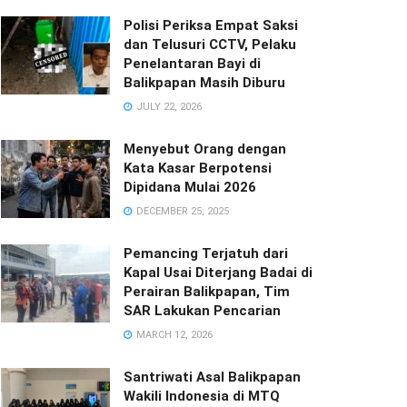
Polisi Periksa Empat Saksi
dan Telusuri CCTV, Pelaku
Penelantaran Bayi di
Balikpapan Masih Diburu
JULY 22, 2026
Menyebut Orang dengan
Kata Kasar Berpotensi
Dipidana Mulai 2026
DECEMBER 25, 2025
Pemancing Terjatuh dari
Kapal Usai Diterjang Badai di
Perairan Balikpapan, Tim
SAR Lakukan Pencarian
MARCH 12, 2026
Santriwati Asal Balikpapan
Wakili Indonesia di MTQ