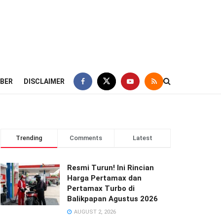
IBER
DISCLAIMER
Trending
Comments
Latest
Resmi Turun! Ini Rincian
Harga Pertamax dan
Pertamax Turbo di
Balikpapan Agustus 2026
AUGUST 2, 2026