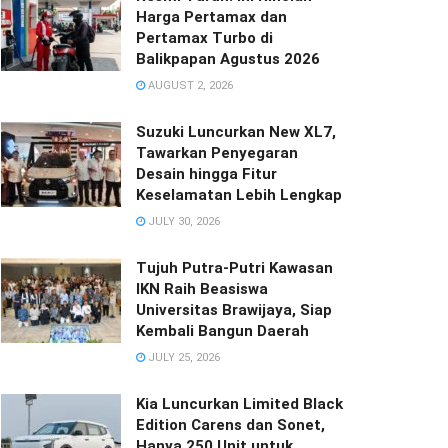
Harga Pertamax dan
Pertamax Turbo di
Balikpapan Agustus 2026
AUGUST 2, 2026
Suzuki Luncurkan New XL7,
Tawarkan Penyegaran
Desain hingga Fitur
Keselamatan Lebih Lengkap
JULY 30, 2026
Tujuh Putra-Putri Kawasan
IKN Raih Beasiswa
Universitas Brawijaya, Siap
Kembali Bangun Daerah
JULY 25, 2026
Kia Luncurkan Limited Black
Edition Carens dan Sonet,
Hanya 250 Unit untuk