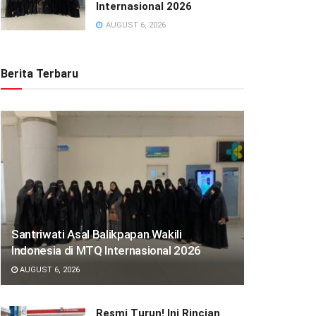
Internasional 2026
AUGUST 6, 2026
Berita Terbaru
Santriwati Asal Balikpapan Wakili
Indonesia di MTQ Internasional 2026
AUGUST 6, 2026
Resmi Turun! Ini Rincian