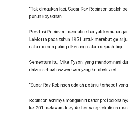
“Tak diragukan lagi, Sugar Ray Robinson adalah pe
penuh keyakinan.
Prestasi Robinson mencakup banyak kemenangan i
LaMotta pada tahun 1951 untuk merebut gelar jua
satu momen paling dikenang dalam sejarah tinju.
Sementara itu, Mike Tyson, yang mendominasi dun
dalam sebuah wawancara yang kembali viral.
“Sugar Ray Robinson adalah petinju terhebat yang
Robinson akhirnya mengakhiri karier profesionaln
ke-201 melawan Joey Archer yang sekaligus menja