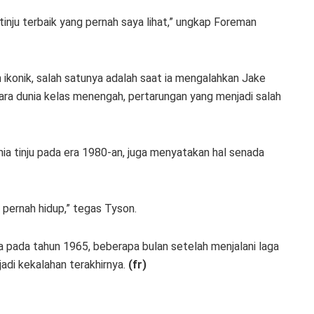
tinju terbaik yang pernah saya lihat,” ungkap Foreman
konik, salah satunya adalah saat ia mengalahkan Jake
ra dunia kelas menengah, pertarungan yang menjadi salah
ia tinju pada era 1980-an, juga menyatakan hal senada
 pernah hidup,” tegas Tyson.
ya pada tahun 1965, beberapa bulan setelah menjalani laga
di kekalahan terakhirnya.
(fr)