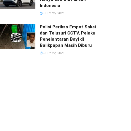
Indonesia
JULY 25, 2026
Polisi Periksa Empat Saksi
dan Telusuri CCTV, Pelaku
Penelantaran Bayi di
Balikpapan Masih Diburu
JULY 22, 2026