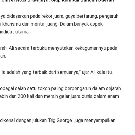
ya didasarkan pada rekor juara, gaya bertarung, pengaruh
ti kharisma dan mental juang. Dalam banyak aspek
andidat utama.
rah, Ali secara terbuka menyatakan kekagumannya pada
an.
Ia adalah yang terbaik dari semuanya,” ujar Ali kala itu.
sebagai salah satu tokoh paling berpengaruh dalam sejarah
 lebih dari 200 kali dan meraih gelar juara dunia dalam enam
 dikenal dengan julukan ‘Big George’, juga menyampaikan