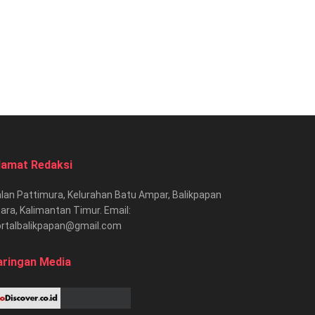
lamat Redaksi
lan Pattimura, Kelurahan Batu Ampar, Balikpapan
ara, Kalimantan Timur. Email:
ortalbalikpapan@gmail.com
aringan Media